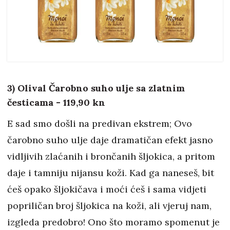
3) Olival Čarobno suho ulje sa zlatnim
česticama - 119,90 kn
E sad smo došli na predivan ekstrem; Ovo
čarobno suho ulje daje dramatičan efekt jasno
vidljivih zlaćanih i brončanih šljokica, a pritom
daje i tamniju nijansu koži. Kad ga naneseš, bit
ćeš opako šljokičava i moći ćeš i sama vidjeti
popriličan broj šljokica na koži, ali vjeruj nam,
izgleda predobro! Ono što moramo spomenut je