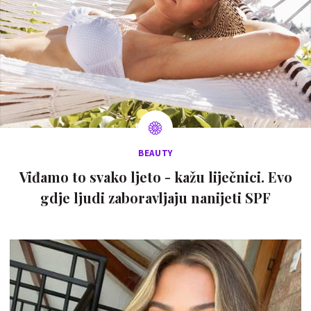
BEAUTY
Viđamo to svako ljeto - kažu liječnici. Evo
gdje ljudi zaboravljaju nanijeti SPF