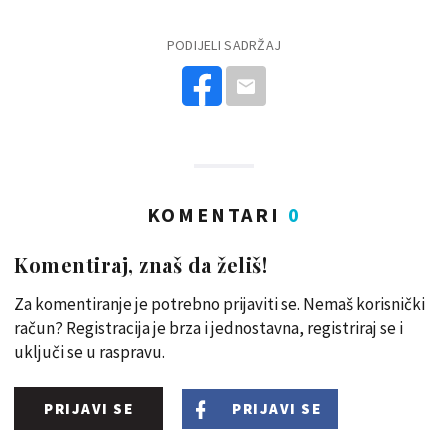
PODIJELI SADRŽAJ
KOMENTARI
0
Komentiraj, znaš da želiš!
Za komentiranje je potrebno prijaviti se. Nemaš korisnički
račun? Registracija je brza i jednostavna, registriraj se i
uključi se u raspravu.
PRIJAVI SE
PRIJAVI SE