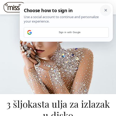
Sign in with Google
3 šljokasta ulja za izlazak
u disko