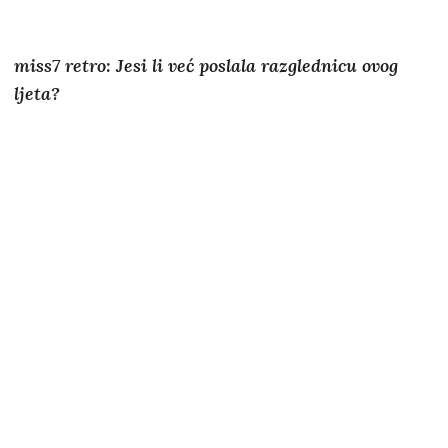
miss7 retro: Jesi li već poslala razglednicu ovog
ljeta?