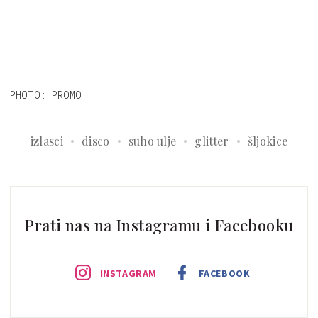
PHOTO: PROMO
izlasci
disco
suho ulje
glitter
šljokice
Prati nas na Instagramu i Facebooku
INSTAGRAM
FACEBOOK