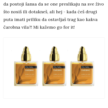
da postoji šansa da se one preslikaju na sve živo
što nosiš ili dotakneš, ali hej - kada ćeš drugi
puta imati priliku da ostavljaš trag kao kakva
čarobna vila?! Mi kažemo go for it!