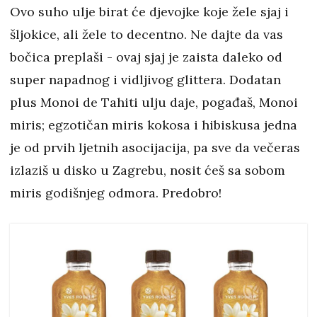
Ovo suho ulje birat će djevojke koje žele sjaj i
šljokice, ali žele to decentno. Ne dajte da vas
bočica preplaši - ovaj sjaj je zaista daleko od
super napadnog i vidljivog glittera. Dodatan
plus Monoi de Tahiti ulju daje, pogađaš, Monoi
miris; egzotičan miris kokosa i hibiskusa jedna
je od prvih ljetnih asocijacija, pa sve da večeras
izlaziš u disko u Zagrebu, nosit ćeš sa sobom
miris godišnjeg odmora. Predobro!