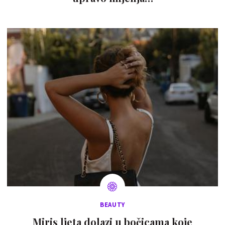
BEAUTY
Miris ljeta dolazi u bočicama koje