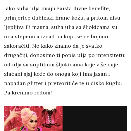
Iako suha ulja imaju zaista divne benefite,
primjerice dubinski hrane kožu, a pritom nisu
ljepljiva ili masna, suha ulja sa šljokicama su
ona stepenica iznad na koju se ne bojimo
zakoračiti. No kako znamo da je svatko
drugačiji, donosimo ti popis ulja po intenzitetu:
od ulja sa suptilnim šljokicama koje više daje
zlaćani sjaj kože do onoga koji ima jasan i
napadan glitter i pretvorit će te u disko kuglu.
Pa krenimo redom!