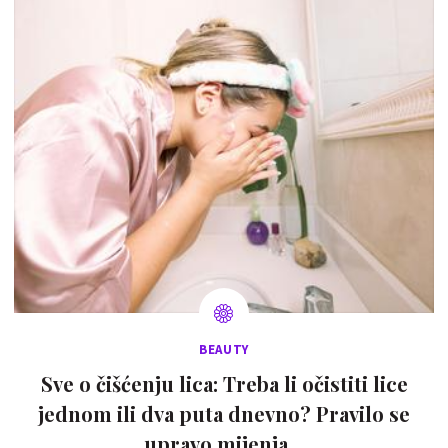
BEAUTY
Sve o čišćenju lica: Treba li očistiti lice
jednom ili dva puta dnevno? Pravilo se
upravo mijenja…