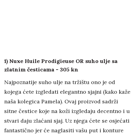
1) Nuxe Huile Prodigieuse OR suho ulje sa
zlatnim česticama - 305 kn
Najpoznatije suho ulje na tržištu ono je od
kojega ćete izgledati elegantno sjajni (kako kaže
naša kolegica Pamela). Ovaj proizvod sadrži
sitne čestice koje na koži izgledaju decentno i u
stvari daju zlaćani sjaj. Uz njega ćete se osjećati
fantastično jer će naglasiti vašu put i konture