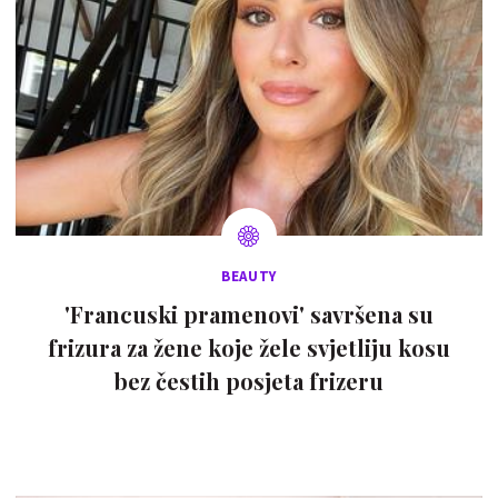
BEAUTY
'Francuski pramenovi' savršena su
frizura za žene koje žele svjetliju kosu
bez čestih posjeta frizeru