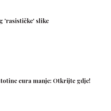
'rasističke' slike
stotine eura manje: Otkrijte gdje!