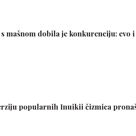
s mašnom dobila je konkurenciju: evo i
erziju popularnih Inuikii čizmica prona