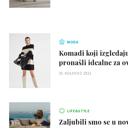
MODA
Komadi koji izgledaj
pronašli idealne za o
25. KOLOVOZ 2022.
LIFE&STYLE
Zaljubili smo se u no