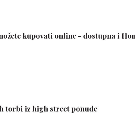
žete kupovati online - dostupna i Ho
ih torbi iz high street ponude