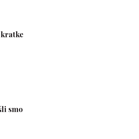
 kratke
šli smo