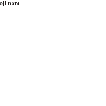
oji nam