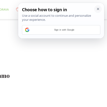
Sign in with Google
kamo