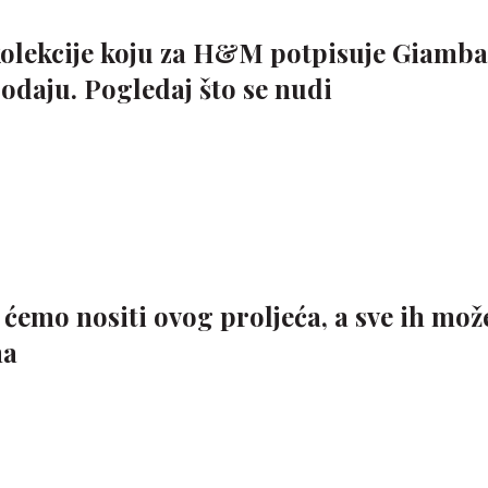
kolekcije koju za H&M potpisuje Giambat
rodaju. Pogledaj što se nudi
 ćemo nositi ovog proljeća, a sve ih mož
ma