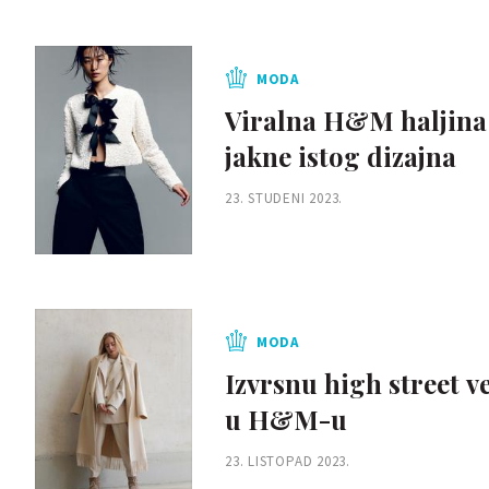
MODA
Viralna H&M haljina 
jakne istog dizajna
23. STUDENI 2023.
MODA
Izvrsnu high street v
u H&M-u
23. LISTOPAD 2023.