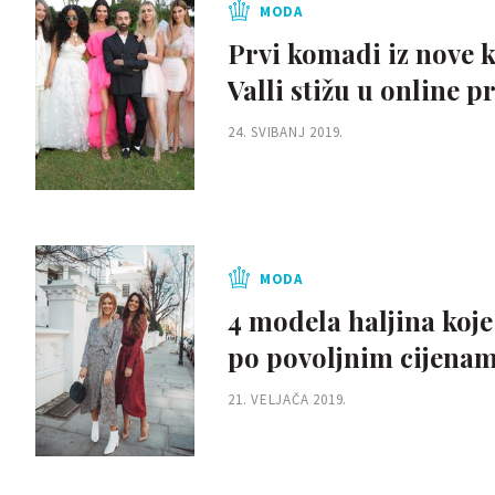
MODA
Prvi komadi iz nove 
Valli stižu u online p
24. SVIBANJ 2019.
MODA
4 modela haljina koje
po povoljnim cijena
21. VELJAČA 2019.