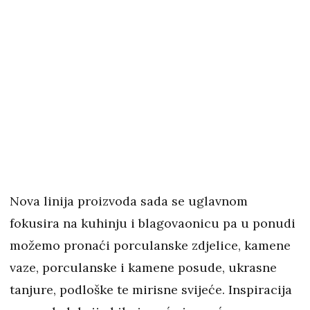
Nova linija proizvoda sada se uglavnom
fokusira na kuhinju i blagovaonicu pa u ponudi
možemo pronaći porculanske zdjelice, kamene
vaze, porculanske i kamene posude, ukrasne
tanjure, podloške te mirisne svijeće. Inspiracija