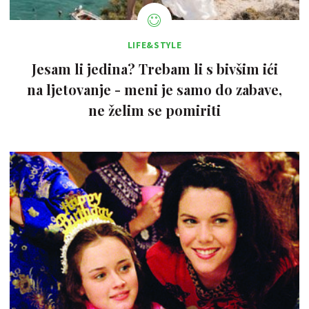
LIFE&STYLE
Jesam li jedina? Trebam li s bivšim ići
na ljetovanje - meni je samo do zabave,
ne želim se pomiriti