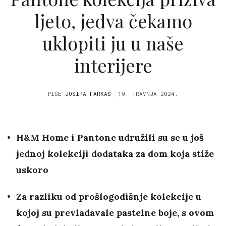
ljeto, jedva čekamo
uklopiti ju u naše
interijere
PIŠE
JOSIPA FARKAŠ
19. TRAVNJA 2024.
H&M Home i Pantone udružili su se u još
jednoj kolekciji dodataka za dom koja stiže
uskoro
Za razliku od prošlogodišnje kolekcije u
kojoj su prevladavale pastelne boje, s ovom