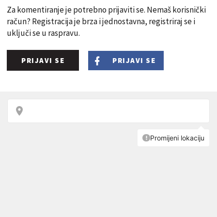
Za komentiranje je potrebno prijaviti se. Nemaš korisnički
račun? Registracija je brza i jednostavna, registriraj se i
uključi se u raspravu.
PRIJAVI SE
PRIJAVI SE