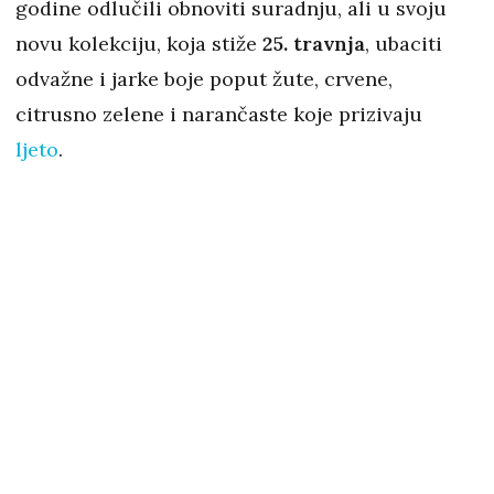
godine odlučili obnoviti suradnju, ali u svoju
novu kolekciju, koja stiže
25. travnja
, ubaciti
odvažne i jarke boje poput žute, crvene,
citrusno zelene i narančaste koje prizivaju
ljeto
.