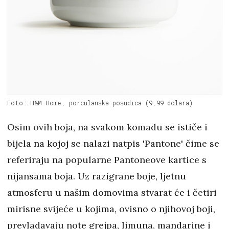
Foto: H&M Home, porculanska posudica (9,99 dolara)
Osim ovih boja, na svakom komadu se ističe i
bijela na kojoj se nalazi natpis 'Pantone' čime se
referiraju na popularne Pantoneove kartice s
nijansama boja. Uz razigrane boje, ljetnu
atmosferu u našim domovima stvarat će i četiri
mirisne svijeće u kojima, ovisno o njihovoj boji,
prevladavaju note grejpa, limuna, mandarine i