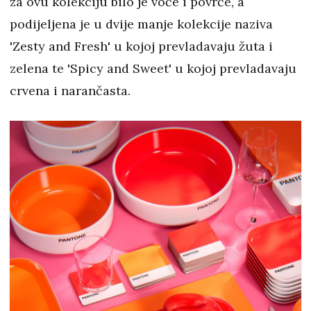
za ovu kolekciju bilo je voće i povrće, a
podijeljena je u dvije manje kolekcije naziva
'Zesty and Fresh' u kojoj prevladavaju žuta i
zelena te 'Spicy and Sweet' u kojoj prevladavaju
crvena i narančasta.