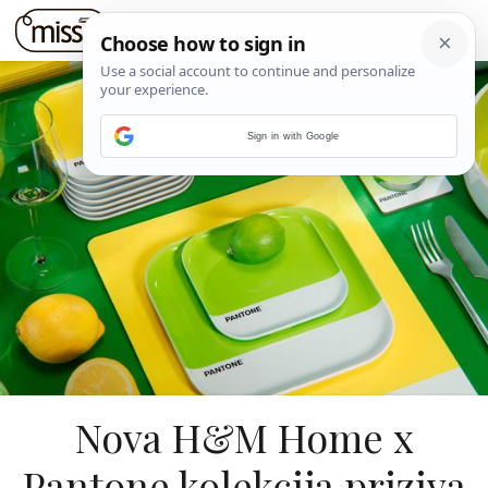
Sign in with Google
Nova H&M Home x
Pantone kolekcija priziva