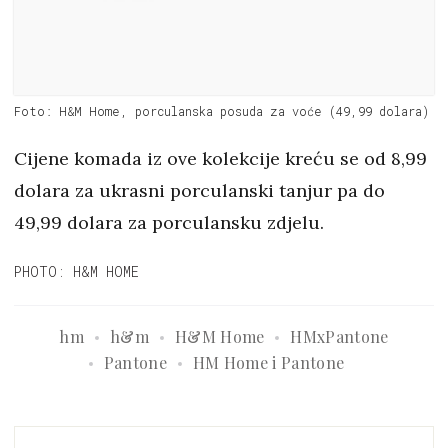
Foto: H&M Home, porculanska posuda za voće (49,99 dolara)
Cijene komada iz ove kolekcije kreću se od 8,99
dolara za ukrasni porculanski tanjur pa do
49,99 dolara za porculansku zdjelu.
PHOTO: H&M HOME
hm
h&m
H&M Home
HMxPantone
Pantone
HM Home i Pantone