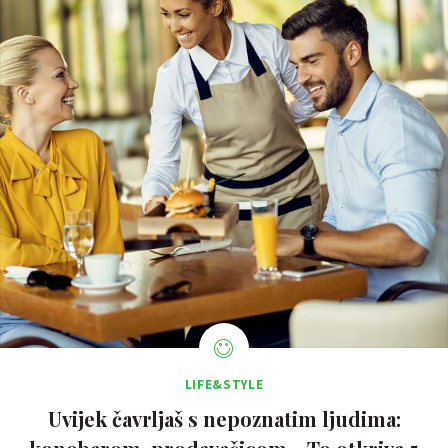
LIFE&STYLE
Uvijek čavrljaš s nepoznatim ljudima: