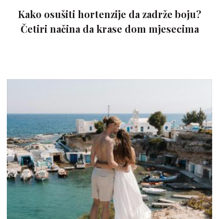
Kako osušiti hortenzije da zadrže boju?
Četiri načina da krase dom mjesecima