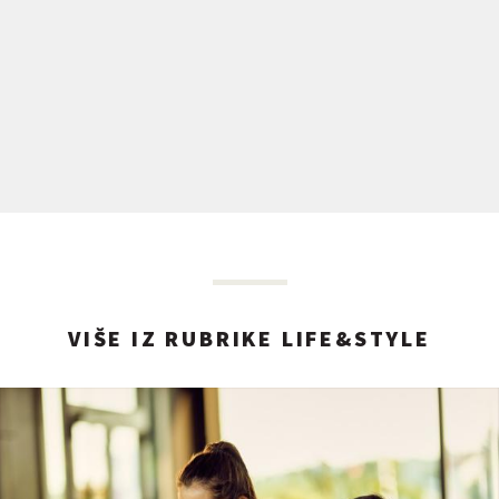
VIŠE IZ RUBRIKE LIFE&STYLE