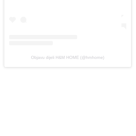
Objavu dijeli H&M HOME (@hmhome)