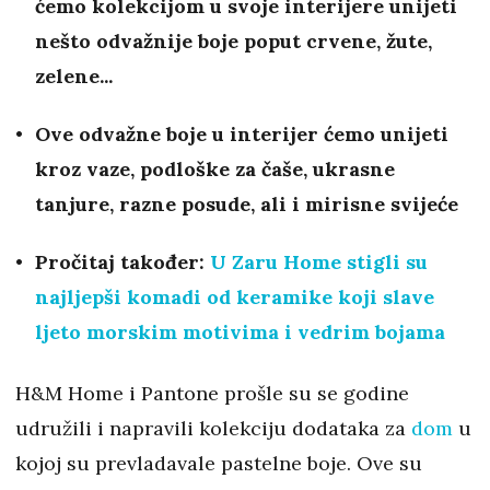
ćemo kolekcijom u svoje interijere unijeti
nešto odvažnije boje poput crvene, žute,
zelene...
Ove odvažne boje u interijer ćemo unijeti
kroz vaze, podloške za čaše, ukrasne
tanjure, razne posude, ali i mirisne svijeće
Pročitaj također:
U Zaru Home stigli su
najljepši komadi od keramike koji slave
ljeto morskim motivima i vedrim bojama
H&M Home i Pantone prošle su se godine
udružili i napravili kolekciju dodataka za
dom
u
kojoj su prevladavale pastelne boje. Ove su