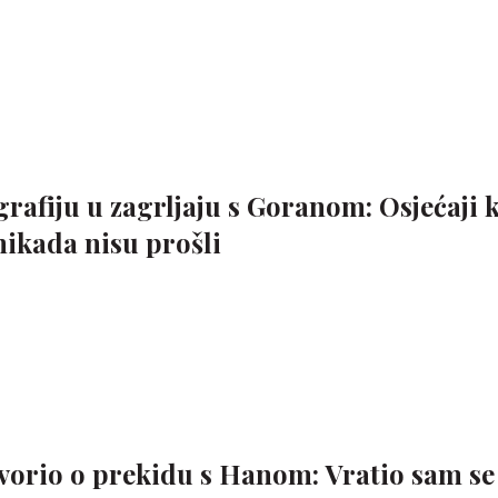
grafiju u zagrljaju s Goranom: Osjećaji k
 nikada nisu prošli
orio o prekidu s Hanom: Vratio sam se 