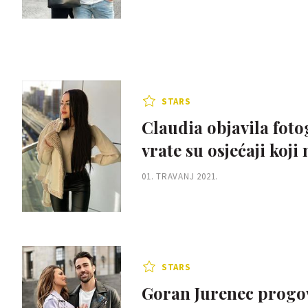
STARS
Claudia objavila foto
vrate su osjećaji koji
01. TRAVANJ 2021.
STARS
Goran Jurenec progov