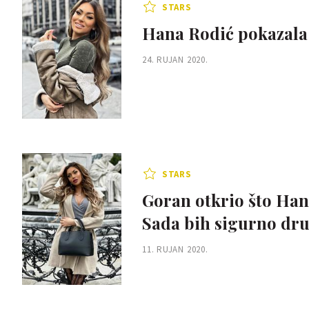
STARS
Hana Rodić pokazala 
24. RUJAN 2020.
STARS
Goran otkrio što Hani
Sada bih sigurno dru
11. RUJAN 2020.