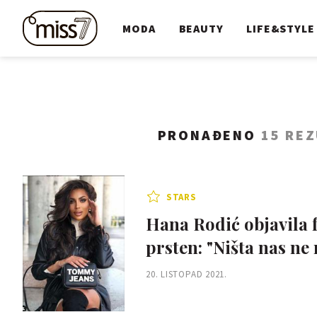
MODA
BEAUTY
LIFE&STYLE
PRONAĐENO
15 RE
STARS
Hana Rodić objavila 
prsten: "Ništa nas ne 
20. LISTOPAD 2021.