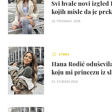
Svi hvale novi izgled
kojih misle da je pr
18. PROSINAC 2020.
STARS
Hana Rodić oduševila
koju mi princezu iz sl
19. STUDENI 2020.