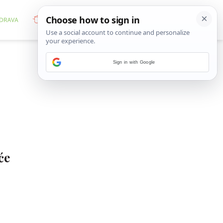
Sign in with Google
će