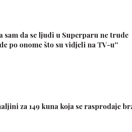
a sam da se ljudi u Superparu ne trude
e po onome što su vidjeli na TV-u''
jini za 149 kuna koja se rasprodaje b