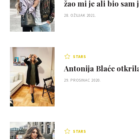
žao mi je ali bio sam
28. OŽUJAK 2021.
STARS
Antonija Blaće otkril
29. PROSINAC 2020.
STARS