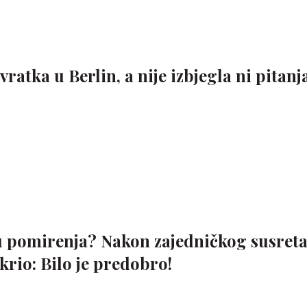
atka u Berlin, a nije izbjegla ni pitanj
u pomirenja? Nakon zajedničkog susret
rio: Bilo je predobro!