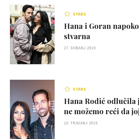
STARS
Hana i Goran napokon o
stvarna
27. SVIBANJ 2019.
STARS
Hana Rodić odlučila j
ne možemo reći da joj 
10. TRAVANJ 2019.