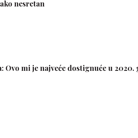
 jako nesretan
a: Ovo mi je najveće dostignuće u 2020. 