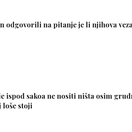
dgovorili na pitanje je li njihova veza 
e ispod sakoa ne nositi ništa osim grudn
loše stoji