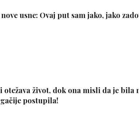
nove usne: Ovaj put sam jako, jako zado
 otežava život, dok ona misli da je bila 
gačije postupila!