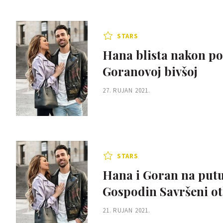
STARS
Hana blista nakon povr
Goranovoj bivšoj
27. RUJAN 2021.
STARS
Hana i Goran na put
Gospodin Savršeni otk
21. RUJAN 2021.