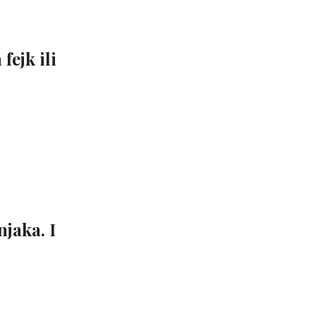
fejk ili
jaka. I