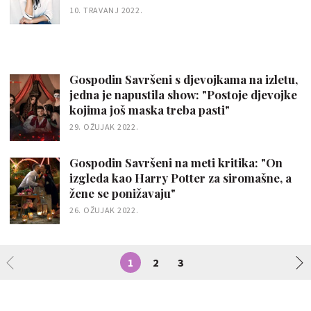
10. TRAVANJ 2022.
Gospodin Savršeni s djevojkama na izletu,
jedna je napustila show: "Postoje djevojke
kojima još maska treba pasti"
29. OŽUJAK 2022.
Gospodin Savršeni na meti kritika: "On
izgleda kao Harry Potter za siromašne, a
žene se ponižavaju"
26. OŽUJAK 2022.
1
2
3