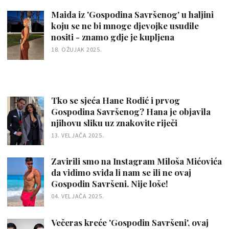
Maida iz 'Gospodina Savršenog' u haljini
koju se ne bi mnoge djevojke usudile
nositi - znamo gdje je kupljena
18. OŽUJAK 2025.
Tko se sjeća Hane Rodić i prvog
Gospodina Savršenog? Hana je objavila
njihovu sliku uz znakovite riječi
13. VELJAČA 2025.
Zavirili smo na Instagram Miloša Mićovića
da vidimo sviđa li nam se ili ne ovaj
Gospodin Savršeni. Nije loše!
04. VELJAČA 2025.
Večeras kreće 'Gospodin Savršeni', ovaj