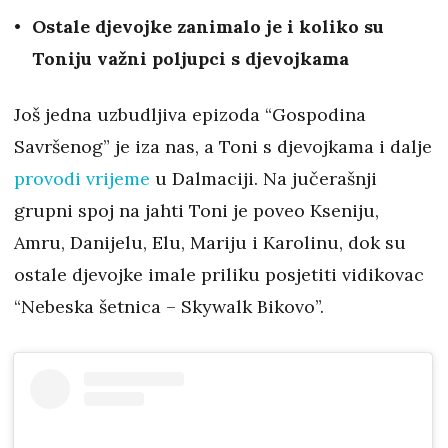
Ostale djevojke zanimalo je i koliko su
Toniju važni poljupci s djevojkama
Još jedna uzbudljiva epizoda “Gospodina
Savršenog” je iza nas, a Toni s djevojkama i dalje
provodi vrijeme
u Dalmaciji. Na jučerašnji
grupni spoj na jahti Toni je poveo Kseniju,
Amru, Danijelu, Elu, Mariju i Karolinu, dok su
ostale djevojke imale priliku posjetiti vidikovac
“Nebeska šetnica – Skywalk Bikovo”.