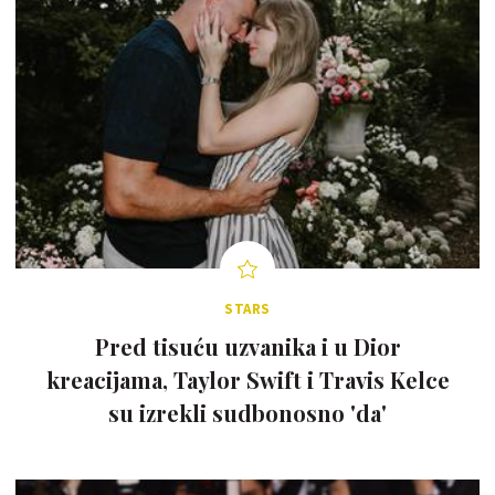
STARS
Pred tisuću uzvanika i u Dior
kreacijama, Taylor Swift i Travis Kelce
su izrekli sudbonosno 'da'