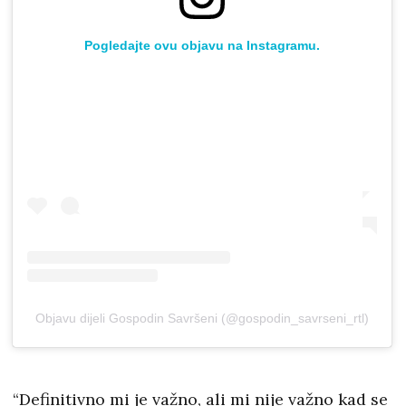
Pogledajte ovu objavu na Instagramu.
Objavu dijeli Gospodin Savršeni (@gospodin_savrseni_rtl)
“Definitivno mi je važno, ali mi nije važno kad se