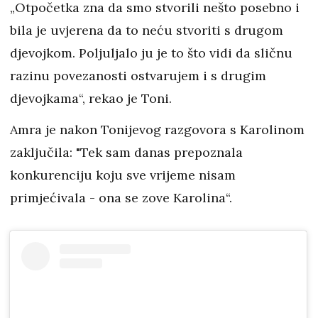
„Otpočetka zna da smo stvorili nešto posebno i
bila je uvjerena da to neću stvoriti s drugom
djevojkom. Poljuljalo ju je to što vidi da sličnu
razinu povezanosti ostvarujem i s drugim
djevojkama“, rekao je Toni.
Amra je nakon Tonijevog razgovora s Karolinom
zaključila: "Tek sam danas prepoznala
konkurenciju koju sve vrijeme nisam
primjećivala - ona se zove Karolina“.