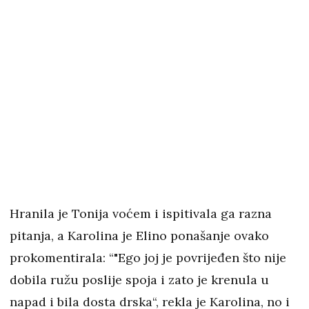
Hranila je Tonija voćem i ispitivala ga razna
pitanja, a Karolina je Elino ponašanje ovako
prokomentirala: “"Ego joj je povrijeđen što nije
dobila ružu poslije spoja i zato je krenula u
napad i bila dosta drska“, rekla je Karolina, no i