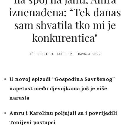
iznenađena: “Tek danas
sam shvatila tko mi je
konkurentica"
PIŠE
DOROTEJA BUĆI
12. TRAVNJA 2022.
U novoj epizodi “Gospodina Savršenog”
napetost među djevojkama još je više
narasla
Amru i Karolinu poljujali su i povrijedili
Tonijevi postupci