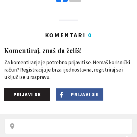
KOMENTARI
0
Komentiraj, znaš da želiš!
Za komentiranje je potrebno prijaviti se. Nemaš korisnički
račun? Registracija je brza i jednostavna, registriraj se i
uključi se u raspravu.
PRIJAVI SE
PRIJAVI SE