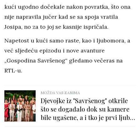
kući ugodno dočekale nakon povratka, što ona
nije napravila jučer kad se sa spoja vratila
Josipa, no za to joj se kasnije ispričala.
Napetost u kući samo raste, kao i ljubomora, a
već sljedeću epizodu i nove avanture
„Gospodina Savršenog“ gledamo večeras na
RTL-u.
MOŽDA VAS ZANIMA
Djevojke iz "Savršenog" otkrile
što se događalo dok su kamere
bile ugašene, a i tko je prvi ljubio
Tonija