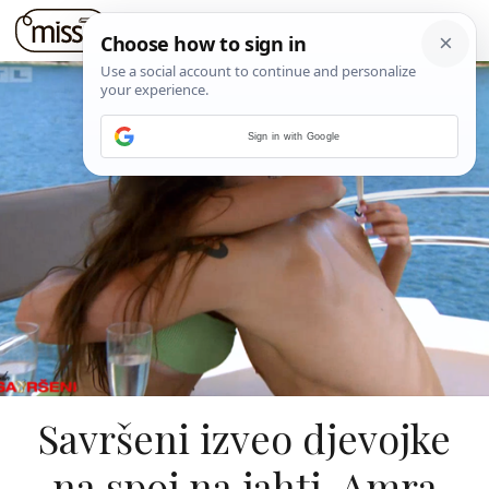
Sign in with Google
Savršeni izveo djevojke
na spoj na jahti, Amra