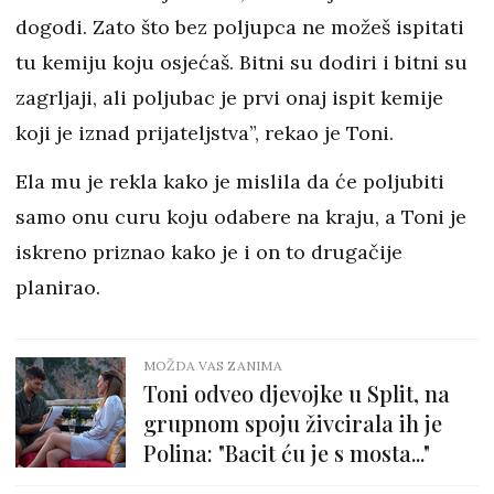
dogodi. Zato što bez poljupca ne možeš ispitati
tu kemiju koju osjećaš. Bitni su dodiri i bitni su
zagrljaji, ali poljubac je prvi onaj ispit kemije
koji je iznad prijateljstva”, rekao je Toni.
Ela mu je rekla kako je mislila da će poljubiti
samo onu curu koju odabere na kraju, a Toni je
iskreno priznao kako je i on to drugačije
planirao.
MOŽDA VAS ZANIMA
Toni odveo djevojke u Split, na
grupnom spoju živcirala ih je
Polina: "Bacit ću je s mosta..."