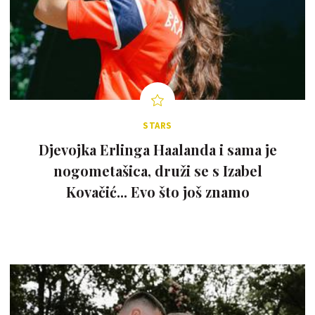
STARS
Djevojka Erlinga Haalanda i sama je
nogometašica, druži se s Izabel
Kovačić... Evo što još znamo