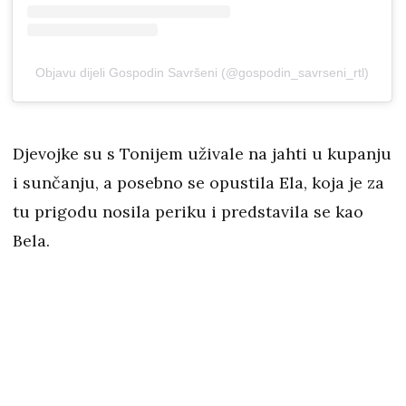
Objavu dijeli Gospodin Savršeni (@gospodin_savrseni_rtl)
Djevojke su s Tonijem uživale na jahti u kupanju
i sunčanju, a posebno se opustila Ela, koja je za
tu prigodu nosila periku i predstavila se kao
Bela.