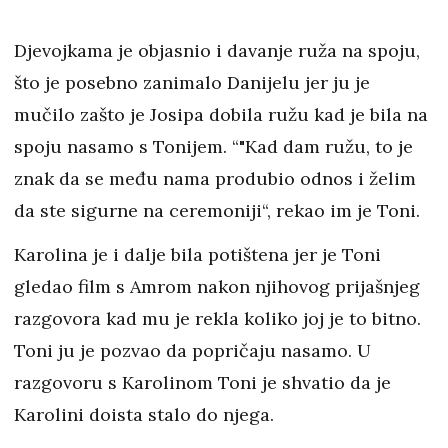
Djevojkama je objasnio i davanje ruža na spoju,
što je posebno zanimalo Danijelu jer ju je
mučilo zašto je Josipa dobila ružu kad je bila na
spoju nasamo s Tonijem. “"Kad dam ružu, to je
znak da se među nama produbio odnos i želim
da ste sigurne na ceremoniji“, rekao im je Toni.
Karolina je i dalje bila potištena jer je Toni
gledao film s Amrom nakon njihovog prijašnjeg
razgovora kad mu je rekla koliko joj je to bitno.
Toni ju je pozvao da popričaju nasamo. U
razgovoru s Karolinom Toni je shvatio da je
Karolini doista stalo do njega.