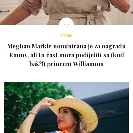
STARS
Meghan Markle nominirana je za nagradu
Emmy, ali tu čast mora podijeliti sa (kud
baš?!) princem Williamom