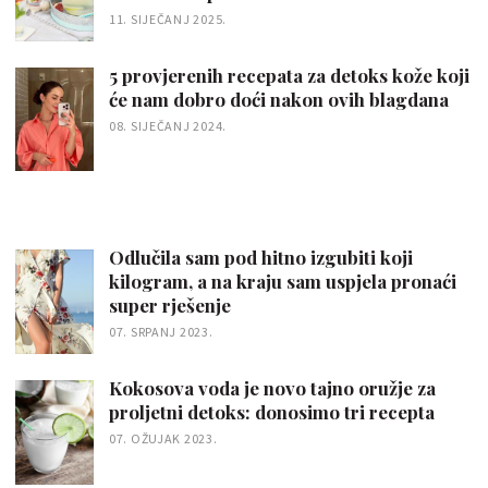
11. SIJEČANJ 2025.
5 provjerenih recepata za detoks kože koji
će nam dobro doći nakon ovih blagdana
08. SIJEČANJ 2024.
Odlučila sam pod hitno izgubiti koji
kilogram, a na kraju sam uspjela pronaći
super rješenje
07. SRPANJ 2023.
Kokosova voda je novo tajno oružje za
proljetni detoks: donosimo tri recepta
07. OŽUJAK 2023.