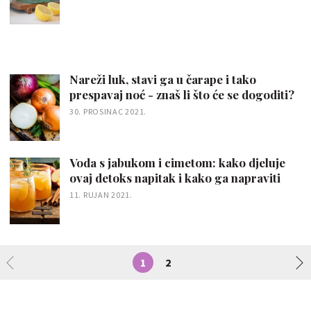
Nareži luk, stavi ga u čarape i tako
prespavaj noć - znaš li što će se dogoditi?
30. PROSINAC 2021.
Voda s jabukom i cimetom: kako djeluje
ovaj detoks napitak i kako ga napraviti
11. RUJAN 2021.
1
2