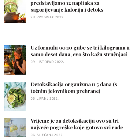
predstavljamo 12 napitaka za
sagorijevanje kalorija i detoks
28. PROSINAC 2022.
Uz formulu 90:10 gube se tri kilograma u
samo deset dana, evo što kažu stručnjaci
09. LISTOPAD 2022.
Detoksikacija organizma u 5 dana (s
točnim jelovnikom prehrane)
06. LIPANJ 2022.
Vrijeme je za detoksikaciju ovo su tri
najveće pogreške koje gotovo svi rade
06. SIJEČANJ 2022.