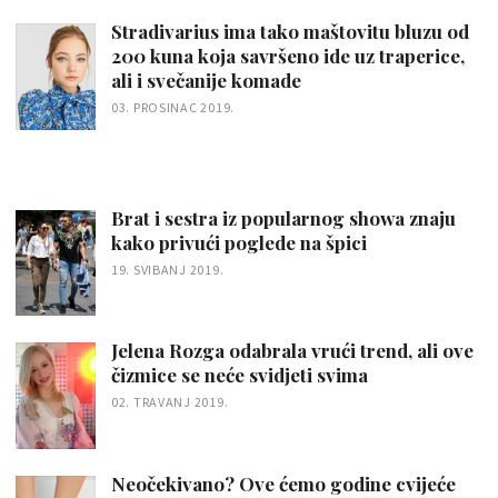
Stradivarius ima tako maštovitu bluzu od
200 kuna koja savršeno ide uz traperice,
ali i svečanije komade
03. PROSINAC 2019.
Brat i sestra iz popularnog showa znaju
kako privući poglede na špici
19. SVIBANJ 2019.
Jelena Rozga odabrala vrući trend, ali ove
čizmice se neće svidjeti svima
02. TRAVANJ 2019.
Neočekivano? Ove ćemo godine cvijeće