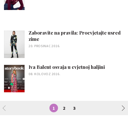
Zaboravite na pravila: Procvjetajte usred
zime
20. PROSINAC 2016.
Iva Balent osvaja u cvjetnoj haljini
08. KOLOVOZ 2016.
1
2
3