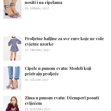
nositi i na cipelama
09. SVIBANJ 2017.
Proljetne haljine za sve cure koje ne vole
cvjetne uzorke
12. TRAVANJ 2017.
Cipele u punom cvatu: Modeli koji
prizivaju proljeće
03. OŽUJAK 2017.
Zima u punom cvatu: Džemperi posuti
cvijećem
10. SIJEČANJ 2017.