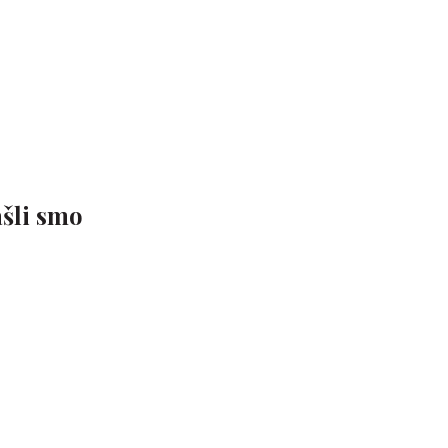
ašli smo