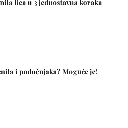
nila lica u 3 jednostavna koraka
enila i podočnjaka? Moguće je!