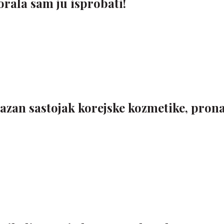
rala sam ju isprobati!
lazan sastojak korejske kozmetike, pron