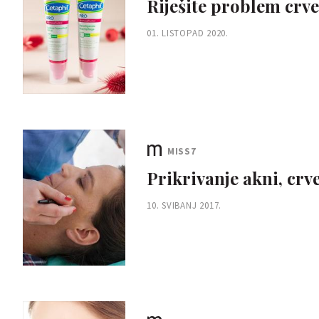
Riješite problem crve
01. LISTOPAD 2020.
MISS7
Prikrivanje akni, crv
10. SVIBANJ 2017.