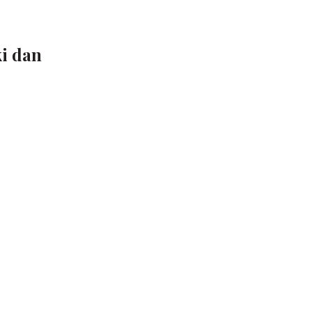
ki dan