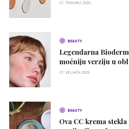
17. TRAVANJ 2025.
BEAUTY
Legendarna Bioderma 
moćniju verziju u obl
17. VELJAČA 2025.
BEAUTY
Ova CC krema stekla