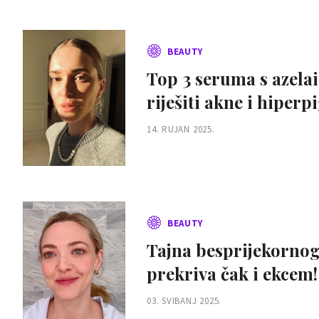
BEAUTY
Top 3 seruma s azelai
riješiti akne i hiperp
14. RUJAN 2025.
BEAUTY
Tajna besprijekornog
prekriva čak i ekcem!
03. SVIBANJ 2025.