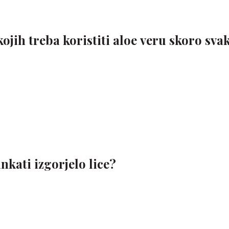
jih treba koristiti aloe veru skoro sva
nkati izgorjelo lice?