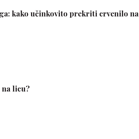
a: kako učinkovito prekriti crvenilo na
 na licu?