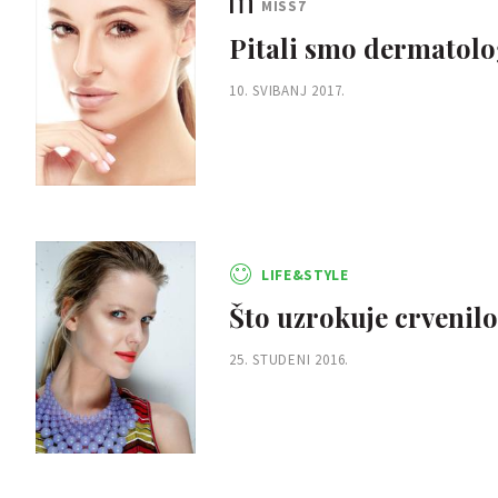
MISS7
Pitali smo dermatolog
10. SVIBANJ 2017.
LIFE&STYLE
Što uzrokuje crvenilo
25. STUDENI 2016.