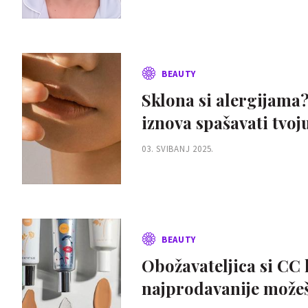
BEAUTY
Sklona si alergijama
iznova spašavati tvoj
03. SVIBANJ 2025.
BEAUTY
Obožavateljica si CC 
najprodavanije može