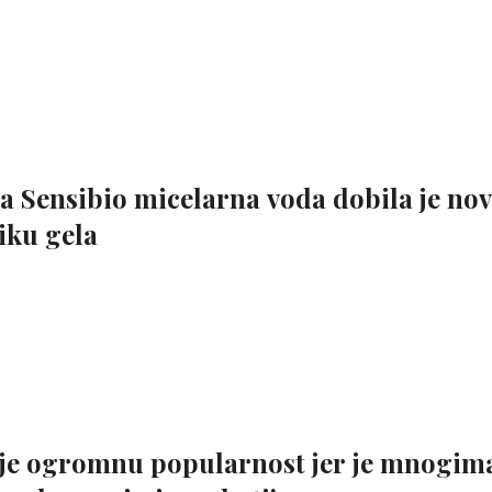
Sensibio micelarna voda dobila je novu
iku gela
 je ogromnu popularnost jer je mnogim