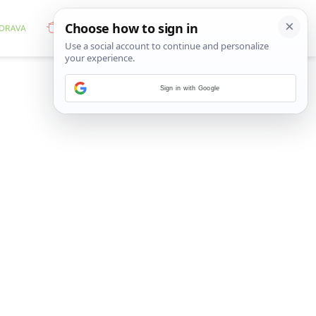
Sign in with Google
g