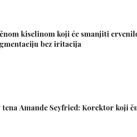
čnom kiselinom koji će smanjiti crvenil
igmentaciju bez iritacija
 tena Amande Seyfried: Korektor koji 