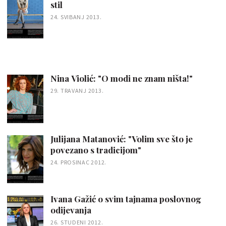
stil
24. SVIBANJ 2013.
Nina Violić: "O modi ne znam ništa!"
29. TRAVANJ 2013.
Julijana Matanović: "Volim sve što je
povezano s tradicijom"
24. PROSINAC 2012.
Ivana Gažić o svim tajnama poslovnog
odijevanja
26. STUDENI 2012.