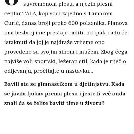
suvremenom plesu, a njezin plesni
centar TALA, koji vodi zajedno s Tamarom
Curić, danas broji preko 600 polaznika. Planova
ima bezbroj i ne prestaje raditi, no ipak, rado će
istaknuti da joj je najdraže vrijeme ono
provedeno sa svojim sinom i mužem. Zbog čega
najviše voli sportski, ležeran stil, kada je riječ o
odijevanju, pročitajte u nastavku…
Bavili ste se gimnastikom u djetinjstvu. Kada
se javila ljubav prema plesu i jeste li već onda
znali da se želite baviti time u životu?