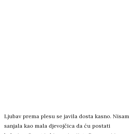
Ljubav prema plesu se javila dosta kasno. Nisam
sanjala kao mala djevojčica da ću postati