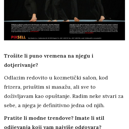
Trošite li puno vremena na njegu i
dotjerivanje?
Odlazim redovito u kozmetički salon, kod
frizera, priuštim si masažu, ali sve to
doživljavam kao opuštanje. Radim neke stvari za
sebe, a njega je definitivno jedna od njih.
Pratite li modne trendove? Imate li stil
odijevanja koji vam najviše odgovara?