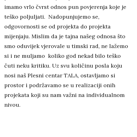
imamo vrlo čvrst odnos pun povjerenja koje je
teško poljuljati. Nadopunjujemo se,
odgovornosti se od projekta do projekta
mijenjaju. Mislim da je tajna našeg odnosa što
smo oduvijek vjerovale u timski rad, ne lažemo
si i ne muljamo koliko god nekad bilo teško
čuti neku kritiku. Uz svu količinu posla koju
nosi naš Plesni centar TALA, ostavljamo si
prostor i podržavamo se u realizaciji onih
projekata koji su nam važni na individualnom
nivou.