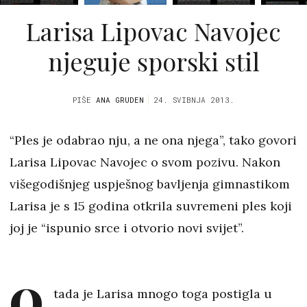
Larisa Lipovac Navojec
njeguje sporski stil
PIŠE
ANA GRUDEN
24. SVIBNJA 2013.
“Ples je odabrao nju, a ne ona njega”, tako govori
Larisa Lipovac Navojec o svom pozivu. Nakon
višegodišnjeg uspješnog bavljenja gimnastikom
Larisa je s 15 godina otkrila suvremeni ples koji
joj je “ispunio srce i otvorio novi svijet”.
O
tada je Larisa mnogo toga postigla u