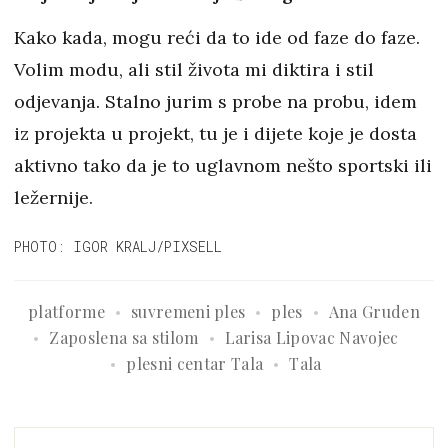
Kako kada, mogu reći da to ide od faze do faze.
Volim modu, ali stil života mi diktira i stil
odjevanja. Stalno jurim s probe na probu, idem
iz projekta u projekt, tu je i dijete koje je dosta
aktivno tako da je to uglavnom nešto sportski ili
ležernije.
PHOTO: IGOR KRALJ/PIXSELL
platforme
suvremeni ples
ples
Ana Gruden
Zaposlena sa stilom
Larisa Lipovac Navojec
plesni centar Tala
Tala