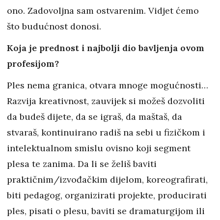
ono. Zadovoljna sam ostvarenim. Vidjet ćemo
što budućnost donosi.
Koja je prednost i najbolji dio bavljenja ovom
profesijom?
Ples nema granica, otvara mnoge mogućnosti…
Razvija kreativnost, zauvijek si možeš dozvoliti
da budeš dijete, da se igraš, da maštaš, da
stvaraš, kontinuirano radiš na sebi u fizičkom i
intelektualnom smislu ovisno koji segment
plesa te zanima. Da li se želiš baviti
praktičnim/izvođačkim dijelom, koreografirati,
biti pedagog, organizirati projekte, producirati
ples, pisati o plesu, baviti se dramaturgijom ili