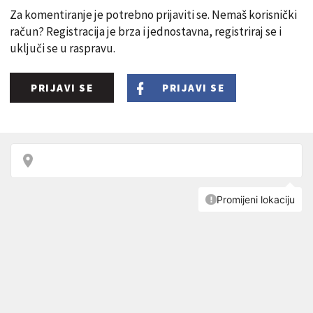
Za komentiranje je potrebno prijaviti se. Nemaš korisnički
račun? Registracija je brza i jednostavna, registriraj se i
uključi se u raspravu.
PRIJAVI SE
PRIJAVI SE