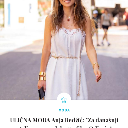
MODA
ULIČNA MODA Anja Redžić: "Za današnji