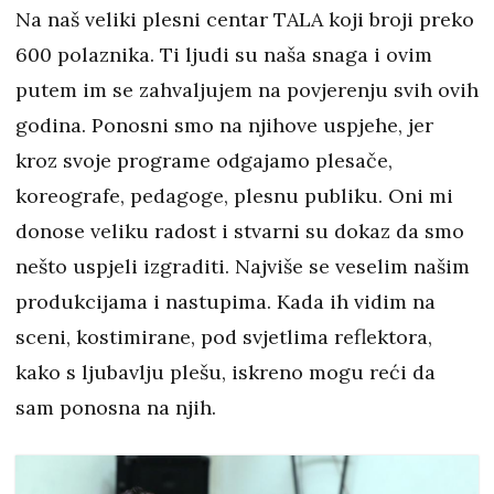
Na naš veliki plesni centar TALA koji broji preko
600 polaznika. Ti ljudi su naša snaga i ovim
putem im se zahvaljujem na povjerenju svih ovih
godina. Ponosni smo na njihove uspjehe, jer
kroz svoje programe odgajamo plesače,
koreografe, pedagoge, plesnu publiku. Oni mi
donose veliku radost i stvarni su dokaz da smo
nešto uspjeli izgraditi. Najviše se veselim našim
produkcijama i nastupima. Kada ih vidim na
sceni, kostimirane, pod svjetlima reflektora,
kako s ljubavlju plešu, iskreno mogu reći da
sam ponosna na njih.