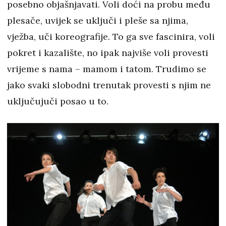
posebno objašnjavati. Voli doći na probu među
plesače, uvijek se uključi i pleše sa njima,
vježba, uči koreografije. To ga sve fascinira, voli
pokret i kazalište, no ipak najviše voli provesti
vrijeme s nama – mamom i tatom. Trudimo se
jako svaki slobodni trenutak provesti s njim ne
uključujuči posao u to.