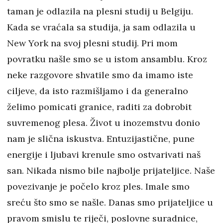
taman je odlazila na plesni studij u Belgiju.
Kada se vraćala sa studija, ja sam odlazila u
New York na svoj plesni studij. Pri mom
povratku našle smo se u istom ansamblu. Kroz
neke razgovore shvatile smo da imamo iste
ciljeve, da isto razmišljamo i da generalno
želimo pomicati granice, raditi za dobrobit
suvremenog plesa. Život u inozemstvu donio
nam je slična iskustva. Entuzijastične, pune
energije i ljubavi krenule smo ostvarivati naš
san. Nikada nismo bile najbolje prijateljice. Naše
povezivanje je počelo kroz ples. Imale smo
sreću što smo se našle. Danas smo prijateljice u
pravom smislu te riječi, poslovne suradnice,