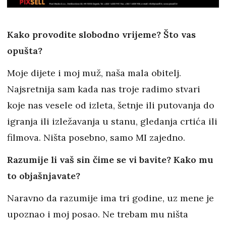
Kako provodite slobodno vrijeme? Što vas
opušta?
Moje dijete i moj muž, naša mala obitelj.
Najsretnija sam kada nas troje radimo stvari
koje nas vesele od izleta, šetnje ili putovanja do
igranja ili izležavanja u stanu, gledanja crtića ili
filmova. Ništa posebno, samo MI zajedno.
Razumije li vaš sin čime se vi bavite? Kako mu
to objašnjavate?
Naravno da razumije ima tri godine, uz mene je
upoznao i moj posao. Ne trebam mu ništa