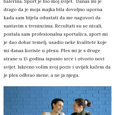
balerina. Sport je bio moj svijet. Danas mi je
drago da je moja majka bila dovoljno uporna
kada sam htjela odustati da me nagovori da
nastavim s treninzima. Rezultati su se nizali,
postala sam profesionalna sportašica, sport mi
je dao dobar temelj, usadio neke kvalitete koje
mi danas koriste u plesu. Ples mi je s druge
strane u 15 godina ispunio srce i otvorio novi
svijet. Iskreno volim svoj poziv i uvijek kažem da
je ples odbrao mene, a ne ja njega.