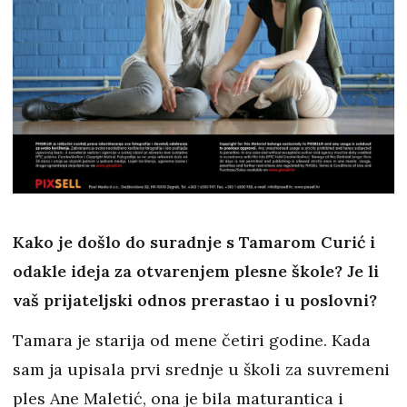
Kako je došlo do suradnje s Tamarom Curić i
odakle ideja za otvarenjem plesne škole? Je li
vaš prijateljski odnos prerastao i u poslovni?
Tamara je starija od mene četiri godine. Kada
sam ja upisala prvi srednje u školi za suvremeni
ples Ane Maletić, ona je bila maturantica i