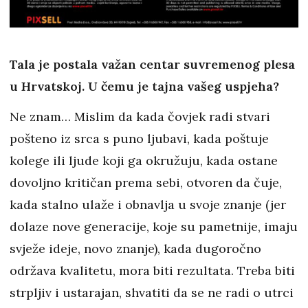
Tala je postala važan centar suvremenog plesa
u Hrvatskoj. U čemu je tajna vašeg uspjeha?
Ne znam… Mislim da kada čovjek radi stvari
pošteno iz srca s puno ljubavi, kada poštuje
kolege ili ljude koji ga okružuju, kada ostane
dovoljno kritičan prema sebi, otvoren da čuje,
kada stalno ulaže i obnavlja u svoje znanje (jer
dolaze nove generacije, koje su pametnije, imaju
svježe ideje, novo znanje), kada dugoročno
održava kvalitetu, mora biti rezultata. Treba biti
strpljiv i ustarajan, shvatiti da se ne radi o utrci