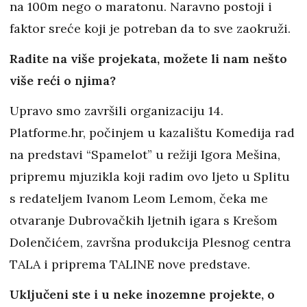
na 100m nego o maratonu. Naravno postoji i
faktor sreće koji je potreban da to sve zaokruži.
Radite na više projekata, možete li nam nešto
više reći o njima?
Upravo smo završili organizaciju 14.
Platforme.hr, počinjem u kazalištu Komedija rad
na predstavi “Spamelot” u režiji Igora Mešina,
pripremu mjuzikla koji radim ovo ljeto u Splitu
s redateljem Ivanom Leom Lemom, čeka me
otvaranje Dubrovačkih ljetnih igara s Krešom
Dolenčićem, završna produkcija Plesnog centra
TALA i priprema TALINE nove predstave.
Uključeni ste i u neke inozemne projekte, o