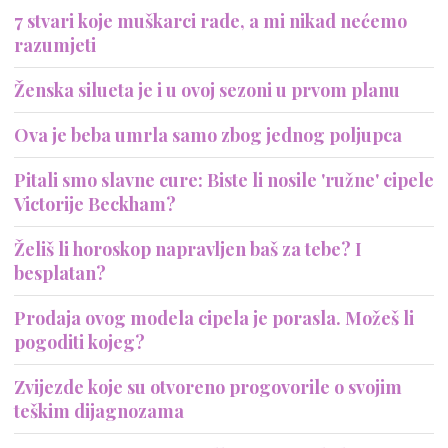
7 stvari koje muškarci rade, a mi nikad nećemo
razumjeti
Ženska silueta je i u ovoj sezoni u prvom planu
Ova je beba umrla samo zbog jednog poljupca
Pitali smo slavne cure: Biste li nosile 'ružne' cipele
Victorije Beckham?
Želiš li horoskop napravljen baš za tebe? I
besplatan?
Prodaja ovog modela cipela je porasla. Možeš li
pogoditi kojeg?
Zvijezde koje su otvoreno progovorile o svojim
teškim dijagnozama