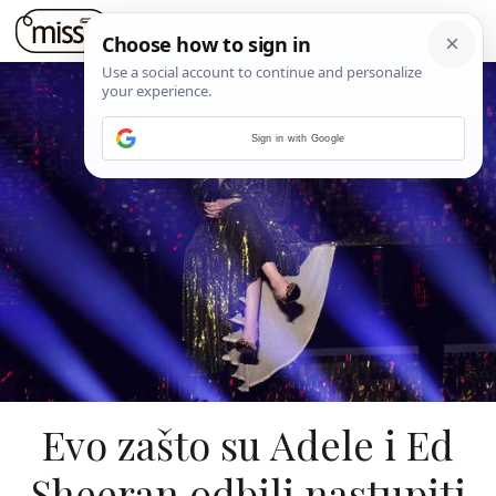
Sign in with Google
Evo zašto su Adele i Ed
Sheeran odbili nastupiti