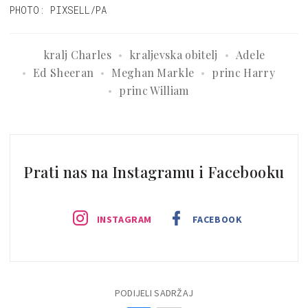
PHOTO: PIXSELL/PA
kralj Charles
kraljevska obitelj
Adele
Ed Sheeran
Meghan Markle
princ Harry
princ William
Prati nas na Instagramu i Facebooku
INSTAGRAM
FACEBOOK
PODIJELI SADRŽAJ