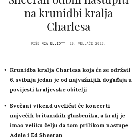
na krunidbi kralja
Charlesa
PIŠE
MIA ELLIOTT
20. VELJAČE 2023.
Krunidba kralja Charlesa koja će se održati
6. svibnja jedan je od najvažnijih događaja u
povijesti kraljevske obitelji
Svečani vikend uveličat će koncerti
najvećih britanskih glazbenika, a kralj je
imao veliku želju da tom prilikom nastupe
Adele i Ed Sheeran