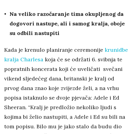
Na veliko razočaranje tima okupljenog da
dogovori nastupe, ali i samog kralja, oboje
su odbili nastupiti
Kada je krenulo planiranje ceremonije
krunidbe
kralja Charlesa
koja će se održati 6. svibnja te
popratnih koncerata koji će uveličati svečani
vikend sljedećeg dana, britanski je kralj od
prvog dana znao koje zvijezde želi, a na vrhu
popisa istaknulo se dvoje pjevača: Adele i Ed
Sheeran. “Kralj je predložio nekoliko ljudi s
kojima bi želio nastupiti, a Adele i Ed su bili na
tom popisu. Bilo mu je jako stalo da budu dio