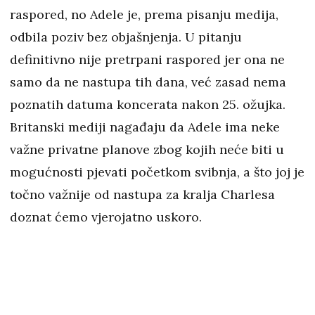
raspored, no Adele je, prema pisanju medija,
odbila poziv bez objašnjenja. U pitanju
definitivno nije pretrpani raspored jer ona ne
samo da ne nastupa tih dana, već zasad nema
poznatih datuma koncerata nakon 25. ožujka.
Britanski mediji nagađaju da Adele ima neke
važne privatne planove zbog kojih neće biti u
mogućnosti pjevati početkom svibnja, a što joj je
točno važnije od nastupa za kralja Charlesa
doznat ćemo vjerojatno uskoro.