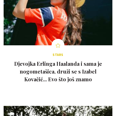
STARS
Djevojka Erlinga Haalanda i sama je
nogometašica, druži se s Izabel
Kovačić... Evo što još znamo