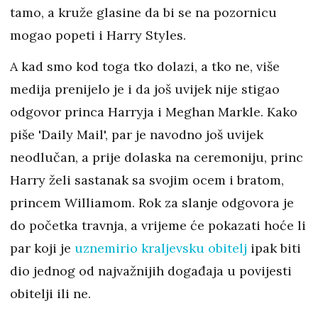
tamo, a kruže glasine da bi se na pozornicu
mogao popeti i Harry Styles.
A kad smo kod toga tko dolazi, a tko ne, više
medija prenijelo je i da još uvijek nije stigao
odgovor princa Harryja i Meghan Markle. Kako
piše 'Daily Mail', par je navodno još uvijek
neodlučan, a prije dolaska na ceremoniju, princ
Harry želi sastanak sa svojim ocem i bratom,
princem Williamom. Rok za slanje odgovora je
do početka travnja, a vrijeme će pokazati hoće li
par koji je
uznemirio kraljevsku obitelj
ipak biti
dio jednog od najvažnijih događaja u povijesti
obitelji ili ne.