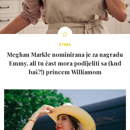
STARS
Meghan Markle nominirana je za nagradu
Emmy, ali tu čast mora podijeliti sa (kud
baš?!) princem Williamom