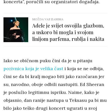
koncerta”, poručili su organizatori događaja.
MOŽDA VAS ZANIMA
Adele je svijet osvojila glazbom,
a uskoro bi mogla i svojom
linijom parfema, rublja i nakita
Iako se običnom puku čini da je u pitanju
pozivnica koja je velika čast
i koja se ne odbija,
čini se da bi kralj mogao biti jako razočaran jer
su, navodno, oboje odbili nastupiti. Ed Sheeran
je poslužio legitimnu ispriku. Naime, kako je
objasnio, dan ranije nastupa u Teksasu pa bi mu
bilo jako teško drugi koncert ugurati u svoj