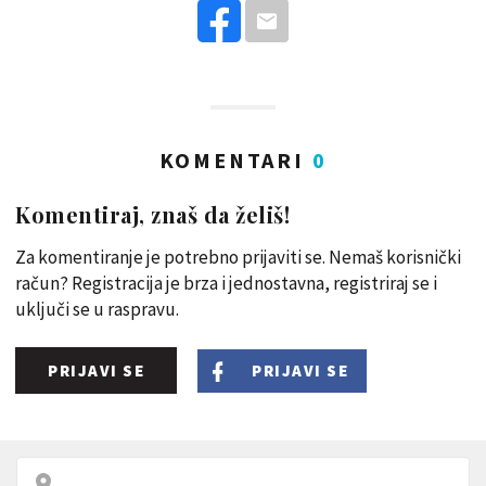
KOMENTARI
0
Komentiraj, znaš da želiš!
Za komentiranje je potrebno prijaviti se. Nemaš korisnički
račun? Registracija je brza i jednostavna, registriraj se i
uključi se u raspravu.
PRIJAVI SE
PRIJAVI SE