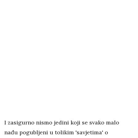
I zasigurno nismo jedini koji se svako malo
nađu pogubljeni u tolikim 'savjetima' o