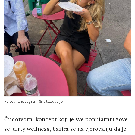
Foto: Instagram @matildadjerf
Čudotvorni koncept koji je sve popularniji zove
se 'dirty wellness', bazira se na vjerovanju da je