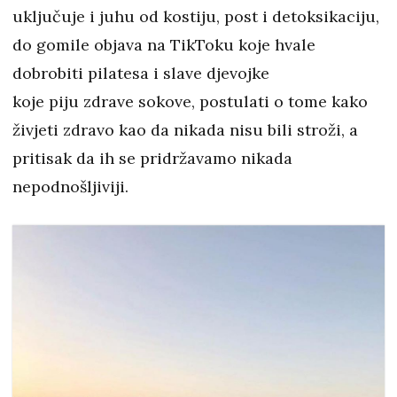
uključuje i juhu od kostiju, post i detoksikaciju,
do gomile objava na TikToku koje hvale
dobrobiti pilatesa i slave djevojke
koje piju zdrave sokove, postulati o tome kako
živjeti zdravo kao da nikada nisu bili stroži, a
pritisak da ih se pridržavamo nikada
nepodnošljiviji.