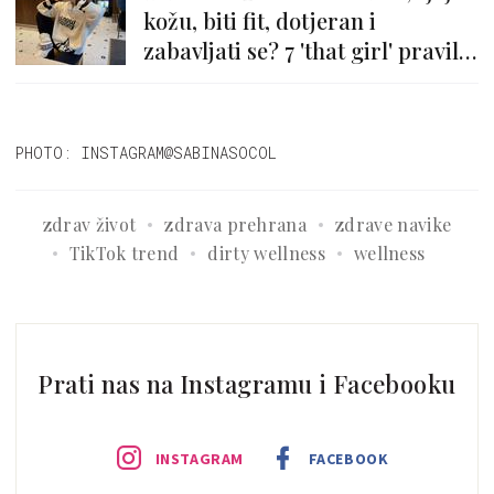
kožu, biti fit, dotjeran i
zabavljati se? 7 'that girl' pravila
života
PHOTO: INSTAGRAM@SABINASOCOL
zdrav život
zdrava prehrana
zdrave navike
TikTok trend
dirty wellness
wellness
Prati nas na Instagramu i Facebooku
INSTAGRAM
FACEBOOK