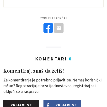
PODIJELI SADRŽAJ
KOMENTARI
0
Komentiraj, znaš da želiš!
Za komentiranje je potrebno prijaviti se. Nemaš korisnički
račun? Registracija je brza i jednostavna, registriraj se i
uključi se u raspravu.
PRIJAVI SE
PRIJAVI SE