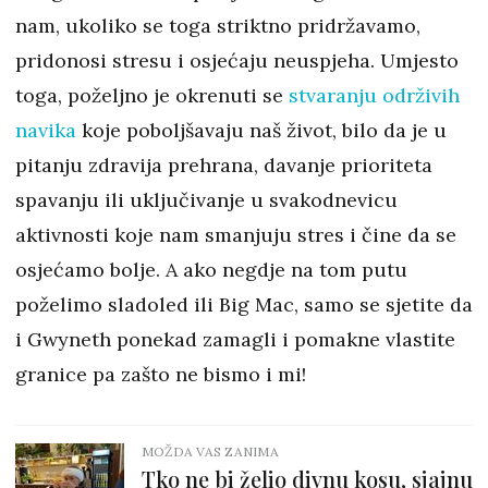
nam, ukoliko se toga striktno pridržavamo,
pridonosi stresu i osjećaju neuspjeha. Umjesto
toga, poželjno je okrenuti se
stvaranju održivih
navika
koje poboljšavaju naš život, bilo da je u
pitanju zdravija prehrana, davanje prioriteta
spavanju ili uključivanje u svakodnevicu
aktivnosti koje nam smanjuju stres i čine da se
osjećamo bolje. A ako negdje na tom putu
poželimo sladoled ili Big Mac, samo se sjetite da
i Gwyneth ponekad zamagli i pomakne vlastite
granice pa zašto ne bismo i mi!
MOŽDA VAS ZANIMA
Tko ne bi želio divnu kosu, sjajnu