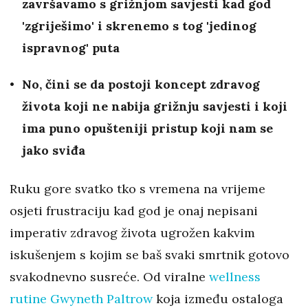
završavamo s grižnjom savjesti kad god
'zgriješimo' i skrenemo s tog 'jedinog
ispravnog' puta
No, čini se da postoji koncept zdravog
života koji ne nabija grižnju savjesti i koji
ima puno opušteniji pristup koji nam se
jako sviđa
Ruku gore svatko tko s vremena na vrijeme
osjeti frustraciju kad god je onaj nepisani
imperativ zdravog života ugrožen kakvim
iskušenjem s kojim se baš svaki smrtnik gotovo
svakodnevno susreće. Od viralne
wellness
rutine Gwyneth Paltrow
koja između ostaloga