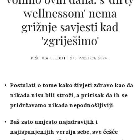
wellnessom' nema
grižnje savjesti kad
'zgriješimo'
PIŠE
MIA ELLIOTT
27. PROSINCA 2024.
Postulati o tome kako živjeti zdravo kao da
nikada nisu bili stroži, a pritisak da ih se
pridržavamo nikada nepodnošljiviji
Baš zato umjesto najzdravijih i
najispunjenijih verzija sebe, sve češće