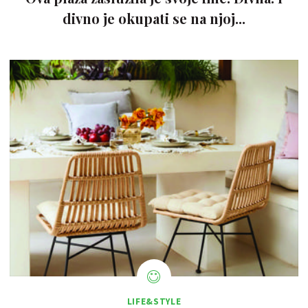
divno je okupati se na njoj...
LIFE&STYLE