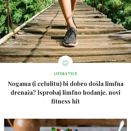
LIFE&STYLE
Nogama (i celulitu) bi dobro došla limfna
drenaža? Isprobaj limfno hodanje, novi
fitness hit