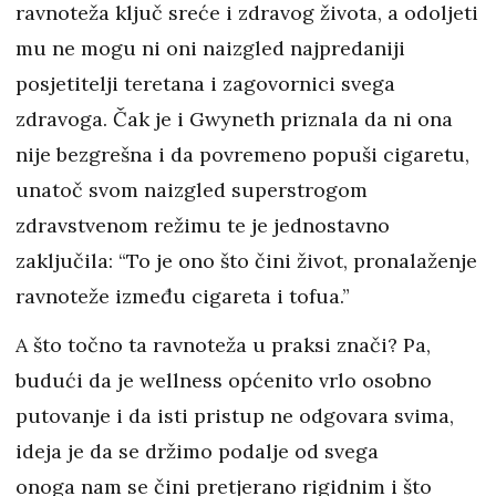
ravnoteža ključ sreće i zdravog života, a odoljeti
mu ne mogu ni oni naizgled najpredaniji
posjetitelji teretana i zagovornici svega
zdravoga. Čak je i Gwyneth priznala da ni ona
nije bezgrešna i da povremeno popuši cigaretu,
unatoč svom naizgled superstrogom
zdravstvenom režimu te je jednostavno
zaključila: “To je ono što čini život, pronalaženje
ravnoteže između cigareta i tofua.”
A što točno ta ravnoteža u praksi znači? Pa,
budući da je wellness općenito vrlo osobno
putovanje i da isti pristup ne odgovara svima,
ideja je da se držimo podalje od svega
onoga nam se čini pretjerano rigidnim i što