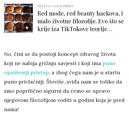
MOŽDA VAS ZANIMA
Red mode, red beauty hackova, i
malo životne filozofije. Evo što se
krije iza TikTokove teorije
zagorjelog tosta!
No, čini se da postoji koncept zdravog života
koji ne nabija grižnju savjesti i koji ima
puno
opušteniji pristup
, a zbog čega nam je u startu
puno privlačniji. Štoviše, sviđa nam se toliko da
smo poprilično sigurni da ćemo se upravo
njegovom filozofijom voditi u godini koja je pred
nama!