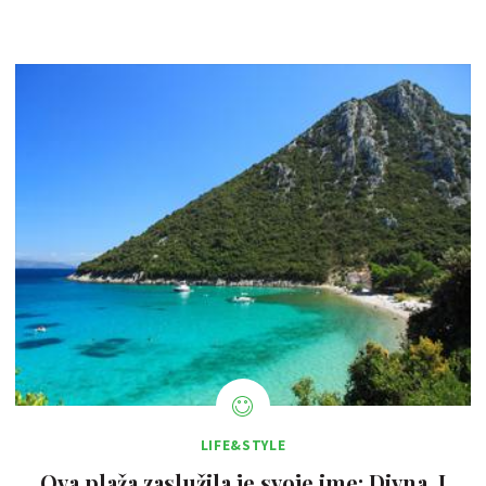
LIFE&STYLE
Ova plaža zaslužila je svoje ime: Divna. I