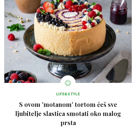
LIFE&STYLE
S ovom 'motanom' tortom ćeš sve
ljubitelje slastica smotati oko malog
prsta