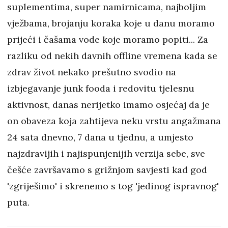
suplementima, super namirnicama, najboljim
vježbama, brojanju koraka koje u danu moramo
prijeći i čašama vode koje moramo popiti... Za
razliku od nekih davnih offline vremena kada se
zdrav život nekako prešutno svodio na
izbjegavanje junk fooda i redovitu tjelesnu
aktivnost, danas nerijetko imamo osjećaj da je
on obaveza koja zahtijeva neku vrstu angažmana
24 sata dnevno, 7 dana u tjednu, a umjesto
najzdravijih i najispunjenijih verzija sebe, sve
češće završavamo s grižnjom savjesti kad god
'zgriješimo' i skrenemo s tog 'jedinog ispravnog'
puta.