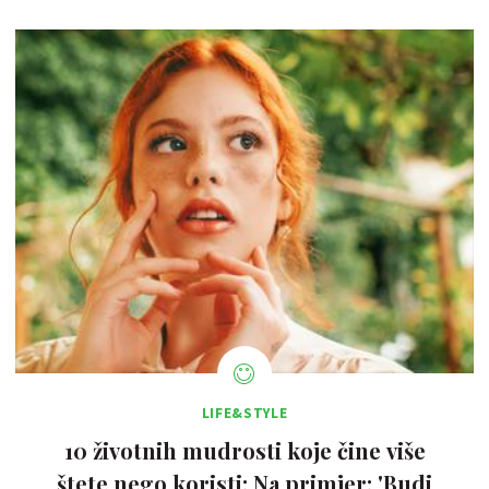
LIFE&STYLE
10 životnih mudrosti koje čine više
štete nego koristi: Na primjer: 'Budi