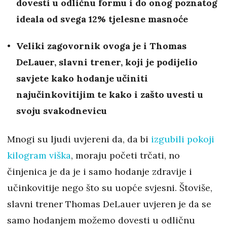
dovesti u odličnu formu i do onog poznatog
ideala od svega 12% tjelesne masnoće
Veliki zagovornik ovoga je i Thomas
DeLauer, slavni trener, koji je podijelio
savjete kako hodanje učiniti
najučinkovitijim te kako i zašto uvesti u
svoju svakodnevicu
Mnogi su ljudi uvjereni da, da bi
izgubili pokoji
kilogram viška
, moraju početi trčati, no
činjenica je da je i samo hodanje zdravije i
učinkovitije nego što su uopće svjesni. Štoviše,
slavni trener Thomas DeLauer uvjeren je da se
samo hodanjem možemo dovesti u odličnu