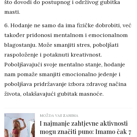
što dovodi do postupnog i održivog gubitka
masti.
6. Hodanje ne samo da ima fizičke dobrobiti, već
također pridonosi mentalnom i emocionalnom
blagostanju. Može smanjiti stres, poboljšati
raspoloženje i potaknuti kreativnost.
Poboljšavajući svoje mentalno stanje, hodanje
nam pomaže smanjiti emocionalno jedenje i
poboljšava pridržavanje izbora zdravog načina
života, olakšavajući gubitak masnoće.
MOŽDA VAS ZANIMA
I najmanje zahtjevne aktivnosti
mogu značiti puno: Imamo čak 7