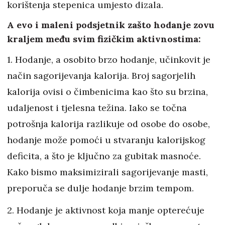
korištenja stepenica umjesto dizala.
A evo i maleni podsjetnik zašto hodanje zovu
kraljem među svim fizičkim aktivnostima:
1. Hodanje, a osobito brzo hodanje, učinkovit je
način sagorijevanja kalorija. Broj sagorjelih
kalorija ovisi o čimbenicima kao što su brzina,
udaljenost i tjelesna težina. Iako se točna
potrošnja kalorija razlikuje od osobe do osobe,
hodanje može pomoći u stvaranju kalorijskog
deficita, a što je ključno za gubitak masnoće.
Kako bismo maksimizirali sagorijevanje masti,
preporuča se dulje hodanje brzim tempom.
2. Hodanje je aktivnost koja manje opterećuje