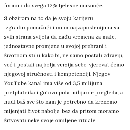
formu i do svega 12% tjelesne masnoće.
S obzirom na to da je svoju karijeru
izgradio pomažući i onim najzaposlenijima sa
svih strana svijeta da nađu vremena za male,
jednostavne promjene u svojoj prehrani i
životnom stilu kako bi, ne samo postali zdraviji,
već i postali najbolja verzija sebe, vjerovat ćemo
njegovoj stručnosti i kompetenciji. Njegov
YouTube kanal ima više od 3,5 milijuna
pretplatnika i gotovo pola milijarde pregleda, a
nudi baš sve što nam je potrebno da krenemo
mijenjati život nabolje, bez da pritom moramo
žrtvovati neke svoje omiljene rituale.