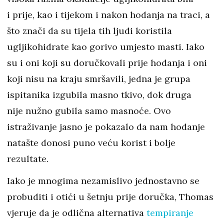
i prije, kao i tijekom i nakon hodanja na traci, a
što znači da su tijela tih ljudi koristila
ugljikohidrate kao gorivo umjesto masti. Iako
su i oni koji su doručkovali prije hodanja i oni
koji nisu na kraju smršavili, jedna je grupa
ispitanika izgubila masno tkivo, dok druga
nije nužno gubila samo masnoće. Ovo
istraživanje jasno je pokazalo da nam hodanje
natašte donosi puno veću korist i bolje
rezultate.
Iako je mnogima nezamislivo jednostavno se
probuditi i otići u šetnju prije doručka, Thomas
vjeruje da je odlična alternativa
tempiranje