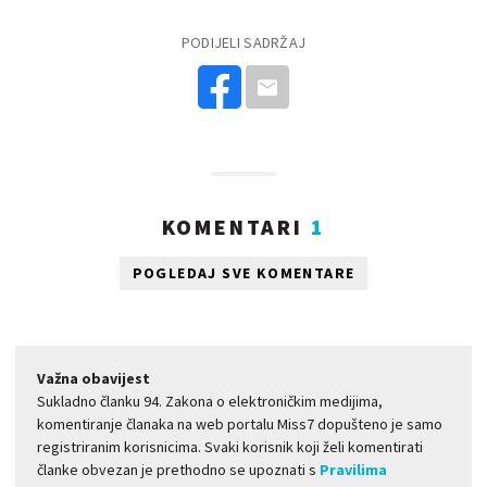
PODIJELI SADRŽAJ
KOMENTARI
1
POGLEDAJ SVE KOMENTARE
Važna obavijest
Sukladno članku 94. Zakona o elektroničkim medijima,
komentiranje članaka na web portalu Miss7 dopušteno je samo
registriranim korisnicima. Svaki korisnik koji želi komentirati
članke obvezan je prethodno se upoznati s
Pravilima