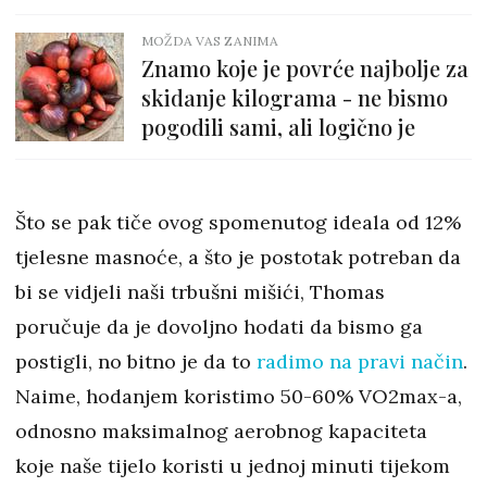
MOŽDA VAS ZANIMA
Znamo koje je povrće najbolje za
skidanje kilograma - ne bismo
pogodili sami, ali logično je
Što se pak tiče ovog spomenutog ideala od 12%
tjelesne masnoće, a što je postotak potreban da
bi se vidjeli naši trbušni mišići, Thomas
poručuje da je dovoljno hodati da bismo ga
postigli, no bitno je da to
radimo na pravi način
.
Naime, hodanjem koristimo 50-60% VO2max-a,
odnosno maksimalnog aerobnog kapaciteta
koje naše tijelo koristi u jednoj minuti tijekom