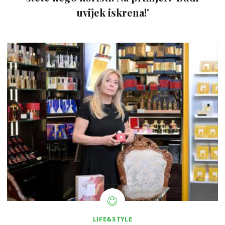
uvijek iskrena!'
LIFE&STYLE