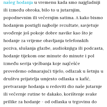
našeg hodanja
u vremenu kada smo najgladniji
ili između obroka, bilo to u jutarnjim,
popodnevnim ili večernjim satima. A kako bismo
hodanjem postigli najbolje rezultate, savjetuje
uvođenje još pokoje dobre navike kao što je
hodanje za vrijeme obavljanja telefonskih
poziva, slušanja glazbe, audioknjiga ili podcasta,
hodanje tijekom one minute do minute i pol
između serija vježbanja koje najčešće
provedemo odmarajući tijelo, odlazak u šetnju u
društvu prijatelja umjesto odlaska u kafić,
pretvaranje hodanja u redoviti dio naše jutarnje
ili večernje rutine te dakako, korištenje svake
prilike za hodanje - od odlaska u trgovinu do