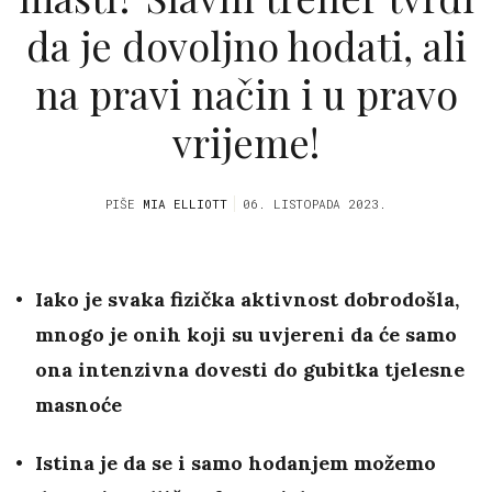
da je dovoljno hodati, ali
na pravi način i u pravo
vrijeme!
PIŠE
MIA ELLIOTT
06. LISTOPADA 2023.
Iako je svaka fizička aktivnost dobrodošla,
mnogo je onih koji su uvjereni da će samo
ona intenzivna dovesti do gubitka tjelesne
masnoće
Istina je da se i samo hodanjem možemo