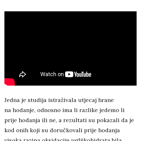
Jedna je studija istraživala utjecaj hrane
na hodanje, odnosno ima li razlike jedemo li
prije hodanja ili ne, a rezultati su pokazali da je
kod onih koji su doručkovali prije hodanja
visoka razina oksidacije ugljikohidrata bila