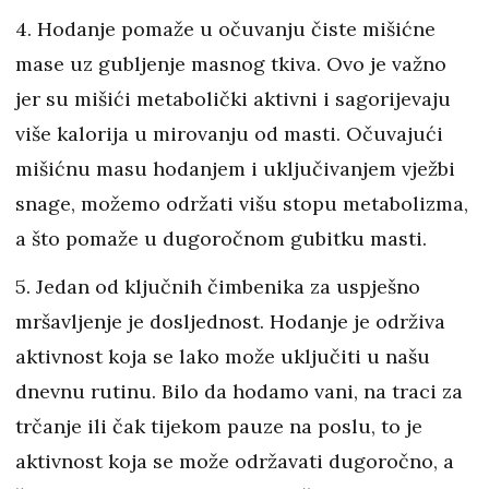
4. Hodanje pomaže u očuvanju čiste mišićne
mase uz gubljenje masnog tkiva. Ovo je važno
jer su mišići metabolički aktivni i sagorijevaju
više kalorija u mirovanju od masti. Očuvajući
mišićnu masu hodanjem i uključivanjem vježbi
snage, možemo održati višu stopu metabolizma,
a što pomaže u dugoročnom gubitku masti.
5. Jedan od ključnih čimbenika za uspješno
mršavljenje je dosljednost. Hodanje je održiva
aktivnost koja se lako može uključiti u našu
dnevnu rutinu. Bilo da hodamo vani, na traci za
trčanje ili čak tijekom pauze na poslu, to je
aktivnost koja se može održavati dugoročno, a