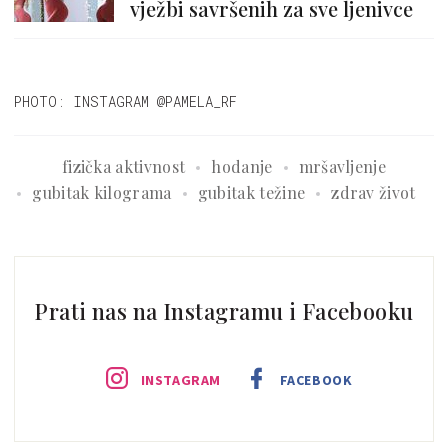
vježbi savršenih za sve ljenivce
PHOTO: INSTAGRAM @PAMELA_RF
fizička aktivnost
hodanje
mršavljenje
gubitak kilograma
gubitak težine
zdrav život
Prati nas na Instagramu i Facebooku
INSTAGRAM
FACEBOOK