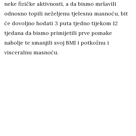
neke fizičke aktivnosti, a da bismo mršavili
odnosno topili neželjenu tjelesnu masnoću, bit
će dovoljno hodati 3 puta tjedno tijekom 12
tjedana da bismo primijetili prve pomake
nabolje te smanjili svoj BMI i potkožnu i
visceralnu masnoću.