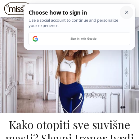
Sign in with Google
Kako otopiti sve suvišne
masti? Slavni trener tvrdi