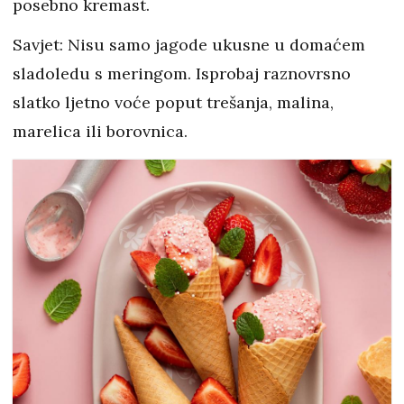
posebno kremast.
Savjet: Nisu samo jagode ukusne u domaćem
sladoledu s meringom. Isprobaj raznovrsno
slatko ljetno voće poput trešanja, malina,
marelica ili borovnica.