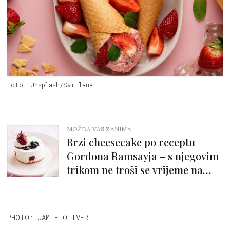
Foto: Unsplash/Svitlana
MOŽDA VAS ZANIMA
Brzi cheesecake po receptu
Gordona Ramsayja – s njegovim
trikom ne troši se vrijeme na
hlađenje
PHOTO: JAMIE OLIVER