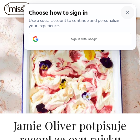
Sign in with Google
Jamie Oliver potpisuje
recept za ovu rajsku