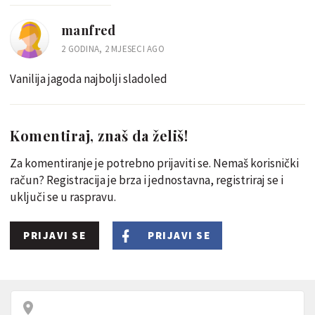
manfred
2 GODINA, 2 MJESECI AGO
Vanilija jagoda najbolji sladoled
Komentiraj, znaš da želiš!
Za komentiranje je potrebno prijaviti se. Nemaš korisnički
račun? Registracija je brza i jednostavna, registriraj se i
uključi se u raspravu.
PRIJAVI SE
PRIJAVI SE