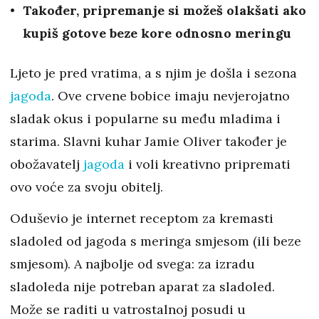
Također, pripremanje si možeš olakšati ako
kupiš gotove beze kore odnosno meringu
Ljeto je pred vratima, a s njim je došla i sezona
jagoda
. Ove crvene bobice imaju nevjerojatno
sladak okus i popularne su među mladima i
starima. Slavni kuhar Jamie Oliver također je
obožavatelj
jagoda
i voli kreativno pripremati
ovo voće za svoju obitelj.
Oduševio je internet receptom za kremasti
sladoled od jagoda s meringa smjesom (ili beze
smjesom). A najbolje od svega: za izradu
sladoleda nije potreban aparat za sladoled.
Može se raditi u vatrostalnoj posudi u