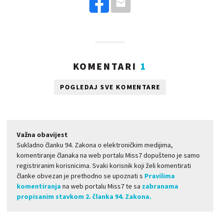
KOMENTARI
1
POGLEDAJ SVE KOMENTARE
Važna obavijest
Sukladno članku 94. Zakona o elektroničkim medijima,
komentiranje članaka na web portalu Miss7 dopušteno je samo
registriranim korisnicima. Svaki korisnik koji želi komentirati
članke obvezan je prethodno se upoznati s
Pravilima
komentiranja
na web portalu Miss7 te sa
zabranama
propisanim stavkom 2. članka 94. Zakona.