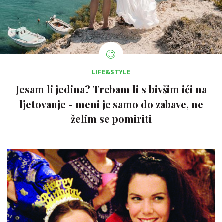
LIFE&STYLE
Jesam li jedina? Trebam li s bivšim ići na
ljetovanje - meni je samo do zabave, ne
želim se pomiriti