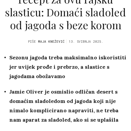
slasticu: Domaći sladoled
od jagoda s beze korom
PIŠE
MAJA KNEŽEVIĆ
13. SVIBNJA 2025.
Sezonu jagoda treba maksimalno iskoristiti
jer uvijek prođe i prebrzo, a slastice s
jagodama obožavamo
Jamie Oliver je osmislio odličan desert s
domaćim sladoledom od jagoda koji nije
nimalo komplicirano napraviti, ne treba
nam aparat za sladoled, ako si se uplašila