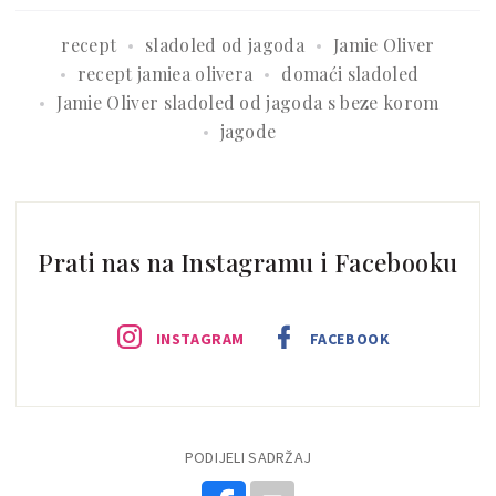
recept
sladoled od jagoda
Jamie Oliver
recept jamiea olivera
domaći sladoled
Jamie Oliver sladoled od jagoda s beze korom
jagode
Prati nas na Instagramu i Facebooku
INSTAGRAM
FACEBOOK
PODIJELI SADRŽAJ