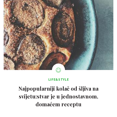
LIFE&STYLE
Najpopularniji kolač od šljiva na
svijetu:stvar je u jednostavnom,
domaćem receptu