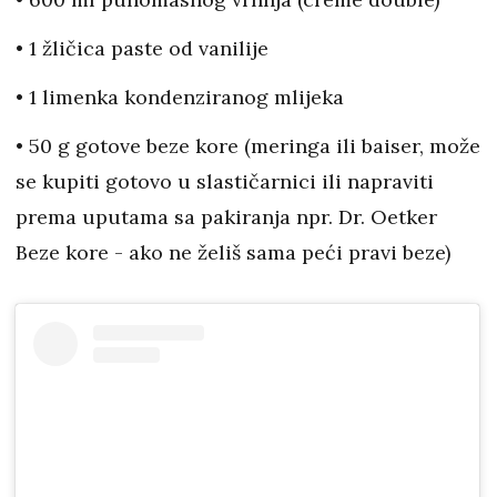
• 1 žličica paste od vanilije
• 1 limenka kondenziranog mlijeka
• 50 g gotove beze kore (meringa ili baiser, može
se kupiti gotovo u slastičarnici ili napraviti
prema uputama sa pakiranja npr. Dr. Oetker
Beze kore - ako ne želiš sama peći pravi beze)