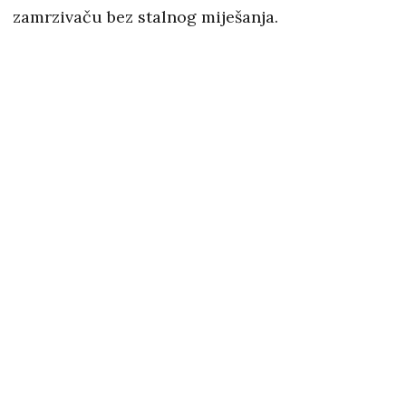
zamrzivaču bez stalnog miješanja.