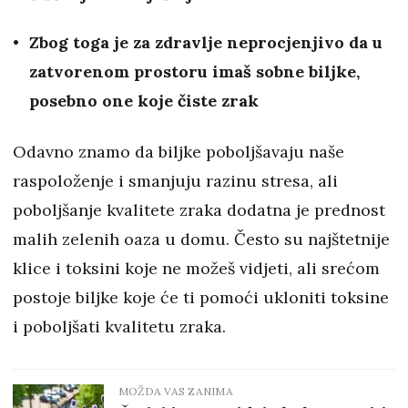
Zbog toga je za zdravlje neprocjenjivo da u
zatvorenom prostoru imaš sobne biljke,
posebno one koje čiste zrak
Odavno znamo da biljke poboljšavaju naše
raspoloženje i smanjuju razinu stresa, ali
poboljšanje kvalitete zraka dodatna je prednost
malih zelenih oaza u domu. Često su najštetnije
klice i toksini koje ne možeš vidjeti, ali srećom
postoje biljke koje će ti pomoći ukloniti toksine
i poboljšati kvalitetu zraka.
MOŽDA VAS ZANIMA