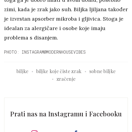
zimi, kada je zrak jako suh. Biljka ljiljana također
je izvrstan apsorber mikroba i gljivica. Stoga je
idealan za alergičare i osobe koje imaju
problema s disanjem.
PHOTO: INSTAGRAM@MODERNHOUSEVIBES
biljke
biljke koje čiste zrak
sobne biljke
zračenje
Prati nas na Instagramu i Facebooku