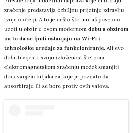
Prevalencija modernih naprava koje emitiraju
zračenje predstavlja ozbiljnu prijetnju zdravlju
tvoje obitelji. A to je nešto što moraš posebno
uzeti u obzir u ovom modernom
dobu s obzirom
na to da se ljudi oslanjaju na Wi-Fi i
tehnološke uređaje za funkcioniranje.
Ali evo
dobrih vijesti: svoju izloženost štetnom
elektromagnetskom zračenju možeš smanjiti
dodavanjem biljaka za koje je poznato da
apsorbiraju ili se bore protiv ovih valova.