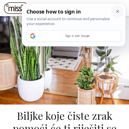
Sign in with Google
Biljke koje čiste zrak
pomoći će ti riješiti se