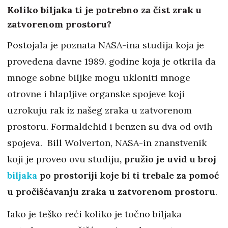
Koliko biljaka ti je potrebno za čist zrak u
zatvorenom prostoru?
Postojala je poznata NASA-ina studija koja je
provedena davne 1989. godine koja je otkrila da
mnoge sobne biljke mogu ukloniti mnoge
otrovne i hlapljive organske spojeve koji
uzrokuju rak iz našeg zraka u zatvorenom
prostoru. Formaldehid i benzen su dva od ovih
spojeva. Bill Wolverton, NASA-in znanstvenik
koji je proveo ovu studiju
, pružio je uvid u broj
biljaka
po prostoriji koje bi ti trebale za pomoć
u pročišćavanju zraka u zatvorenom prostoru
.
Iako je teško reći koliko je točno biljaka