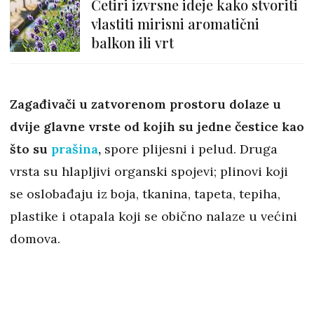
Četiri izvrsne ideje kako stvoriti
vlastiti mirisni aromatični
balkon ili vrt
Zagađivači u zatvorenom prostoru dolaze u
dvije glavne vrste od kojih su jedne čestice kao
što su
prašina
,
spore plijesni i pelud. Druga
vrsta su hlapljivi organski spojevi; plinovi koji
se oslobađaju iz boja, tkanina, tapeta, tepiha,
plastike i otapala koji se obično nalaze u većini
domova.