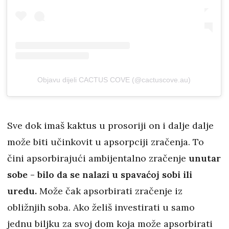
Objavu dijeli CACTUS COVE (@cactuscove.au)
Sve dok imaš kaktus u prosoriji on i dalje dalje
može biti učinkovit u apsorpciji zračenja. To
čini apsorbirajući ambijentalno zračenje
unutar
sobe - bilo da se nalazi u spavaćoj sobi ili
uredu.
Može čak apsorbirati zračenje iz
obližnjih soba. Ako želiš investirati u samo
jednu biljku za svoj dom koja može apsorbirati