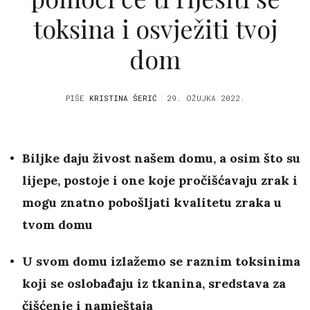
toksina i osvježiti tvoj
dom
PIŠE
KRISTINA ŠERIĆ
29. OŽUJKA 2022.
Biljke daju živost našem domu, a osim što su
lijepe, postoje i one koje pročišćavaju zrak i
mogu znatno pobošljati kvalitetu zraka u
tvom domu
U svom domu izlažemo se raznim toksinima
koji se oslobađaju iz tkanina, sredstava za
čišćenje i namještaja