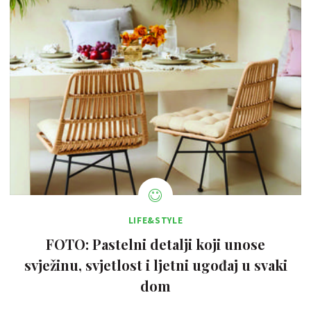
LIFE&STYLE
FOTO: Pastelni detalji koji unose
svježinu, svjetlost i ljetni ugođaj u svaki
dom