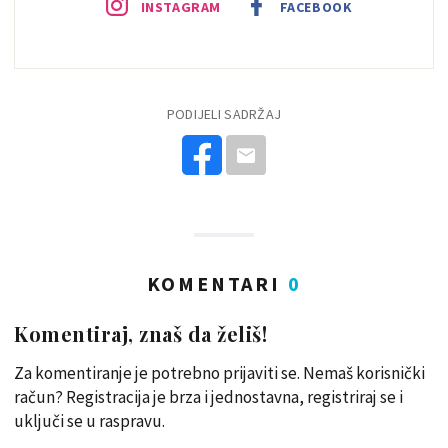
INSTAGRAM
FACEBOOK
PODIJELI SADRŽAJ
KOMENTARI
0
Komentiraj, znaš da želiš!
Za komentiranje je potrebno prijaviti se. Nemaš korisnički
račun? Registracija je brza i jednostavna, registriraj se i
uključi se u raspravu.