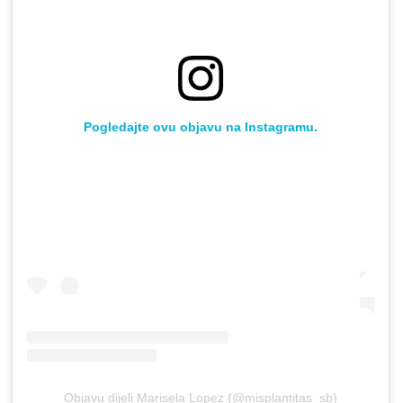
Pogledajte ovu objavu na Instagramu.
Objavu dijeli Marisela Lopez (@misplantitas_sb)