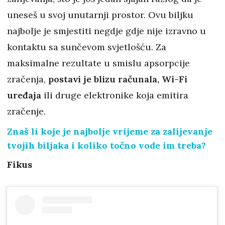
uneseš u svoj unutarnji prostor. Ovu biljku
najbolje je smjestiti negdje gdje nije izravno u
kontaktu sa sunčevom svjetlošću. Za
maksimalne rezultate u smislu apsorpcije
zračenja,
postavi je blizu računala, Wi-Fi
uređaja
ili druge elektronike koja emitira
zračenje.
Znaš li koje je najbolje vrijeme za zalijevanje
tvojih biljaka i koliko točno vode im treba?
Fikus