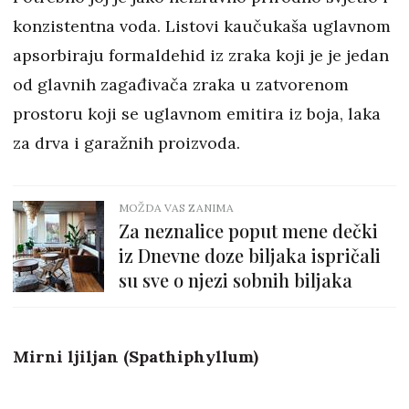
konzistentna voda. Listovi kaučukaša uglavnom
apsorbiraju formaldehid iz zraka koji je je jedan
od glavnih zagađivača zraka u zatvorenom
prostoru koji se uglavnom emitira iz boja, laka
za drva i garažnih proizvoda.
MOŽDA VAS ZANIMA
Za neznalice poput mene dečki
iz Dnevne doze biljaka ispričali
su sve o njezi sobnih biljaka
Mirni ljiljan (Spathiphyllum)