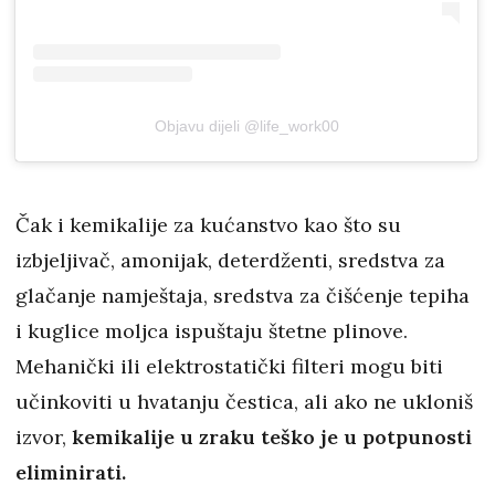
Objavu dijeli @life_work00
Čak i kemikalije za kućanstvo kao što su
izbjeljivač, amonijak, deterdženti, sredstva za
glačanje namještaja, sredstva za čišćenje tepiha
i kuglice moljca ispuštaju štetne plinove.
Mehanički ili elektrostatički filteri mogu biti
učinkoviti u hvatanju čestica, ali ako ne ukloniš
izvor,
kemikalije u zraku teško je u potpunosti
eliminirati.