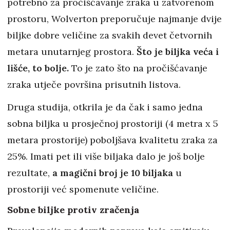
potrebno za pročišćavanje zraka u zatvorenom
prostoru, Wolverton preporučuje najmanje dvije
biljke dobre veličine za svakih devet četvornih
metara unutarnjeg prostora.
Što je biljka veća i
lišće, to bolje.
To je zato što na pročišćavanje
zraka utječe površina prisutnih listova.
Druga studija, otkrila je da čak i samo jedna
sobna biljka u prosječnoj prostoriji (4 metra x 5
metara prostorije) poboljšava kvalitetu zraka za
25%. Imati pet ili više biljaka dalo je još bolje
rezultate,
a magični broj je 10 biljaka
u
prostoriji već spomenute veličine.
Sobne biljke protiv zračenja