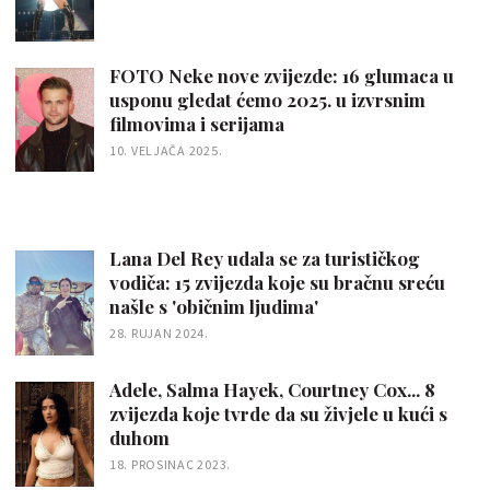
FOTO Neke nove zvijezde: 16 glumaca u
usponu gledat ćemo 2025. u izvrsnim
filmovima i serijama
10. VELJAČA 2025.
Lana Del Rey udala se za turističkog
vodiča: 15 zvijezda koje su bračnu sreću
našle s 'običnim ljudima'
28. RUJAN 2024.
Adele, Salma Hayek, Courtney Cox... 8
zvijezda koje tvrde da su živjele u kući s
duhom
18. PROSINAC 2023.