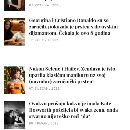
03. PROSINAC 2025.
Georgina i Cristiano Ronaldo su se
zaručili, pokazala je prsten s divovskim
dijamantom. Čekala je ovo 8 godina
12. KOLOVOZ 2025.
Nakon Selene i Hailey, Zendaya je isto
uparila klasičnu manikuru uz svoj
(navodno) zaručnički prsten!
07. SIJEČANJ 2025.
Ovakvu prošnju kakvu je imala Kate
Bosworth poželjela bi svaka žena, onda
stvarno nije teško reći "da"
08. TRAVANJ 2023.