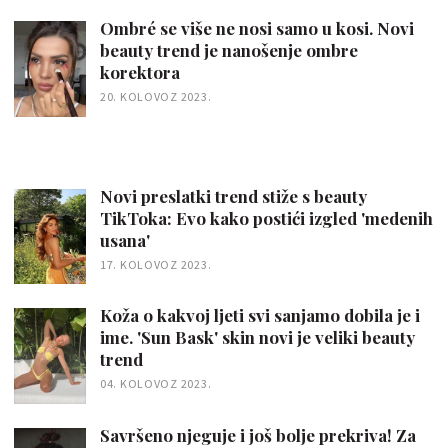
Ombré se više ne nosi samo u kosi. Novi
beauty trend je nanošenje ombre
korektora
20. KOLOVOZ 2023.
Novi preslatki trend stiže s beauty
TikToka: Evo kako postići izgled 'medenih
usana'
17. KOLOVOZ 2023.
Koža o kakvoj ljeti svi sanjamo dobila je i
ime. 'Sun Bask' skin novi je veliki beauty
trend
04. KOLOVOZ 2023.
Savršeno njeguje i još bolje prekriva! Za