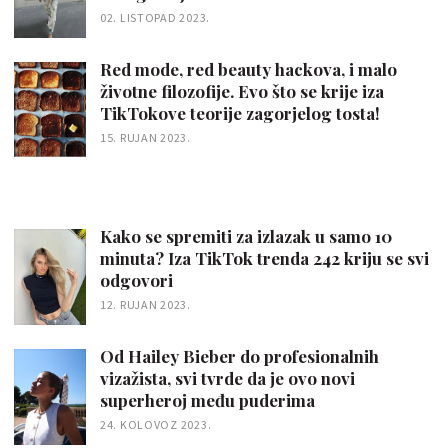
02. LISTOPAD 2023.
Red mode, red beauty hackova, i malo
životne filozofije. Evo što se krije iza
TikTokove teorije zagorjelog tosta!
15. RUJAN 2023.
Kako se spremiti za izlazak u samo 10
minuta? Iza TikTok trenda 242 kriju se svi
odgovori
12. RUJAN 2023.
Od Hailey Bieber do profesionalnih
vizažista, svi tvrde da je ovo novi
superheroj među puderima
24. KOLOVOZ 2023.