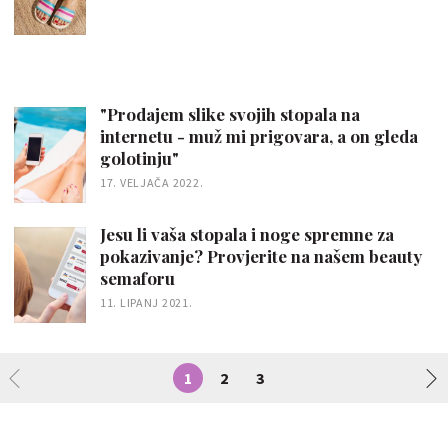
"Prodajem slike svojih stopala na
internetu - muž mi prigovara, a on gleda
golotinju"
17. VELJAČA 2022.
Jesu li vaša stopala i noge spremne za
pokazivanje? Provjerite na našem beauty
semaforu
11. LIPANJ 2021.
1
2
3