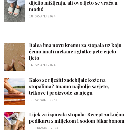
dijelio mišljenja, ali ovo ljeto se vraća u
modu!
18. SRPANJ 2024.
Balea ima novu kremu za stopala uz koju
ćemo imati mekane i glatke pete cijelo
ljeto
16. SRPANJ 2024.
Kako se riješiti zadebljale kože na
stopalima? Imamo najbolje savjete,
trikove i proizvode za njegu
17. SVIBANJ 2024.
Lijek za ispucala stopala: Recept za kućnu
pedikuru s mlijekom i sodom bikarbonom
11. TRAVANJ 2024.