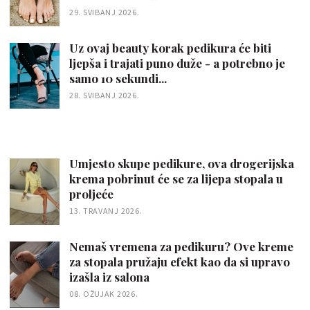
29. SVIBANJ 2026.
Uz ovaj beauty korak pedikura će biti
ljepša i trajati puno duže - a potrebno je
samo 10 sekundi...
28. SVIBANJ 2026.
Umjesto skupe pedikure, ova drogerijska
krema pobrinut će se za lijepa stopala u
proljeće
13. TRAVANJ 2026.
Nemaš vremena za pedikuru? Ove kreme
za stopala pružaju efekt kao da si upravo
izašla iz salona
08. OŽUJAK 2026.