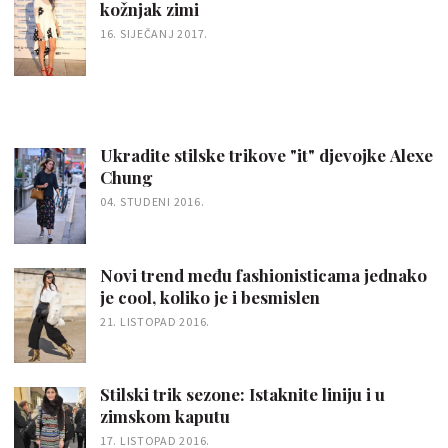
kožnjak zimi
16. SIJEČANJ 2017.
Ukradite stilske trikove "it" djevojke Alexe
Chung
04. STUDENI 2016.
Novi trend među fashionisticama jednako
je cool, koliko je i besmislen
21. LISTOPAD 2016.
Stilski trik sezone: Istaknite liniju i u
zimskom kaputu
17. LISTOPAD 2016.