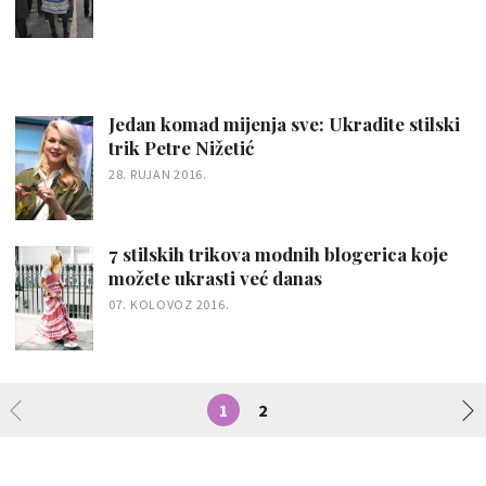
Jedan komad mijenja sve: Ukradite stilski
trik Petre Nižetić
28. RUJAN 2016.
7 stilskih trikova modnih blogerica koje
možete ukrasti već danas
07. KOLOVOZ 2016.
1
2