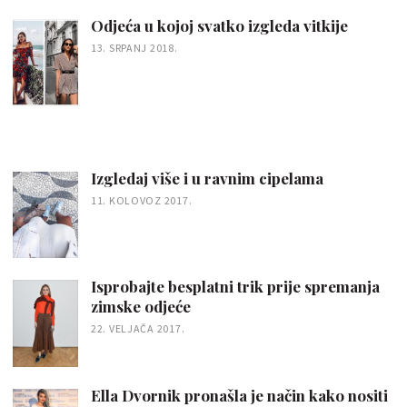
Odjeća u kojoj svatko izgleda vitkije
13. SRPANJ 2018.
Izgledaj više i u ravnim cipelama
11. KOLOVOZ 2017.
Isprobajte besplatni trik prije spremanja
zimske odjeće
22. VELJAČA 2017.
Ella Dvornik pronašla je način kako nositi