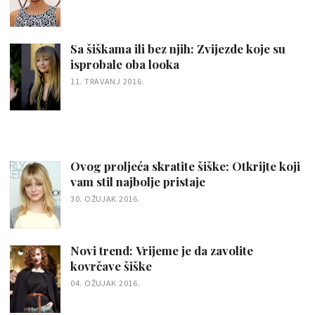
Sa šiškama ili bez njih: Zvijezde koje su
isprobale oba looka
11. TRAVANJ 2016.
Ovog proljeća skratite šiške: Otkrijte koji
vam stil najbolje pristaje
30. OŽUJAK 2016.
Novi trend: Vrijeme je da zavolite
kovrčave šiške
04. OŽUJAK 2016.