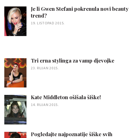
Je li Gwen Stefani pokrenula novi beauty
trend?
19. LISTOPAD 2015.
Tri crna stylinga za vamp djevojke
23. RUJAN 2015.
Kate Middleton ošišala šiške!
14. RUJAN 2015.
Pogledajte najpoznatije šiške svih