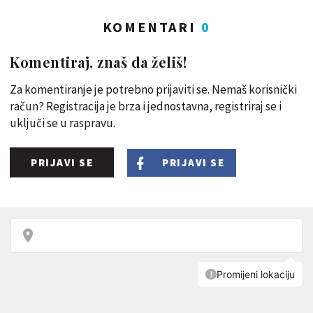
KOMENTARI
0
Komentiraj, znaš da želiš!
Za komentiranje je potrebno prijaviti se. Nemaš korisnički
račun? Registracija je brza i jednostavna, registriraj se i
uključi se u raspravu.
PRIJAVI SE
PRIJAVI SE