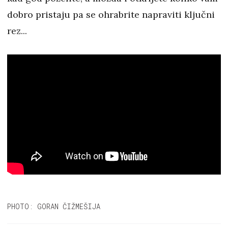
dobro pristaju pa se ohrabrite napraviti ključni
rez...
PHOTO: GORAN ČIŽMEŠIJA