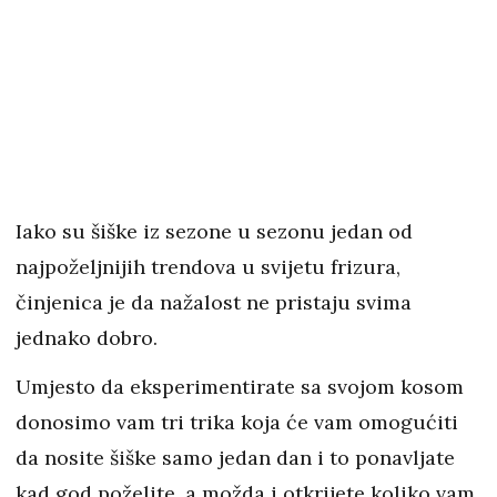
Iako su šiške iz sezone u sezonu jedan od
najpoželjnijih trendova u svijetu frizura,
činjenica je da nažalost ne pristaju svima
jednako dobro.
Umjesto da eksperimentirate sa svojom kosom
donosimo vam tri trika koja će vam omogućiti
da nosite šiške samo jedan dan i to ponavljate
kad god poželite, a možda i otkrijete koliko vam