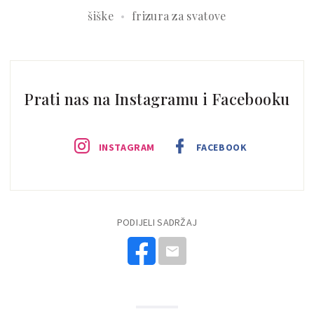
šiške
frizura za svatove
Prati nas na Instagramu i Facebooku
INSTAGRAM
FACEBOOK
PODIJELI SADRŽAJ