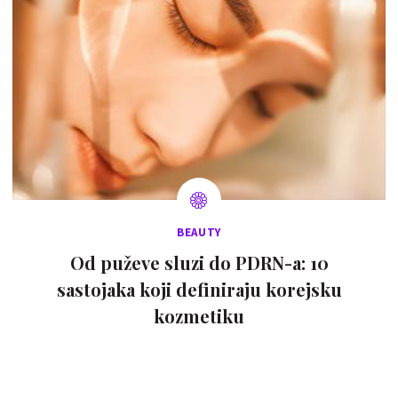
BEAUTY
Od puževe sluzi do PDRN-a: 10
sastojaka koji definiraju korejsku
kozmetiku