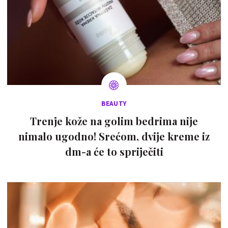
BEAUTY
Trenje kože na golim bedrima nije
nimalo ugodno! Srećom, dvije kreme iz
dm-a će to spriječiti