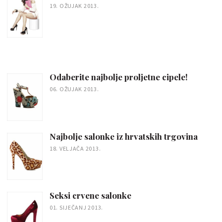
19. OŽUJAK 2013.
Odaberite najbolje proljetne cipele!
06. OŽUJAK 2013.
Najbolje salonke iz hrvatskih trgovina
18. VELJAČA 2013.
Seksi crvene salonke
01. SIJEČANJ 2013.