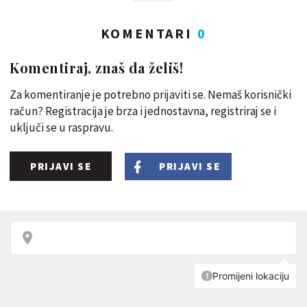
KOMENTARI
0
Komentiraj, znaš da želiš!
Za komentiranje je potrebno prijaviti se. Nemaš korisnički
račun? Registracija je brza i jednostavna, registriraj se i
uključi se u raspravu.
PRIJAVI SE
PRIJAVI SE