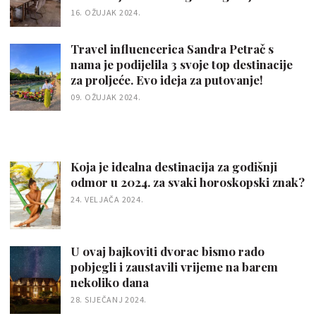
16. OŽUJAK 2024.
Travel influencerica Sandra Petrač s
nama je podijelila 3 svoje top destinacije
za proljeće. Evo ideja za putovanje!
09. OŽUJAK 2024.
Koja je idealna destinacija za godišnji
odmor u 2024. za svaki horoskopski znak?
24. VELJAČA 2024.
U ovaj bajkoviti dvorac bismo rado
pobjegli i zaustavili vrijeme na barem
nekoliko dana
28. SIJEČANJ 2024.