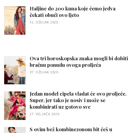
Haljine do 200 kuna koje ćemo jedva
čekati obući ovo ljeto
31. OŽUJAK 2020.
Ova tri horoskopska znaka mogli bi dobiti
bračnu ponudu ovoga proljeća
07. OŽUJAK 2020.
Jedan model cipela vladat će ovo proljeće.
Super, jer tako je nosiv i može se
kombinirati uz gotovo sve
27. VELJAČA 2020.
S ovim bež kombinezonom bit ćeš u