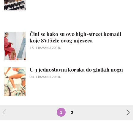
Čini se kako su ovo high-street komadi
koje SVI žele ovog mjeseca
15. TRAVANJ 2018.
U 3 jednostavna koraka do glatkih nogu
08. TRAVANJ 2018.
1
2