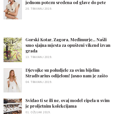
jednom potezu sređena od glave do pete
20. TRAVANJ 2019.
Gorski Kotar, Zagora, Međimurje... Našli
smo sjajna mjesta za opušteni vikend izvan
grada
13. TRAVANJ 2019.
Djevojke su poludjele za ovim bijelim
Stradivarius odijelom! Jasno nam je zašto
04. TRAVANJ 2019.
Sviđao ti se ili ne, ovaj model cipela u svim
je proljetnim kolekcijama
01. OŽUJAK 2019.