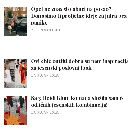
Opet ne znaš što obući na posao?
Donosimo ti proljetne ideje za jutra bez
panike
25. TRAVANJ 2019.
Ovi chic outfiti dobra su nam inspiracija
za jesenski poslovni look
17. RUJAN 2018.
Sa 3 Heidi Klum komada složila sam 6
odličnih jesenskih kombinacija!
13. RUJAN 2018.