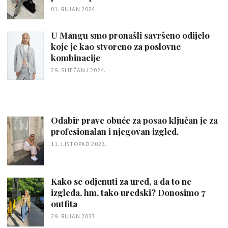
01. RUJAN 2024.
U Mangu smo pronašli savršeno odijelo
koje je kao stvoreno za poslovne
kombinacije
29. SIJEČANJ 2024.
Odabir prave obuće za posao ključan je za
profesionalan i njegovan izgled.
11. LISTOPAD 2023.
Kako se odjenuti za ured, a da to ne
izgleda, hm, tako uredski? Donosimo 7
outfita
29. RUJAN 2023.