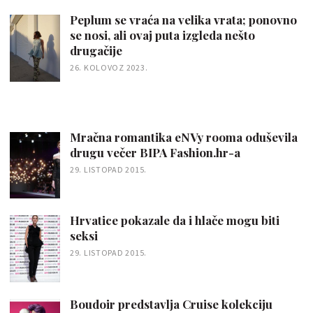
Peplum se vraća na velika vrata; ponovno
se nosi, ali ovaj puta izgleda nešto
drugačije
26. KOLOVOZ 2023.
Mračna romantika eNVy rooma oduševila
drugu večer BIPA Fashion.hr-a
29. LISTOPAD 2015.
Hrvatice pokazale da i hlače mogu biti
seksi
29. LISTOPAD 2015.
Boudoir predstavlja Cruise kolekciju