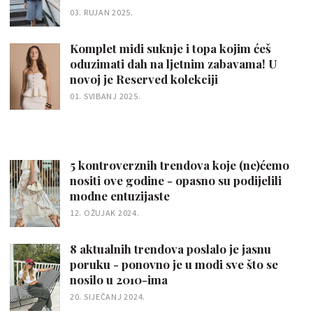
03. RUJAN 2025.
Komplet midi suknje i topa kojim ćeš
oduzimati dah na ljetnim zabavama! U
novoj je Reserved kolekciji
01. SVIBANJ 2025.
5 kontroverznih trendova koje (ne)ćemo
nositi ove godine - opasno su podijelili
modne entuzijaste
12. OŽUJAK 2024.
8 aktualnih trendova poslalo je jasnu
poruku - ponovno je u modi sve što se
nosilo u 2010-ima
20. SIJEČANJ 2024.