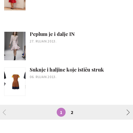
Peplum je i dalje IN
27. RUJAN 2013.
Suknje i haljine koje ističu struk
06. RUJAN 2013.
1
2