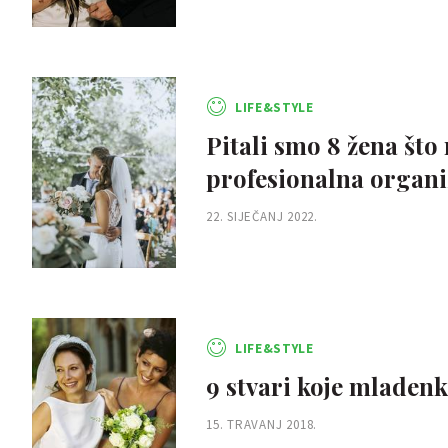
LIFE&STYLE
Pitali smo 8 žena što
profesionalna organi
22. SIJEČANJ 2022.
LIFE&STYLE
9 stvari koje mladenk
15. TRAVANJ 2018.