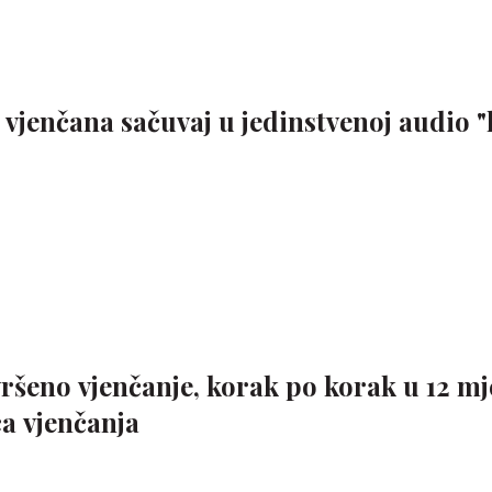
vjenčana sačuvaj u jedinstvenoj audio "k
ršeno vjenčanje, korak po korak u 12 mj
ca vjenčanja