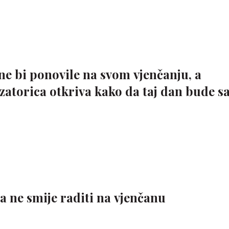
 ne bi ponovile na svom vjenčanju, a
zatorica otkriva kako da taj dan bude s
a ne smije raditi na vjenčanu