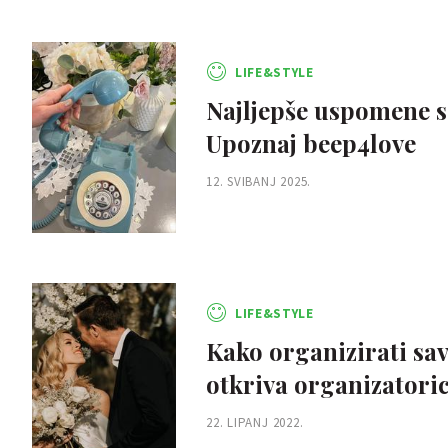
LIFE&STYLE
Najljepše uspomene s 
Upoznaj beep4love
12. SVIBANJ 2025.
LIFE&STYLE
Kako organizirati sav
otkriva organizatori
22. LIPANJ 2022.