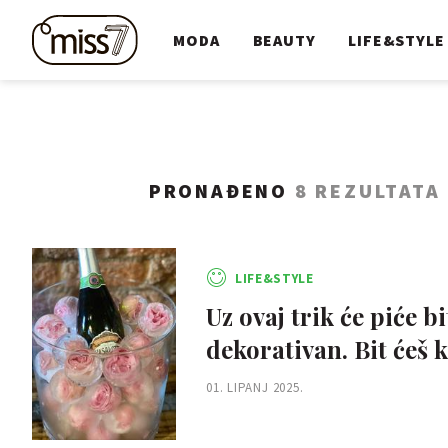
MODA
BEAUTY
LIFE&STYLE
PRONAĐENO
8 REZULTATA
LIFE&STYLE
Uz ovaj trik će piće 
dekorativan. Bit ćeš k
01. LIPANJ 2025.