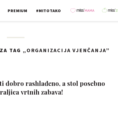
PREMIUM
#MITOTAKO
ZA TAG „
ORGANIZACIJA VJENČANJA
”
biti dobro rashlađeno, a stol posebno
raljica vrtnih zabava!