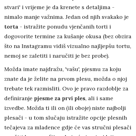
stvari' i vrijeme je da krenete s detaljima -
nimalo manje važnima. Jedan od njih svakako je
torta
- istražite ponudu vjenčanih torti i
dogovorite termine za kušanje okusa (bez obzira
što na Instagramu vidiš vizualno najljepšu tortu,
nemoj se zaletiti i naručiti je bez probe).
Možda imate najdražu, 'vašu', pjesmu za koju
znate da je želite na prvom plesu, možda o njoj
trebate tek razmisliti. Ovo je pravo razdoblje za
definiranje
pjesme za prvi ples
, ali i same
izvedbe. Možda ti ili on (ili oboje) niste najbolji
plesači - u tom slučaju istražite opcije plesnih
tečajeva za mladence gdje će vas stručni plesači