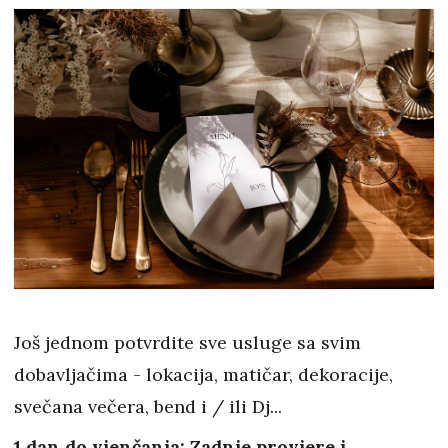
Još jednom potvrdite sve usluge sa svim
dobavljačima - lokacija, matičar, dekoracije,
svečana večera, bend i / ili Dj...
1 dan do vjenčanja: Zadnje provjere i