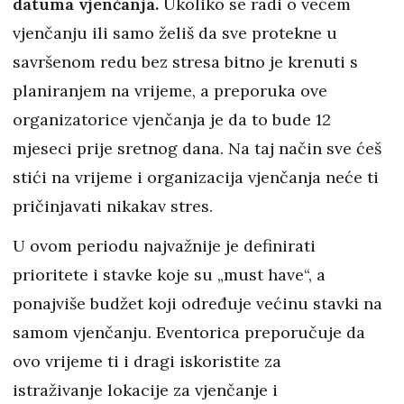
datuma vjenčanja.
Ukoliko se radi o većem
vjenčanju ili samo želiš da sve protekne u
savršenom redu bez stresa bitno je krenuti s
planiranjem na vrijeme, a preporuka ove
organizatorice vjenčanja je da to bude 12
mjeseci prije sretnog dana. Na taj način sve ćeš
stići na vrijeme i organizacija vjenčanja neće ti
pričinjavati nikakav stres.
U ovom periodu najvažnije je definirati
prioritete i stavke koje su „must have“, a
ponajviše budžet koji određuje većinu stavki na
samom vjenčanju. Eventorica preporučuje da
ovo vrijeme ti i dragi iskoristite za
istraživanje lokacije za vjenčanje i