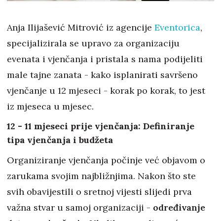
Anja Ilijašević Mitrović iz agencije
Eventorica
,
specijalizirala se upravo za organizaciju
evenata i vjenčanja i pristala s nama podijeliti
male tajne zanata - kako isplanirati savršeno
vjenčanje u 12 mjeseci - korak po korak, to jest
iz mjeseca u mjesec.
12 - 11 mjeseci prije vjenčanja: Definiranje
tipa vjenčanja i budžeta
Organiziranje vjenčanja počinje već objavom o
zarukama svojim najbližnjima. Nakon što ste
svih obavijestili o sretnoj vijesti slijedi prva
važna stvar u samoj organizaciji -
određivanje