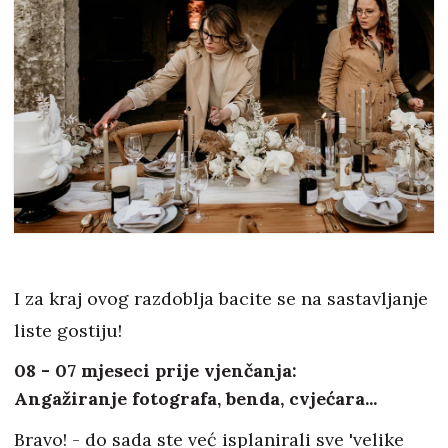
I za kraj ovog razdoblja bacite se na sastavljanje
liste gostiju!
08 - 07 mjeseci prije vjenčanja:
Angažiranje fotografa, benda, cvjećara...
Bravo! - do sada ste već isplanirali sve 'velike