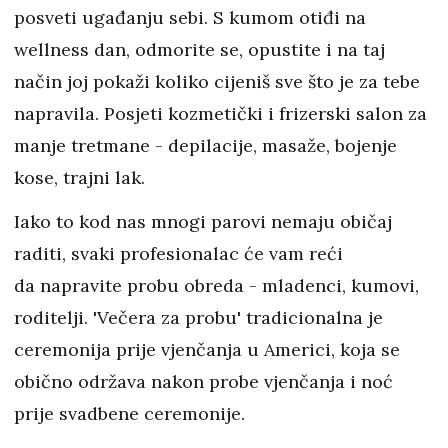
posveti ugađanju sebi. S kumom otiđi na
wellness dan, odmorite se, opustite i na taj
način joj pokaži koliko cijeniš sve što je za tebe
napravila. Posjeti kozmetički i frizerski salon za
manje tretmane - depilacije, masaže, bojenje
kose, trajni lak.
Iako to kod nas mnogi parovi nemaju običaj
raditi, svaki profesionalac će vam reći
da napravite probu obreda - mladenci, kumovi,
roditelji. 'Večera za probu' tradicionalna je
ceremonija prije vjenčanja u Americi, koja se
obično održava nakon probe vjenčanja i noć
prije svadbene ceremonije.