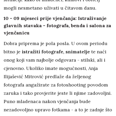
mogli nesmetano uživati u čitavom danu.
10 - 09 mjeseci prije vjenčanja: Istraživanje
glavnih stavaka - fotografa, benda i salona za
vjenčanicu
Dobra priprema je pola posla. U ovom periodu
bitno je
istražiti fotografe, snimatelje
te naći
onog koji vam najbolje odgovara - stilski, ali i
cjenovno. Ukoliko imate mogućnosti, Anja
Ilijašević Mitrović predlaže da željenog
fotografa angažirate za fotoshooting povodom
zaruka i tako provjerite jeste li njime zadovoljni.
Puno mladenaca nakon vjenčanja bude
nezadovoljno upravo fotkama - a to je zadnje što