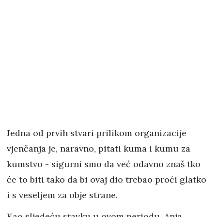
Jedna od prvih stvari prilikom organizacije
vjenčanja je, naravno, pitati kuma i kumu za
kumstvo - sigurni smo da već odavno znaš tko
će to biti tako da bi ovaj dio trebao proći glatko
i s veseljem za obje strane.
Kao sljedeću stavku u ovom periodu, Anja