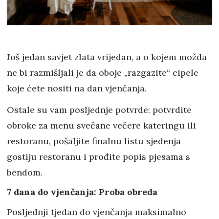
Još jedan savjet zlata vrijedan, a o kojem možda
ne bi razmišljali je da oboje „razgazite“ cipele
koje ćete nositi na dan vjenčanja.
Ostale su vam posljednje potvrde: potvrdite
obroke za menu svečane večere kateringu ili
restoranu, pošaljite finalnu listu sjedenja
gostiju restoranu i prođite popis pjesama s
bendom.
7 dana do vjenčanja: Proba obreda
Posljednji tjedan do vjenčanja maksimalno