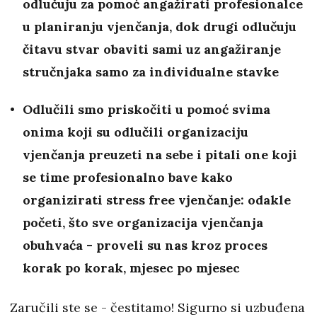
odlučuju za pomoć angažirati profesionalce
u planiranju vjenčanja, dok drugi odlučuju
čitavu stvar obaviti sami uz angažiranje
stručnjaka samo za individualne stavke
Odlučili smo priskočiti u pomoć svima
onima koji su odlučili organizaciju
vjenčanja preuzeti na sebe i pitali one koji
se time profesionalno bave kako
organizirati stress free vjenčanje: odakle
početi, što sve organizacija vjenčanja
obuhvaća - proveli su nas kroz proces
korak po korak, mjesec po mjesec
Zaručili ste se - čestitamo! Sigurno si uzbuđena