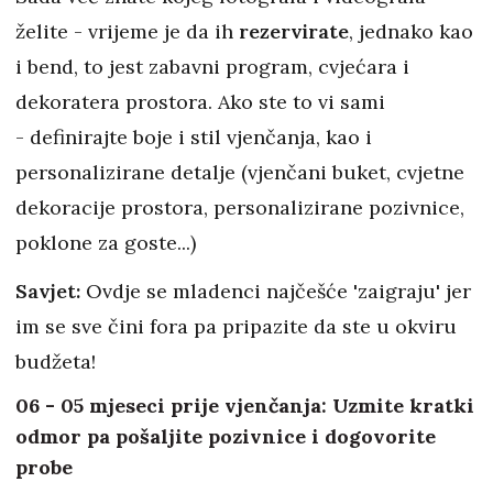
želite - vrijeme je da ih
rezervirate
, jednako kao
i bend, to jest zabavni program, cvjećara i
dekoratera prostora. Ako ste to vi sami
- definirajte boje i stil vjenčanja, kao i
personalizirane detalje (vjenčani buket, cvjetne
dekoracije prostora, personalizirane pozivnice,
poklone za goste...)
Savjet:
Ovdje se mladenci najčešće 'zaigraju' jer
im se sve čini fora pa pripazite da ste u okviru
budžeta!
06 - 05 mjeseci prije vjenčanja: Uzmite kratki
odmor pa pošaljite pozivnice i dogovorite
probe