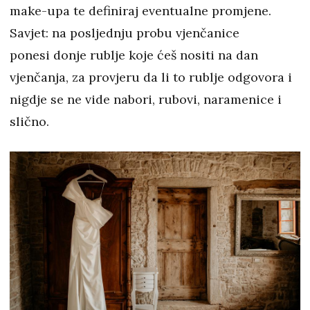
make-upa te definiraj eventualne promjene.
Savjet: na posljednju probu vjenčanice
ponesi donje rublje koje ćeš nositi na dan
vjenčanja, za provjeru da li to rublje odgovora i
nigdje se ne vide nabori, rubovi, naramenice i
slično.