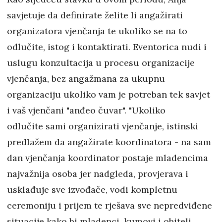
savjetuje da definirate želite li angažirati
organizatora vjenčanja te ukoliko se na to
odlučite, istog i kontaktirati. Eventorica nudi i
uslugu konzultacija u procesu organizacije
vjenčanja, bez angažmana za ukupnu
organizaciju ukoliko vam je potreban tek savjet
i vaš vjenčani "anđeo čuvar". "Ukoliko
odlučite sami organizirati vjenčanje, istinski
predlažem da angažirate koordinatora - na sam
dan vjenčanja koordinator postaje mladencima
najvažnija osoba jer nadgleda, provjerava i
usklađuje sve izvođače, vodi kompletnu
ceremoniju i prijem te rješava sve nepredviđene
situacije kako bi mladenci, kumovi i obitelj