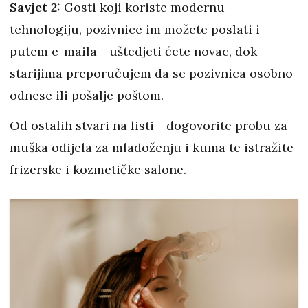
Savjet 2:
Gosti koji koriste modernu
tehnologiju, pozivnice im možete poslati i
putem e-maila - uštedjeti ćete novac, dok
starijima preporučujem da se pozivnica osobno
odnese ili pošalje poštom.
Od ostalih stvari na listi - dogovorite probu za
muška odijela za mladoženju i kuma te istražite
frizerske i kozmetičke salone.