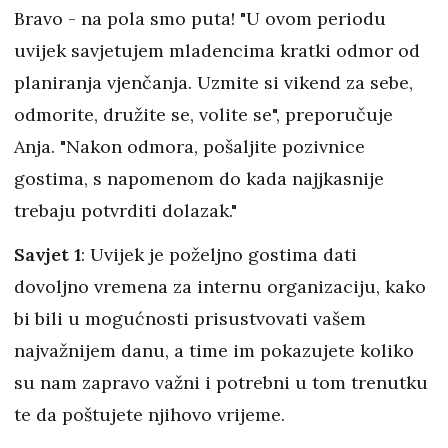
Bravo - na pola smo puta! "U ovom periodu
uvijek savjetujem mladencima kratki odmor od
planiranja vjenčanja. Uzmite si vikend za sebe,
odmorite, družite se, volite se", preporučuje
Anja. "Nakon odmora, pošaljite pozivnice
gostima, s napomenom do kada najjkasnije
trebaju potvrditi dolazak."
Savjet 1
: Uvijek je poželjno gostima dati
dovoljno vremena za internu organizaciju, kako
bi bili u mogućnosti prisustvovati vašem
najvažnijem danu, a time im pokazujete koliko
su nam zapravo važni i potrebni u tom trenutku
te da poštujete njihovo vrijeme.