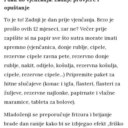
opuštanje
To je to! Zadnji je dan prije vjenčanja. Brzo je
prošlo ovih 12 mjeseci, zar ne? Večer prije
zapišite si na papir sve što sutra morate imati
spremno (vjenčanica, donje rublje, cipele,
rezervne cipele ravna pete, rezervno donje
rublje, nakit, odijelo, košulja, rezervna košulja,
cipele, rezervne cipele...) Pripremite paket za
hitne slučajeve (konac i igla, flasteri, flasteri za
žuljeve, rezervne najlonke, papirnate i vlažne
maramice, tableta za bolove).
Mladoženji se preporučuje frizura i brijanje
brade dan ranije kako bi se izbjegao efekt „friško