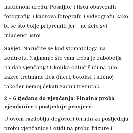
matičnom uredu. Pošaljite i listu obaveznih
fotografija i kadrova fotografu i videografu kako
bi se što bolje pripremili jer - ne žele svi
mladenci isto!
Savjet:
Naručite se kod stomatologa na
kontrolu. Najmanje što vam treba je zubobolja
na dan vjenčanja! Ukoliko odlučiš ići na bilo
kakve tretmane lica (fileri, botoksi i slično),
također nemoj čekati zadnji trenutak.
2 – 6 tjedana do vjenčanja: Finalna proba
vjenčanice i posljednje provjere
U ovom razdoblju dogovori termin za posljednju
probu vjenčanice i otiđi na probu frizure i