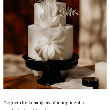
Dogovorite kušanje svadbenog menija