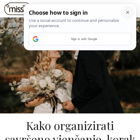
Sign in with Google
Kako organizirati
savršeno vjenčanje, korak