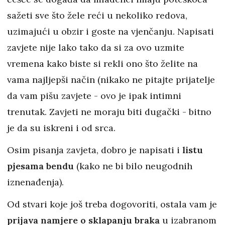
sažeti sve što žele reći u nekoliko redova,
uzimajući u obzir i goste na vjenčanju. Napisati
zavjete nije lako tako da si za ovo uzmite
vremena kako biste si rekli ono što želite na
vama najljepši način (nikako ne pitajte prijatelje
da vam pišu zavjete - ovo je ipak intimni
trenutak. Zavjeti ne moraju biti dugački - bitno
je da su iskreni i od srca.
Osim pisanja zavjeta, dobro je napisati i
listu
pjesama bendu
(kako ne bi bilo neugodnih
iznenađenja).
Od stvari koje još treba dogovoriti, ostala vam je
prijava namjere o sklapanju braka
u izabranom