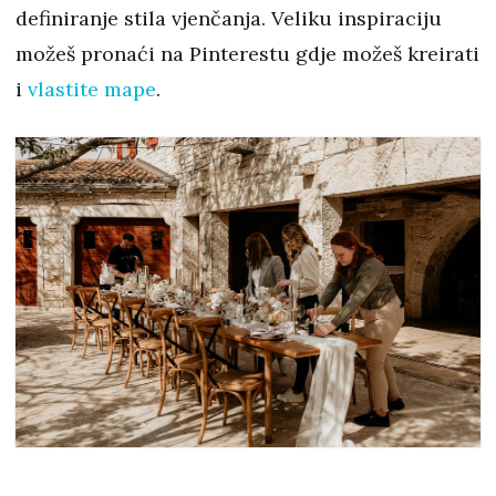
definiranje stila vjenčanja. Veliku inspiraciju
možeš pronaći na Pinterestu gdje možeš kreirati
i
vlastite mape
.