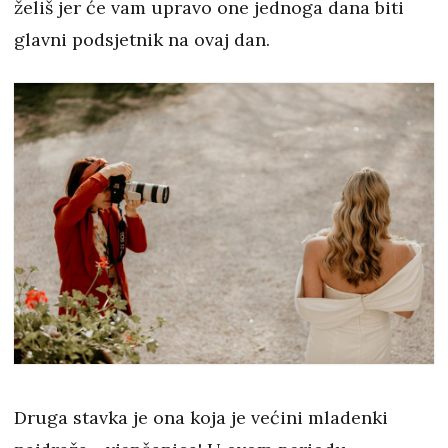
želiš jer će vam upravo one jednoga dana biti
glavni podsjetnik na ovaj dan.
Druga stavka je ona koja je većini mladenki