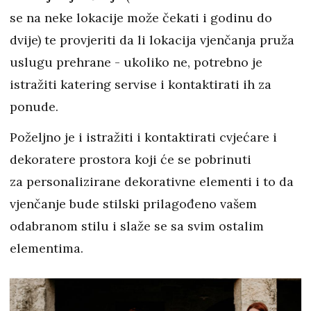
se na neke lokacije može čekati i godinu do
dvije) te provjeriti da li lokacija vjenčanja pruža
uslugu prehrane - ukoliko ne, potrebno je
istražiti katering servise i kontaktirati ih za
ponude.
Poželjno je i istražiti i kontaktirati cvjećare i
dekoratere prostora koji će se pobrinuti
za personalizirane dekorativne elementi i to da
vjenčanje bude stilski prilagođeno vašem
odabranom stilu i slaže se sa svim ostalim
elementima.