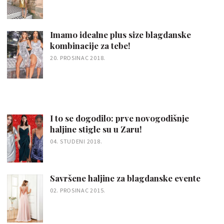
Imamo idealne plus size blagdanske
kombinacije za tebe!
20. PROSINAC 2018.
I to se dogodilo: prve novogodišnje
haljine stigle su u Zaru!
04. STUDENI 2018.
Savršene haljine za blagdanske evente
02. PROSINAC 2015.