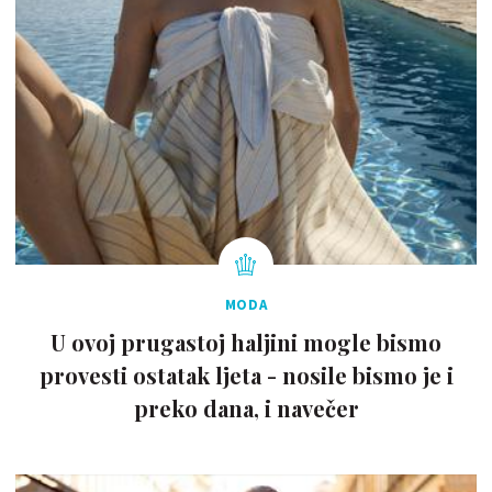
MODA
U ovoj prugastoj haljini mogle bismo
provesti ostatak ljeta - nosile bismo je i
preko dana, i navečer