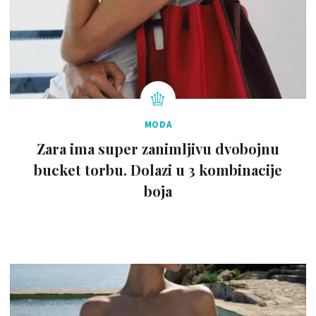
MODA
Zara ima super zanimljivu dvobojnu
bucket torbu. Dolazi u 3 kombinacije
boja