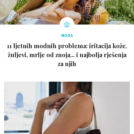
MODA
11 ljetnih modnih problema: iritacija kože,
žuljevi, mrlje od znoja... i najbolja rješenja
za njih