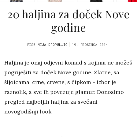
20 haljina za doček Nove
godine
PIŠE
MIJA DROPULJIĆ
19. PROSINCA 2014.
Haljina je onaj odjevni komad s kojima ne možeš
pogriješiti za doček Nove godine. Zlatne, sa
šljoicama, crne, crvene, s čipkom - izbor je
raznolik, a sve ih povezuje glamur. Donosimo
pregled najboljih haljina za svečani
novogodišnji look.