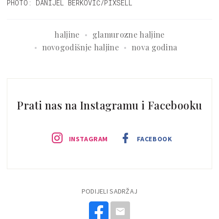
PHOTO: DANIJEL BERKOVIĆ/PIXSELL
haljine
glamurozne haljine
novogodišnje haljine
nova godina
Prati nas na Instagramu i Facebooku
INSTAGRAM
FACEBOOK
PODIJELI SADRŽAJ