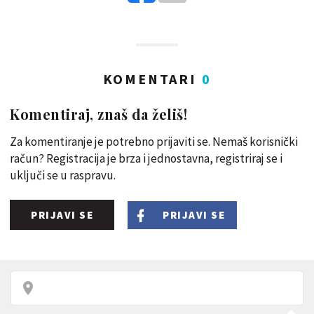
KOMENTARI
0
Komentiraj, znaš da želiš!
Za komentiranje je potrebno prijaviti se. Nemaš korisnički
račun? Registracija je brza i jednostavna, registriraj se i
uključi se u raspravu.
PRIJAVI SE
PRIJAVI SE