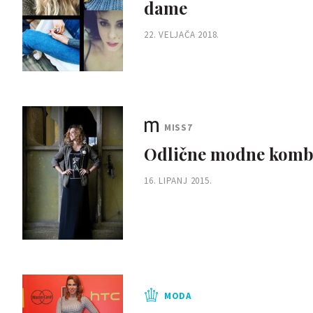
dame
22. VELJAČA 2018.
MISS7
Odlične modne kombi
16. LIPANJ 2015.
MODA