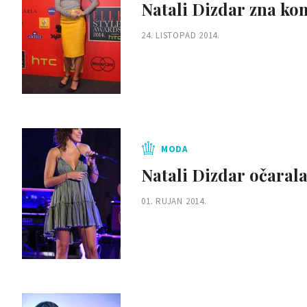
Natali Dizdar zna ko
24. LISTOPAD 2014.
MODA
Natali Dizdar očarala 
01. RUJAN 2014.