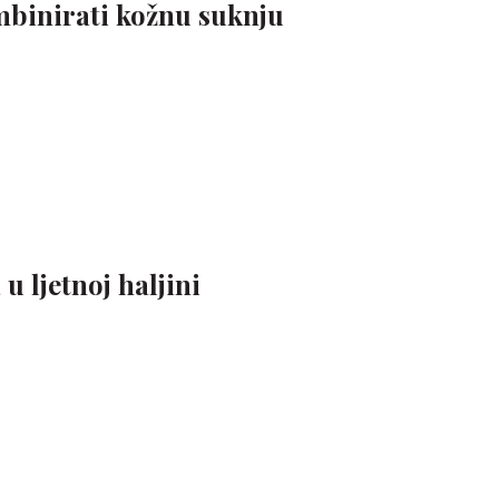
mbinirati kožnu suknju
u ljetnoj haljini