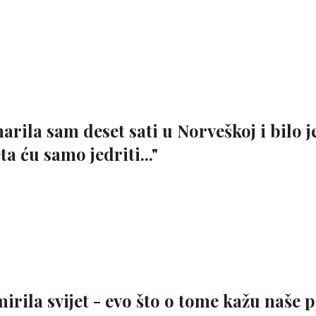
arila sam deset sati u Norveškoj i bilo j
a ću samo jedriti..."
mirila svijet - evo što o tome kažu naše 