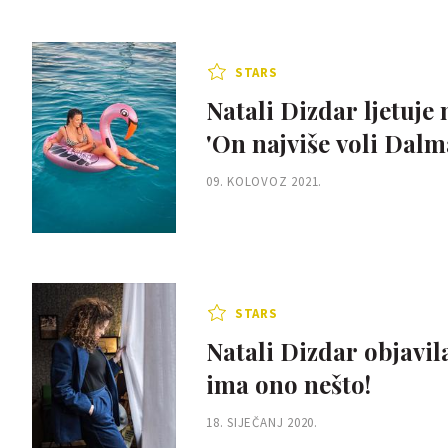
STARS
Natali Dizdar ljetuj
'On najviše voli Dalm
09. KOLOVOZ 2021.
STARS
Natali Dizdar objavil
ima ono nešto!
18. SIJEČANJ 2020.