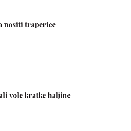
 nositi traperice
li vole kratke haljine