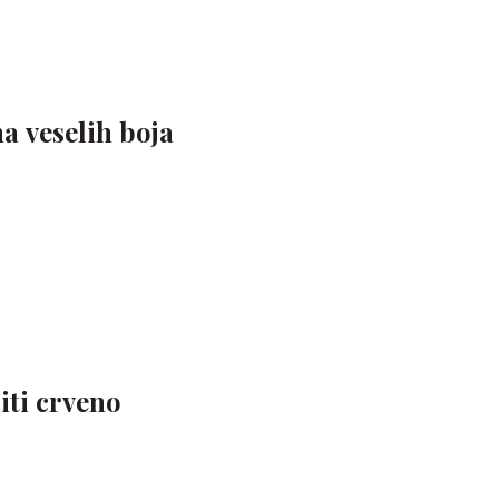
a veselih boja
iti crveno