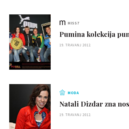
MISS7
Pumina kolekcija pun
19. TRAVANJ 2012.
MODA
Natali Dizdar zna nos
19. TRAVANJ 2012.