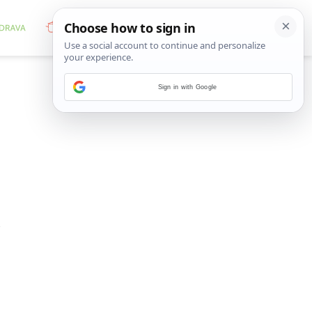
Sign in with Google
u