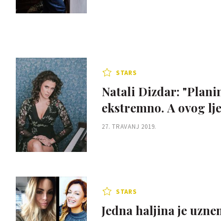
STARS
Natali Dizdar: "Planin
ekstremno. A ovog ljet
27. TRAVANJ 2019.
STARS
Jedna haljina je uzne