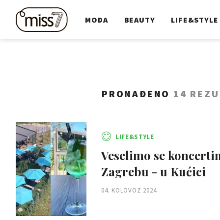
MODA
BEAUTY
LIFE&STYLE
PRONAĐENO
14 REZU
LIFE&STYLE
Veselimo se koncerti
Zagrebu - u Kućici
04. KOLOVOZ 2024.