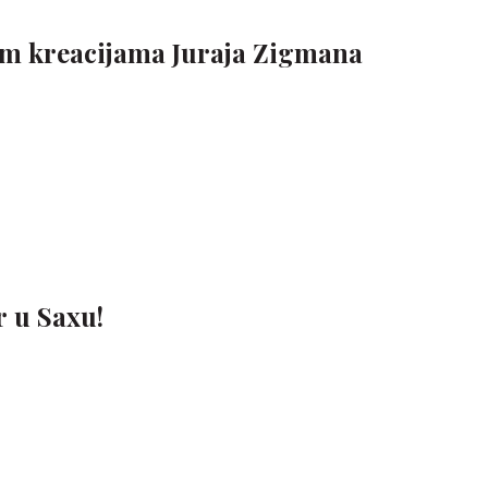
nim kreacijama Juraja Zigmana
r u Saxu!