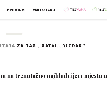
PREMIUM
#MITOTAKO
LTATA
ZA TAG „
NATALI DIZDAR
”
ma na trenutačno najhladnijem mjestu 