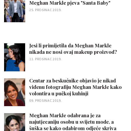
Meghan Markle pjeva "Santa Baby"
25. PROSINAC 2019.
Jesi li primijetila da Meghan Markle
nikada ne nosi ovaj makeup proizvod?
11. PROSINAC 2019.
Centar za beskućnike objavio je nikad
viđenu fotografiju Meghan Markle kako
volontira u pučkoj kuhinji
09. PROSINAC 2019.
Meghan Markle odabrana je za
najutjecaniju osobu u svijetu mode, a
šuška se kako odabirom odjeće skriva