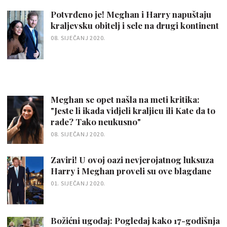
Potvrđeno je! Meghan i Harry napuštaju
kraljevsku obitelj i sele na drugi kontinent
08. SIJEČANJ 2020.
Meghan se opet našla na meti kritika:
"Jeste li ikada vidjeli kraljicu ili Kate da to
rade? Tako neukusno"
08. SIJEČANJ 2020.
Zaviri! U ovoj oazi nevjerojatnog luksuza
Harry i Meghan proveli su ove blagdane
01. SIJEČANJ 2020.
Božićni ugođaj: Pogledaj kako 17-godišnja