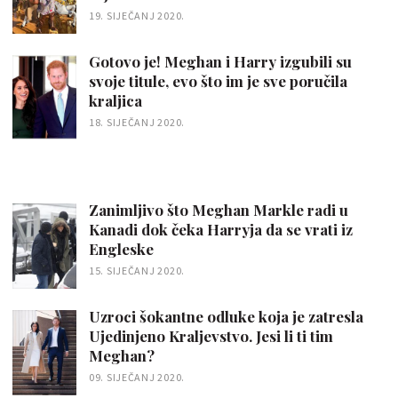
19. SIJEČANJ 2020.
Gotovo je! Meghan i Harry izgubili su
svoje titule, evo što im je sve poručila
kraljica
18. SIJEČANJ 2020.
Zanimljivo što Meghan Markle radi u
Kanadi dok čeka Harryja da se vrati iz
Engleske
15. SIJEČANJ 2020.
Uzroci šokantne odluke koja je zatresla
Ujedinjeno Kraljevstvo. Jesi li ti tim
Meghan?
09. SIJEČANJ 2020.