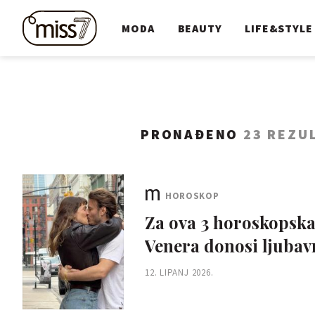
MODA
BEAUTY
LIFE&STYLE
PRONAĐENO
23 REZU
HOROSKOP
Za ova 3 horoskopska 
Venera donosi ljubav
12. LIPANJ 2026.