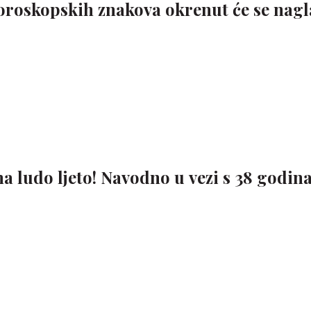
horoskopskih znakova okrenut će se nag
a ludo ljeto! Navodno u vezi s 38 godin