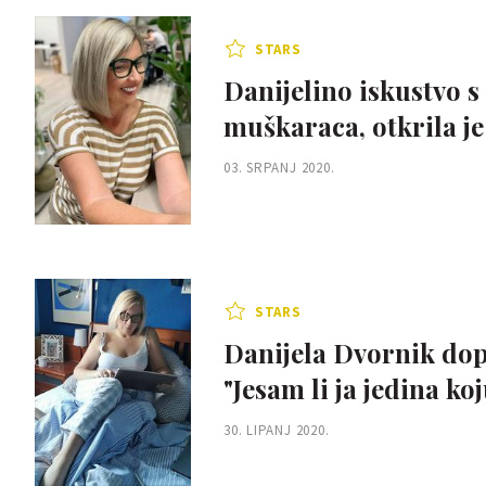
STARS
Danijelino iskustvo 
muškaraca, otkrila je
03. SRPANJ 2020.
STARS
Danijela Dvornik dop
"Jesam li ja jedina ko
30. LIPANJ 2020.