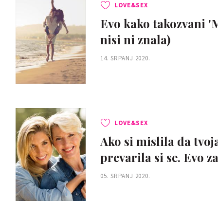
LOVE&SEX
Evo kako takozvani 'M
nisi ni znala)
14. SRPANJ 2020.
LOVE&SEX
Ako si mislila da tvoj
prevarila si se. Evo z
05. SRPANJ 2020.