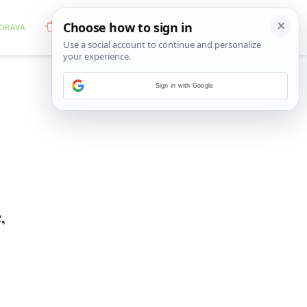
Sign in with Google
,