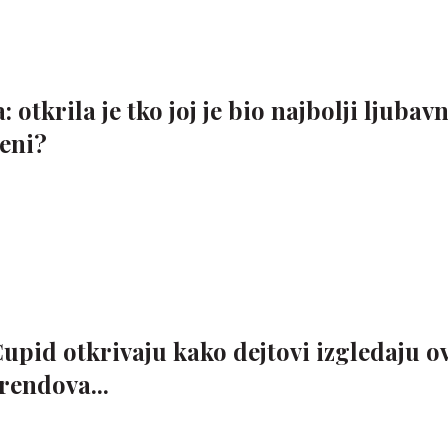
otkrila je tko joj je bio najbolji ljubavn
đeni?
upid otkrivaju kako dejtovi izgledaju o
trendova...