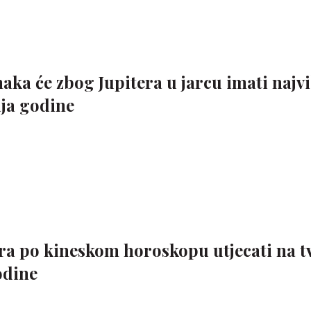
ka će zbog Jupitera u jarcu imati najvi
aja godine
ra po kineskom horoskopu utjecati na t
odine