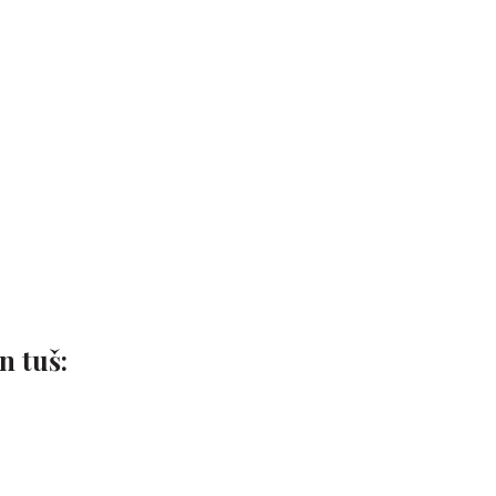
n tuš: