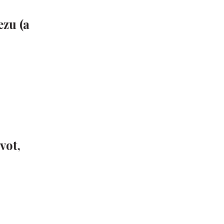
ezu (a
vot,