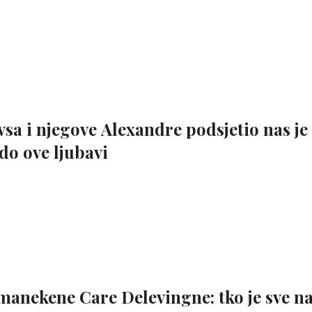
sa i njegove Alexandre podsjetio nas je
 do ove ljubavi
 manekene Care Delevingne: tko je sve n