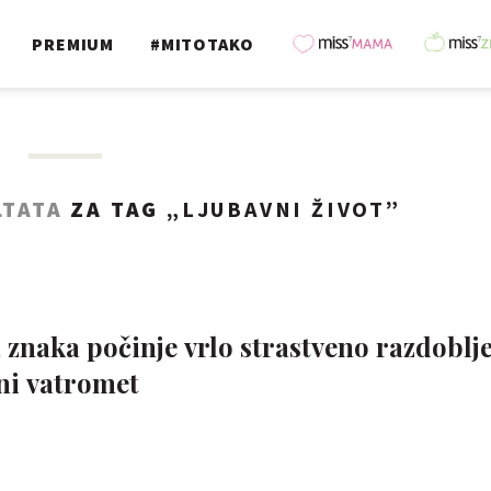
PREMIUM
#MITOTAKO
LTATA
ZA TAG „
LJUBAVNI ŽIVOT
”
znaka počinje vrlo strastveno razdoblje
ni vatromet