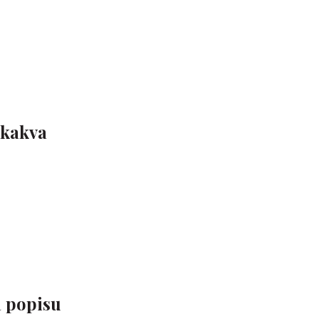
 kakva
a popisu