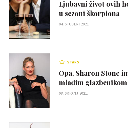
Ljubavni život ovih 
u sezoni škorpiona
04. STUDENI 2021.
STARS
Opa, Sharon Stone im
mlađim glazbenikom
08. SRPANJ 2021.