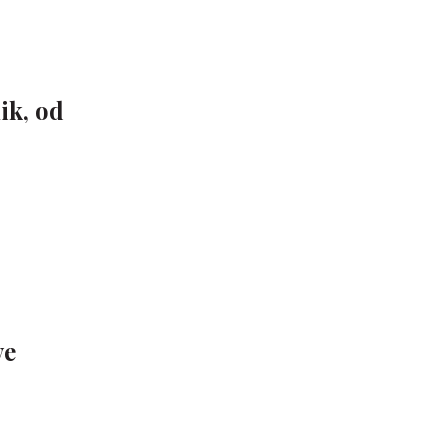
ik, od
ve