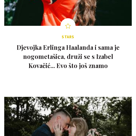
STARS
Djevojka Erlinga Haalanda i sama je
nogometašica, druži se s Izabel
Kovačić... Evo što još znamo