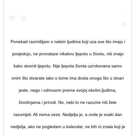
Ponekad razmišljam o nekim ljudima koji uza sve što imaju i
posjeduju, ne pronalaze nikakvu ljepotu u životu, niti znaju
kako stvoriti ljepotu. Nije ljepota života uzrokovana samo
onim što stvarate iako u tome ima dosta onoga što u stvari
jeste, nego i odnosom prema svojoj okolini,ljudima,
životinjama i prirodi. No, neki to ne razume niti žele
razumjeti. Ali nema veze. Nedjelja je, a ovde je svaki dan
nedjelja, ako ne pogledam u kalendar, ne bih ni znala koji je