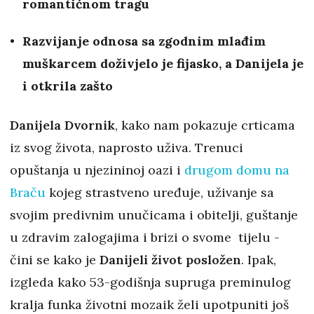
romantičnom tragu
Razvijanje odnosa sa zgodnim mlađim
muškarcem doživjelo je fijasko, a Danijela je
i otkrila zašto
Danijela Dvornik
, kako nam pokazuje crticama
iz svog života, naprosto uživa. Trenuci
opuštanja u njezininoj oazi i
drugom domu na
Braču
kojeg strastveno uređuje, uživanje sa
svojim predivnim unučicama i obitelji, guštanje
u zdravim zalogajima i brizi o svome tijelu -
čini se kako je
Danijeli život posložen
. Ipak,
izgleda kako 53-godišnja supruga preminulog
kralja funka životni mozaik želi upotpuniti još