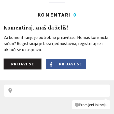
KOMENTARI
0
Komentiraj, znaš da želiš!
Za komentiranje je potrebno prijaviti se. Nemaš korisnički
račun? Registracija je brza i jednostavna, registriraj se i
uključi se u raspravu.
PRIJAVI SE
PRIJAVI SE