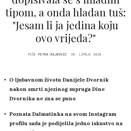
tipom, a onda hladan tuš:
"Jesam li ja jedina koju
ovo vrijeđa?"
PIŠE
PETRA RAJKOVIĆ
30. LIPNJA 2020.
O ljubavnom životu Danijele Dvornik
nakon smrti njezinog supruga Dine
Dvornika ne zna se puno
Poznata Dalmatinka na svom Instagram
profilu sada je podijelila jedno iskustvo na