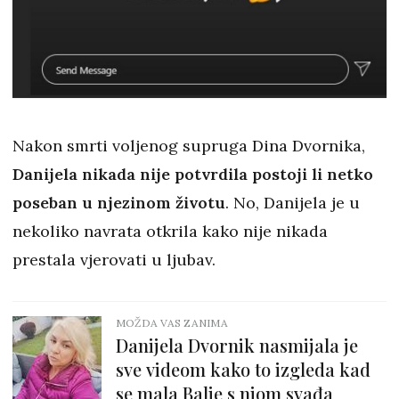
Nakon smrti voljenog supruga Dina Dvornika,
Danijela nikada nije potvrdila postoji li netko
poseban u njezinom životu
. No, Danijela je u
nekoliko navrata otkrila kako nije nikada
prestala vjerovati u ljubav.
MOŽDA VAS ZANIMA
Danijela Dvornik nasmijala je
sve videom kako to izgleda kad
se mala Balie s njom svađa