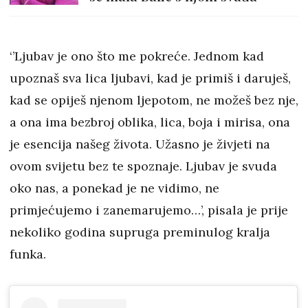
‘’Ljubav je ono što me pokreće. Jednom kad
upoznaš sva lica ljubavi, kad je primiš i daruješ,
kad se opiješ njenom ljepotom, ne možeš bez nje,
a ona ima bezbroj oblika, lica, boja i mirisa, ona
je esencija našeg života. Užasno je živjeti na
ovom svijetu bez te spoznaje. Ljubav je svuda
oko nas, a ponekad je ne vidimo, ne
primjećujemo i zanemarujemo…’, pisala je prije
nekoliko godina supruga preminulog kralja
funka.