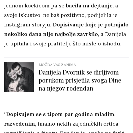
jednom kockicom pa se
bacila na dejtanje
, a
svoje iskustvo, ne baš pozitivno, podijelila je
Instagram storyju.
Dopisivanje koje je potrajalo
nekoliko dana nije najbolje završilo
, a Danijela
je upitala i svoje pratitelje što misle o ishodu.
MOŽDA VAS ZANIMA
Danijela Dvornik se dirljivom
porukom prisjetila svoga Dine
na njegov rođendan
‘’
Dopisujem se s tipom par godina mlađim,
razvedenim
, imamo nekih zajedničkih crtica,