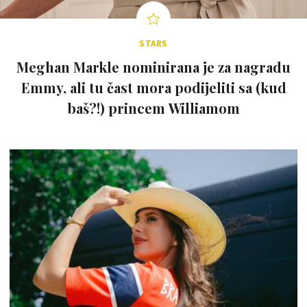
STARS
Meghan Markle nominirana je za nagradu
Emmy, ali tu čast mora podijeliti sa (kud
baš?!) princem Williamom