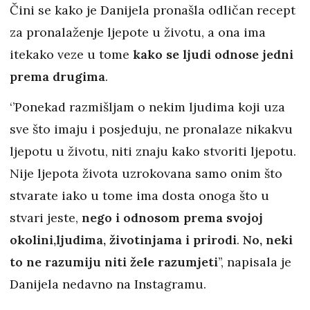
Čini se kako je Danijela pronašla odličan recept
za pronalaženje ljepote u životu, a ona ima
itekako veze u tome
kako se ljudi odnose jedni
prema drugima
.
‘’Ponekad razmišljam o nekim ljudima koji uza
sve što imaju i posjeduju, ne pronalaze nikakvu
ljepotu u životu, niti znaju kako stvoriti ljepotu.
Nije ljepota života uzrokovana samo onim što
stvarate iako u tome ima dosta onoga što u
stvari jeste,
nego i odnosom prema svojoj
okolini,ljudima, životinjama i prirodi
.
No, neki
to ne razumiju niti žele razumjeti
’’, napisala je
Danijela nedavno na Instagramu.