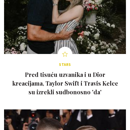
STARS
Pred tisuću uzvanika i u Dior
kreacijama, Taylor Swift i Travis Kelce
su izrekli sudbonosno 'da'