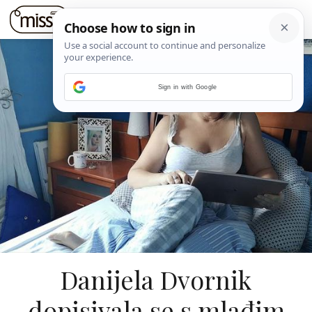
Sign in with Google
Danijela Dvornik
dopisivala se s mlađim