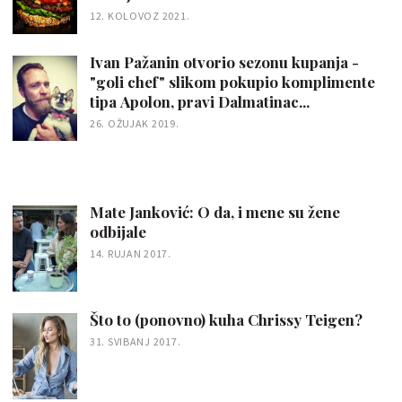
12. KOLOVOZ 2021.
Ivan Pažanin otvorio sezonu kupanja -
"goli chef" slikom pokupio komplimente
tipa Apolon, pravi Dalmatinac...
26. OŽUJAK 2019.
Mate Janković: O da, i mene su žene
odbijale
14. RUJAN 2017.
Što to (ponovno) kuha Chrissy Teigen?
31. SVIBANJ 2017.