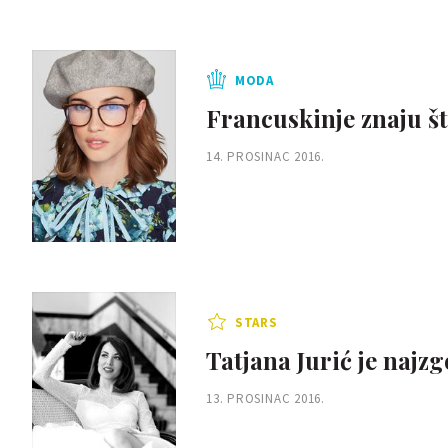
MODA
Francuskinje znaju što
14. PROSINAC 2016.
STARS
Tatjana Jurić je najzg
13. PROSINAC 2016.