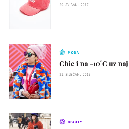
20. SVIBANJ 2017.
MODA
Chic i na -10°C uz na
21. SIJEČANJ 2017.
BEAUTY