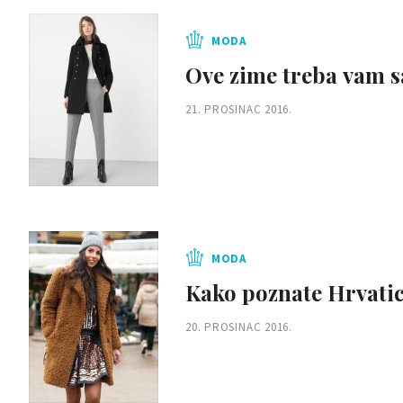
MODA
Ove zime treba vam 
21. PROSINAC 2016.
MODA
Kako poznate Hrvatic
20. PROSINAC 2016.