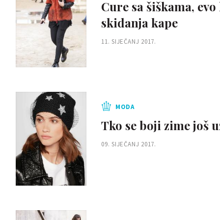
Cure sa šiškama, evo 
skidanja kape
11. SIJEČANJ 2017.
MODA
Tko se boji zime još 
09. SIJEČANJ 2017.