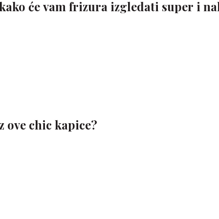
kako će vam frizura izgledati super i n
uz ove chic kapice?