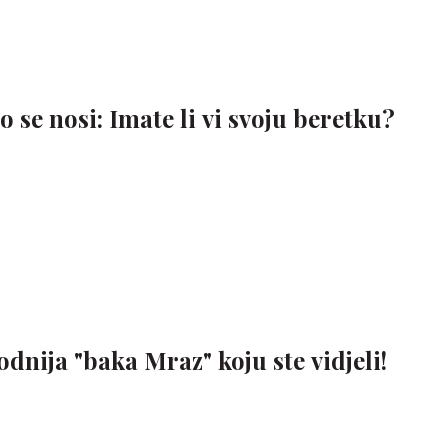
 se nosi: Imate li vi svoju beretku?
odnija "baka Mraz" koju ste vidjeli!