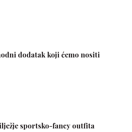
modni dodatak koji ćemo nositi
ilježje sportsko-fancy outfita