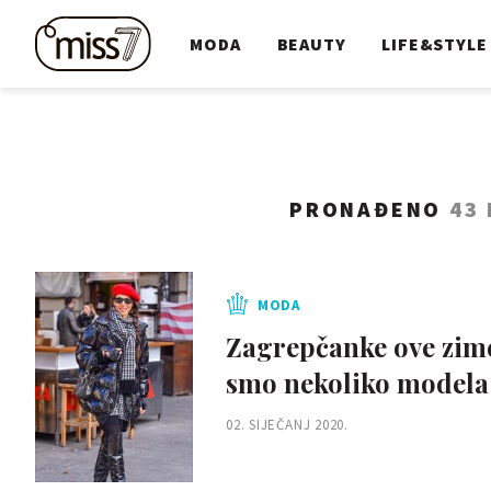
MODA
BEAUTY
LIFE&STYLE
PRONAĐENO
43
MODA
Zagrepčanke ove zime
smo nekoliko modela
02. SIJEČANJ 2020.