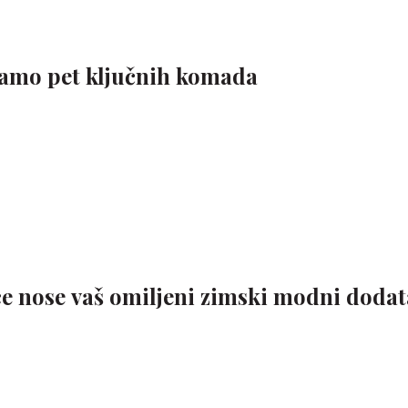
samo pet ključnih komada
e nose vaš omiljeni zimski modni doda