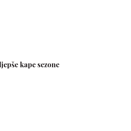
jljepše kape sezone