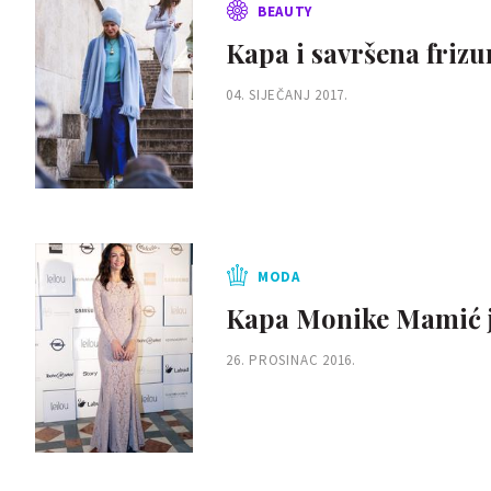
BEAUTY
Kapa i savršena frizu
04. SIJEČANJ 2017.
MODA
Kapa Monike Mamić je 
26. PROSINAC 2016.