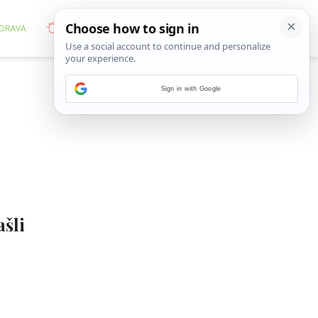
Sign in with Google
šli