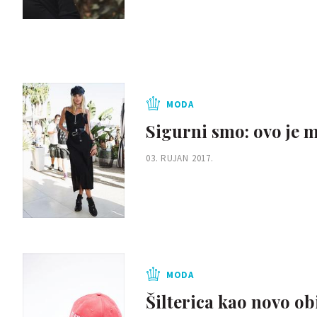
MODA
Sigurni smo: ovo je 
03. RUJAN 2017.
MODA
Šilterica kao novo ob