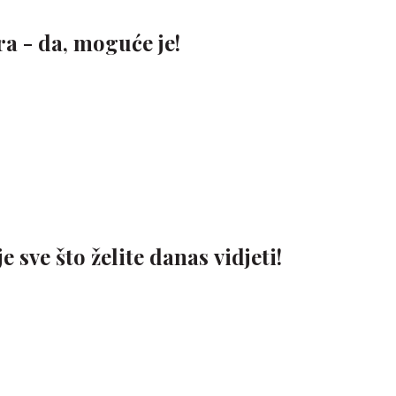
ra - da, moguće je!
sve što želite danas vidjeti!