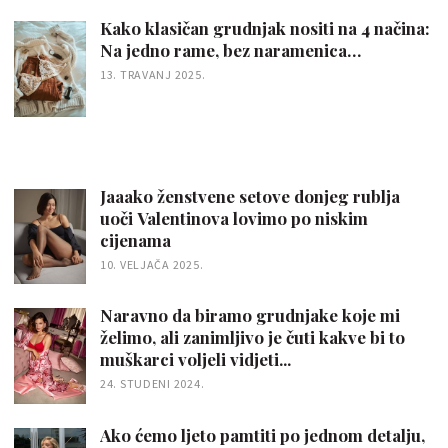
Kako klasičan grudnjak nositi na 4 načina:
Na jedno rame, bez naramenica…
13. TRAVANJ 2025.
Jaaako ženstvene setove donjeg rublja
uoči Valentinova lovimo po niskim
cijenama
10. VELJAČA 2025.
Naravno da biramo grudnjake koje mi
želimo, ali zanimljivo je čuti kakve bi to
muškarci voljeli vidjeti...
24. STUDENI 2024.
Ako ćemo ljeto pamtiti po jednom detalju,