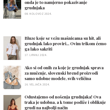
onda je to namjerno pokazivanje
grudnjaka
08. KOLOVOZ 2024.
Bluze koje se vežu mašnicama su hit, ali
grudnjak lako proviri... Ovim trikom ćemo
ga lako sakriti
17. LIPANJ 2024.
Ako si od onih za koje je grudnjak sprava
za mučenje, slovenski brend proizvodi
samo udobne modele, svih veličina
16. VELJAČA 2024.
Odustajemo od nošenja grudnjaka! Ova
traka je udobna, a k tome podiže i oblikuje
grudi na najbolji način