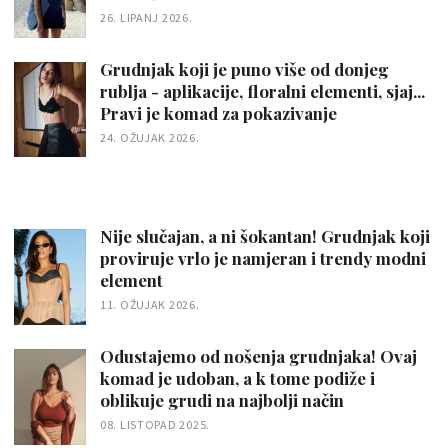
26. LIPANJ 2026.
Grudnjak koji je puno više od donjeg
rublja - aplikacije, floralni elementi, sjaj...
Pravi je komad za pokazivanje
24. OŽUJAK 2026.
Nije slučajan, a ni šokantan! Grudnjak koji
proviruje vrlo je namjeran i trendy modni
element
11. OŽUJAK 2026.
Odustajemo od nošenja grudnjaka! Ovaj
komad je udoban, a k tome podiže i
oblikuje grudi na najbolji način
08. LISTOPAD 2025.