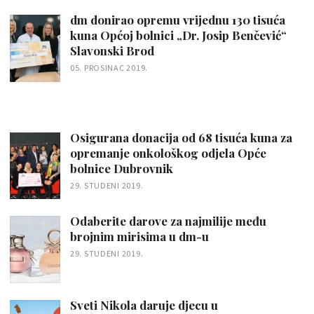
dm donirao opremu vrijednu 130 tisuća
kuna Općoj bolnici „Dr. Josip Benčević“
Slavonski Brod
05. PROSINAC 2019.
Osigurana donacija od 68 tisuća kuna za
opremanje onkološkog odjela Opće
bolnice Dubrovnik
29. STUDENI 2019.
Odaberite darove za najmilije među
brojnim mirisima u dm-u
29. STUDENI 2019.
Sveti Nikola daruje djecu u