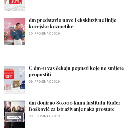
dm predstavio nove i ekskluzivne linije
korejske kozmetike
10. PROSINAC 2019.
U dm-u vas čekaju popusti koje ne smijete
propustiti
09. PROSINAC 2019.
dm donirao 89.000 kuna Institutu Ruđer
Bošković za istraživanje raka prostate
09. PROSINAC 2019.