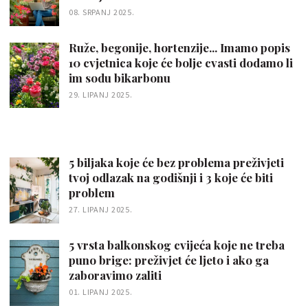
08. SRPANJ 2025.
Ruže, begonije, hortenzije... Imamo popis
10 cvjetnica koje će bolje cvasti dodamo li
im sodu bikarbonu
29. LIPANJ 2025.
5 biljaka koje će bez problema preživjeti
tvoj odlazak na godišnji i 3 koje će biti
problem
27. LIPANJ 2025.
5 vrsta balkonskog cvijeća koje ne treba
puno brige: preživjet će ljeto i ako ga
zaboravimo zaliti
01. LIPANJ 2025.