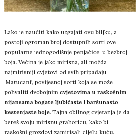
Lako je naučiti kako uzgajati ovu biljku, a
postoji ogroman broj dostupnih sorti ove
popularne jednogodišnje penjačice, u bezbroj
boja. Većina je jako mirisna, ali možda
najmirisniji cvjetovi od svih pripadaju
'Matucani', povijesnoj sorti koja se može
pohvaliti dvobojnim
cvjetovima u raskošnim
nijansama bogate ljubičaste i baršunasto
kestenjaste boje
. Tajna obilnog cvjetanja je da
bereš svoju mirisnu grahoricu, kako bi
raskošni grozdovi zamirisali cijelu kuću.