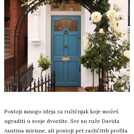
Postoji mnogo ideja za ružičnjak koje možeš
ugraditi u svoje dvorište. Sve su ruže Davida
Austina mirisne, ali postoji pet različitih profila