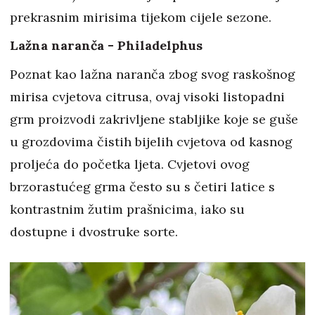
prekrasnim mirisima tijekom cijele sezone.
Lažna naranča - Philadelphus
Poznat kao lažna naranča zbog svog raskošnog
mirisa cvjetova citrusa, ovaj visoki listopadni
grm proizvodi zakrivljene stabljike koje se guše
u grozdovima čistih bijelih cvjetova od kasnog
proljeća do početka ljeta. Cvjetovi ovog
brzorastućeg grma često su s četiri latice s
kontrastnim žutim prašnicima, iako su
dostupne i dvostruke sorte.