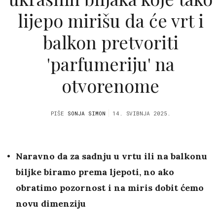
lijepo mirišu da će vrt i
balkon pretvoriti
'parfumeriju' na
otvorenome
PIŠE
SONJA SIMON
14. SVIBNJA 2025.
Naravno da za sadnju u vrtu ili na balkonu
biljke biramo prema ljepoti, no ako
obratimo pozornost i na miris dobit ćemo
novu dimenziju