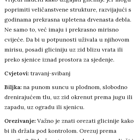
poprimiti veličanstvene strukture, razvijajući s
godinama prekrasna upletena drvenasta debla.
Ne samo to, već imaju i prekrasno mirisno
cvijeće. Da bi u potpunosti uživala u njihovom
mirisu, posadi gliciniju uz zid blizu vrata ili
preko sjenice iznad prostora za sjedenje.
Cvjetovi:
travanj-svibanj
Biljka:
na punom suncu u plodnom, slobodno
drenirajućem tlu, uz zid okrenut prema jugu ili
zapadu, uz ogradu ili sjenicu.
Orezivanje:
Važno je znati orezati glicinije kako
bi ih držala pod kontrolom. Orezuj prema