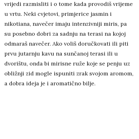
vrijedi razmisliti i o tome kada provodiš vrijeme
u vrtu. Neki cvjetovi, primjerice jasmin i
nikotiana, navečer imaju intenzivniji miris, pa
su posebno dobri za sadnju na terasi na kojoj
odmaraš navečer. Ako voliš doručkovati ili piti
prvu jutarnju kavu na sunčanoj terasi ili u
dvorištu, onda bi mirisne ruže koje se penju uz
obližnji zid mogle ispuniti zrak svojom aromom,
a dobra ideja je i aromatično bilje.