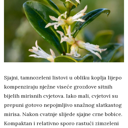
Sjajni, tamnozeleni listovi u obliku koplja lijepo
kompenziraju nježne viseće grozdove sitnih
bijelih mirisnih cvjetova. Iako mali, cvjetovi su
prepuni gotovo nepojmljivo snažnog slatkastog
mirisa. Nakon cvatnje slijede sjajne crne bobice.
Kompaktan i relativno sporo rastući zimzeleni