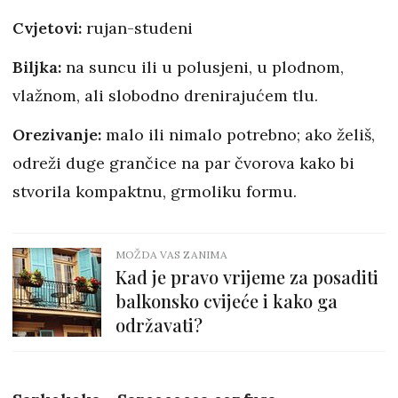
Cvjetovi:
rujan-studeni
Biljka:
na suncu ili u polusjeni, u plodnom,
vlažnom, ali slobodno drenirajućem tlu.
Orezivanje:
malo ili nimalo potrebno; ako želiš,
odreži duge grančice na par čvorova kako bi
stvorila kompaktnu, grmoliku formu.
MOŽDA VAS ZANIMA
Kad je pravo vrijeme za posaditi
balkonsko cvijeće i kako ga
održavati?