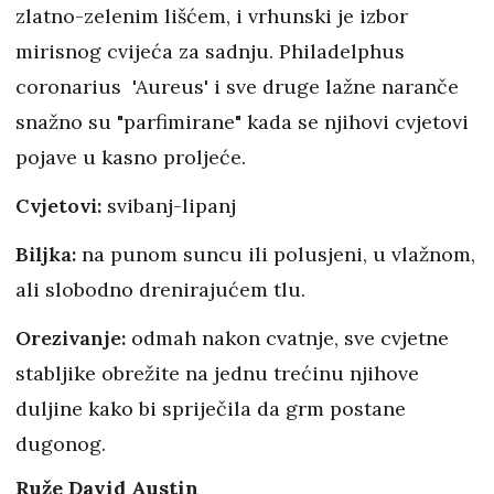
zlatno-zelenim lišćem, i vrhunski je izbor
mirisnog cvijeća za sadnju. Philadelphus
coronarius 'Aureus' i sve druge lažne naranče
snažno su "parfimirane" kada se njihovi cvjetovi
pojave u kasno proljeće.
Cvjetovi:
svibanj-lipanj
Biljka:
na punom suncu ili polusjeni, u vlažnom,
ali slobodno drenirajućem tlu.
Orezivanje:
odmah nakon cvatnje, sve cvjetne
stabljike obrežite na jednu trećinu njihove
duljine kako bi spriječila da grm postane
dugonog.
Ruže David Austin