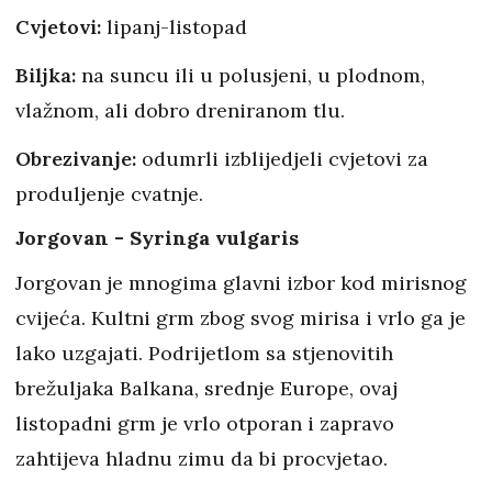
Cvjetovi:
lipanj-listopad
Biljka:
na suncu ili u polusjeni, u plodnom,
vlažnom, ali dobro dreniranom tlu.
Obrezivanje:
odumrli izblijedjeli cvjetovi za
produljenje cvatnje.
Jorgovan - Syringa vulgaris
Jorgovan je mnogima glavni izbor kod mirisnog
cvijeća. Kultni grm zbog svog mirisa i vrlo ga je
lako uzgajati. Podrijetlom sa stjenovitih
brežuljaka Balkana, srednje Europe, ovaj
listopadni grm je vrlo otporan i zapravo
zahtijeva hladnu zimu da bi procvjetao.