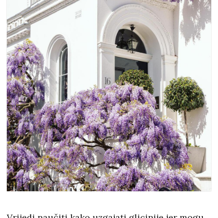
Vrijedi naučiti kako uzgajati glicinije jer mogu