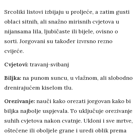
Srcoliki listovi izbijaju u proljeće, a zatim gusti
oblaci sitnih, ali snažno mirisnih cvjetova u
nijansama lila, ljubičaste ili bijele, ovisno o
sorti. Jorgovani su također izvrsno rezno
cvijeće.
Cvjetovi:
travanj-svibanj
Biljka:
na punom suncu, u vlažnom, ali slobodno
drenirajućem kiselom tlu.
Orezivanje:
nauči kako orezati jorgovan kako bi
biljka najbolje uspjevala. To uključuje orezivanje
suhih cvjetova nakon cvatnje. Ukloni i sve mrtve,
oštećene ili oboljele grane i uredi oblik prema