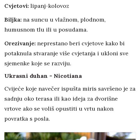
Cvjetovi:
lipanj-kolovoz
Biljka:
na suncu u vlažnom, plodnom,
humusnom tlu ili u posudama.
Orezivanje:
neprestano beri cvjetove kako bi
potaknula stvaranje više cvjetanja i ukloni sve
sjemenke koje se razviju.
Ukrasni duhan - Nicotiana
Cvijeće koje navečer ispušta miris savršeno je za
sadnju oko terasa ili kao ideja za dvorišne
vrtove ako se voliš opustiti u vrtu nakon
povratka s posla.