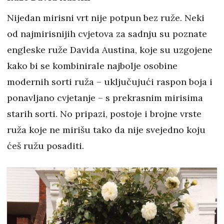
Nijedan mirisni vrt nije potpun bez ruže. Neki
od najmirisnijih cvjetova za sadnju su poznate
engleske ruže Davida Austina, koje su uzgojene
kako bi se kombinirale najbolje osobine
modernih sorti ruža – uključujući raspon boja i
ponavljano cvjetanje – s prekrasnim mirisima
starih sorti. No pripazi, postoje i brojne vrste
ruža koje ne mirišu tako da nije svejedno koju
ćeš ružu posaditi.