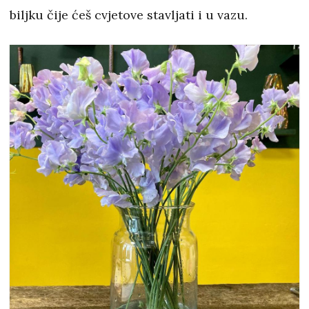
biljku čije ćeš cvjetove stavljati i u vazu.