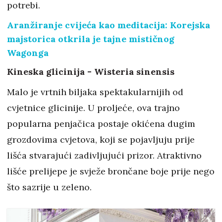
potrebi.
Aranžiranje cvijeća kao meditacija: Korejska
majstorica otkrila je tajne mističnog
Wagonga
Kineska glicinija - Wisteria sinensis
Malo je vrtnih biljaka spektakularnijih od
cvjetnice glicinije. U proljeće, ova trajno
popularna penjačica postaje okićena dugim
grozdovima cvjetova, koji se pojavljuju prije
lišća stvarajući zadivljujući prizor. Atraktivno
lišće prelijepe je svježe brončane boje prije nego
što sazrije u zeleno.