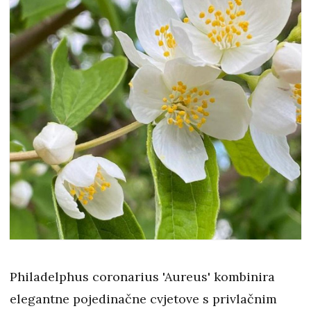
Philadelphus coronarius 'Aureus' kombinira
elegantne pojedinačne cvjetove s privlačnim