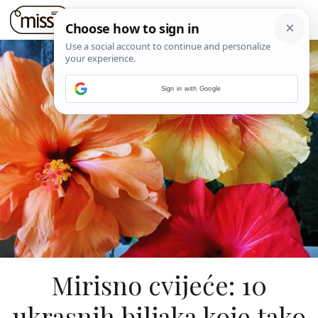
Sign in with Google
Mirisno cvijeće: 10
ukrasnih biljaka koje tako