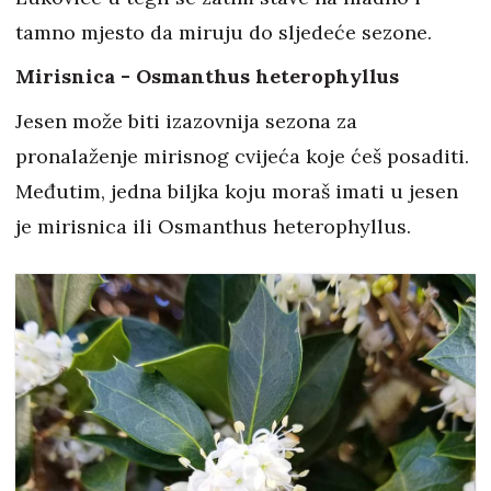
tamno mjesto da miruju do sljedeće sezone.
Mirisnica - Osmanthus heterophyllus
Jesen može biti izazovnija sezona za
pronalaženje mirisnog cvijeća koje ćeš posaditi.
Međutim, jedna biljka koju moraš imati u jesen
je mirisnica ili Osmanthus heterophyllus.