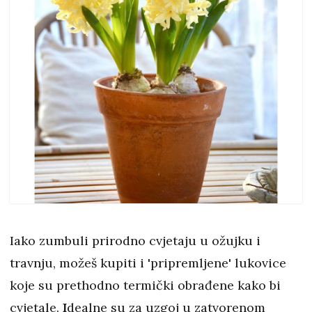
Iako zumbuli prirodno cvjetaju u ožujku i
travnju, možeš kupiti i 'pripremljene' lukovice
koje su prethodno termički obrađene kako bi
cvjetale.
I
dealne su za uzgoj u zatvorenom