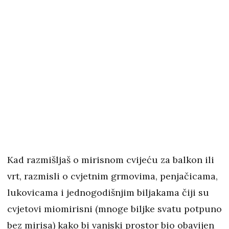
Kad razmišljaš o mirisnom cvijeću za balkon ili
vrt, razmisli o cvjetnim grmovima, penjačicama,
lukovicama i jednogodišnjim biljakama čiji su
cvjetovi miomirisni (mnoge biljke svatu potpuno
bez mirisa) kako bi vanjski prostor bio obavijen