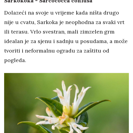
Sarkokoka - Sarcococca confusa
Dolazeći na svoje u vrijeme kada ništa drugo
nije u cvatu, Sarkoka je neophodna za svaki vrt
ili terasu. Vrlo svestran, mali zimzelen grm
idealan je za sjenu i sadnju u posudama, a može
tvoriti i neformalnu ogradu za zaštitu od
pogleda.