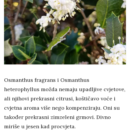
Osmanthus fragrans i Osmanthus
heterophyllus možda nemaju upadljive cvjetove,
ali njihovi prekrasni citrusi, koštičavo voće i
cvjetna aroma više nego kompenziraju. Oni su
također prekrasni zimzeleni grmovi. Divno
miriše u jesen kad procvjeta.