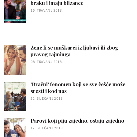
braku i imaju blizance
15. TRAVANJ 2018.
Žene li se muškarci iz ljubavi ili zbog
pravog tajminga
08. TRAVANJ 2018.
'Bračni' fenomen koji se sve češće može
sresti i kod nas
22. SIJEČANJ 2018.
Parovi koji piju zajedno, ostaju zajedno
17. SIJEČANJ 2018.