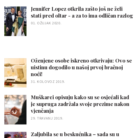
Jennifer Lopez otkrila zašto još ne želi
stati pred oltar - a za to ima odličan razlog
01. OŽUJAK 2020.
Oženjene osobe iskreno otkrivaju: Ovo se
uistinu dogodilo u našoj prvoj bračnoj
noći!
31. KOLOVOZ 2019.
Muškarci opisuju kako su se osjećali kad
je supruga zadržala svoje prezime nakon
vjenčanja
29. TRAVANJ 2019.
Zaljubila se u beskućnika – sada su u