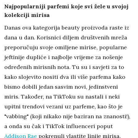
Najpopularniji parfemi koje svi žele u svojoj
kolekciji mirisa
Danas ova kategorija beauty proizvoda raste iz
dana u dan. Korisnici diljem društvenih mreža
preporučuju svoje omiljene mirise, popularne
jeftinije dupliće i najbolje vrijeme za nošenje
određenih mirisnih nota. Tu su i savjeti za to
kako slojevito nositi dva ili više parfema kako
bismo dobili jedan sasvim novi, jedinstveni
miris. Također, na TikToku su nastali i neki
upitni trendovi vezani uz parfeme, kao što je
"vabbing" (koji nikako nije baziran na znanosti!),
a onda su čak i TikTok influenceri poput
Addison Rae
pokrenuli vlastite linije mirisa.