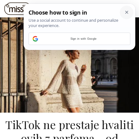
Sign in with Google
TikTok ne prestaje hvaliti
ovih 7 parfema - od