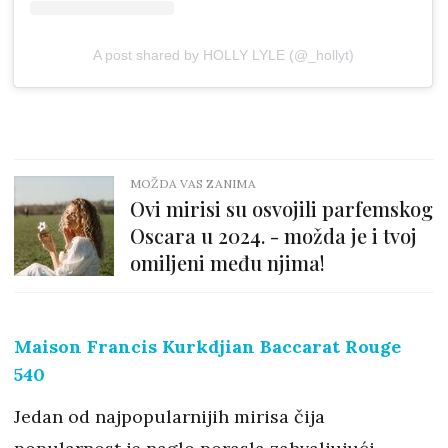
A post shared by HOLLY LYLE (@_hollyt)
MOŽDA VAS ZANIMA
Ovi mirisi su osvojili parfemskog
Oscara u 2024. - možda je i tvoj
omiljeni među njima!
Maison Francis Kurkdjian Baccarat Rouge
540
Jedan od najpopularnijih mirisa čija