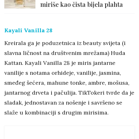
miriše kao čista bijela plahta
Kayali Vanilla 28
Kreirala ga je poduzetnica iz beauty svijeta (i
slavna ličnost na društvenim mrežama) Huda
Kattan. Kayali Vanilla 28 je miris jantarne
vanilije s notama orhideje, vanilije, jasmina,
smeđeg šećera, mahune tonke, ambre, mošusa,
jantarnog drveta i pačulija. TikTokeri tvrde da je
sladak, jednostavan za nošenje i savršeno se
slaže u kombinaciji s drugim mirisima.