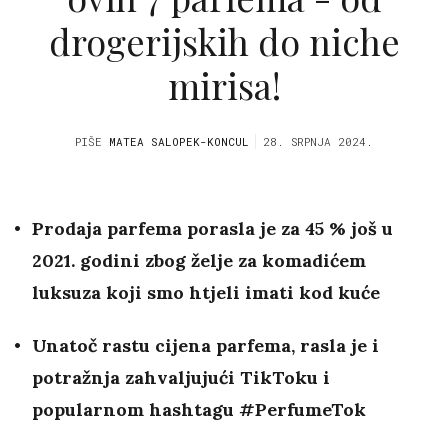
drogerijskih do niche
mirisa!
PIŠE
MATEA SALOPEK-KONCUL
28. SRPNJA 2024.
Prodaja parfema porasla je za 45 % još u
2021. godini zbog želje za komadićem
luksuza koji smo htjeli imati kod kuće
Unatoč rastu cijena parfema, rasla je i
potražnja zahvaljujući TikToku i
popularnom hashtagu #PerfumeTok