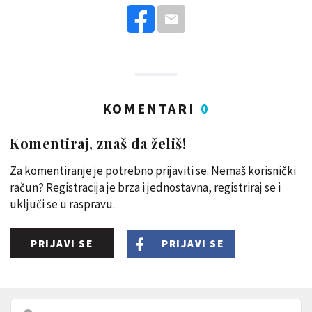
KOMENTARI
0
Komentiraj, znaš da želiš!
Za komentiranje je potrebno prijaviti se. Nemaš korisnički
račun? Registracija je brza i jednostavna, registriraj se i
uključi se u raspravu.
PRIJAVI SE
PRIJAVI SE