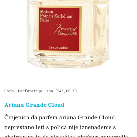
Foto: Parfumerija Lana (245,00 €)
Ariana Grande Cloud
Činjenica da parfem Ariana Grande Cloud
neprestano leti s polica nije iznenađenje s
obzirom na to da pjevačicu obožava generacija