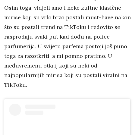
Osim toga, vidjeli smo i neke kultne klasične
mirise koji su vrlo brzo postali must-have nakon
što su postali trend na TikToku i redovito se
rasprodaju svaki put kad dođu na police
parfumerija. U svijetu parfema postoji još puno
toga za razotkriti, a mi pomno pratimo. U
međuvremenu otkrij koji su neki od
najpopularnijih mirisa koji su postali viralni na
TikToku.