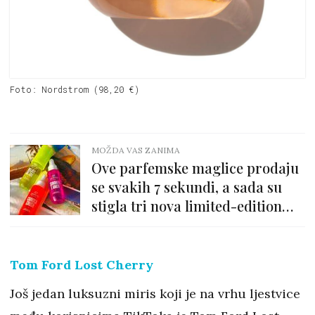
Foto: Nordstrom (98,20 €)
MOŽDA VAS ZANIMA
Ove parfemske maglice prodaju
se svakih 7 sekundi, a sada su
stigla tri nova limited-edition
mirisa!
Tom Ford Lost Cherry
Još jedan luksuzni miris koji je na vrhu ljestvice