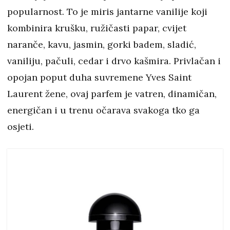
popularnost. To je miris jantarne vanilije koji
kombinira krušku, ružičasti papar, cvijet
naranče, kavu, jasmin, gorki badem, sladić,
vaniliju, pačuli, cedar i drvo kašmira. Privlačan i
opojan poput duha suvremene Yves Saint
Laurent žene, ovaj parfem je vatren, dinamičan,
energičan i u trenu očarava svakoga tko ga
osjeti.