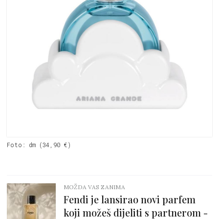
Foto: dm (34,90 €)
MOŽDA VAS ZANIMA
Fendi je lansirao novi parfem
koji možeš dijeliti s partnerom -