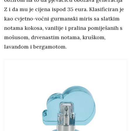
Z i da mu je cijena ispod 35 eura. Klasificiran je
kao cvjetno-voćni gurmanski miris sa slatkim
notama kokosa, vanilije i pralina pomiješanih s
mošusom, drvenastim notama, kruškom,
lavandom i bergamotom.