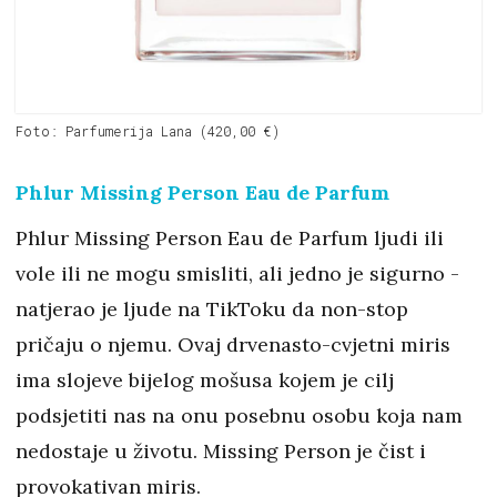
Foto: Parfumerija Lana (420,00 €)
Phlur Missing Person Eau de Parfum
Phlur Missing Person Eau de Parfum ljudi ili
vole ili ne mogu smisliti, ali jedno je sigurno -
natjerao je ljude na TikToku da non-stop
pričaju o njemu. Ovaj drvenasto-cvjetni miris
ima slojeve bijelog mošusa kojem je cilj
podsjetiti nas na onu posebnu osobu koja nam
nedostaje u životu. Missing Person je čist i
provokativan miris.