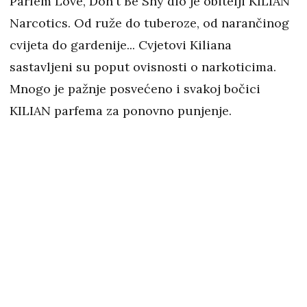
Parfem Love, Don't Be Shy dio je obitelji KILIAN
Narcotics. Od ruže do tuberoze, od narančinog
cvijeta do gardenije... Cvjetovi Kiliana
sastavljeni su poput ovisnosti o narkoticima.
Mnogo je pažnje posvećeno i svakoj bočici
KILIAN parfema za ponovno punjenje.