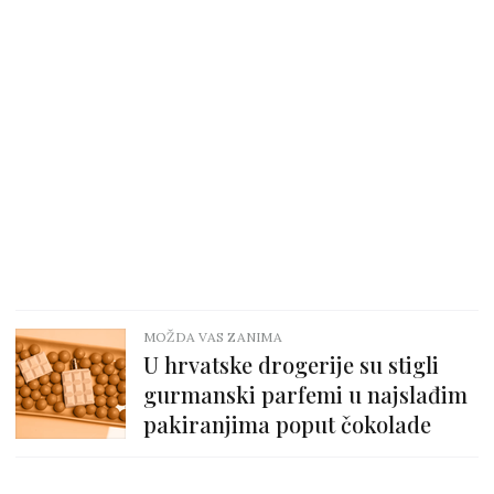
MOŽDA VAS ZANIMA
U hrvatske drogerije su stigli
gurmanski parfemi u najslađim
pakiranjima poput čokolade