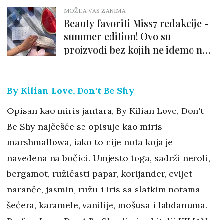
MOŽDA VAS ZANIMA
Beauty favoriti Miss7 redakcije -
summer edition! Ovo su
proizvodi bez kojih ne idemo na
godišnji
By Kilian Love, Don't Be Shy
Opisan kao miris jantara, By Kilian Love, Don't
Be Shy najčešće se opisuje kao miris
marshmallowa, iako to nije nota koja je
navedena na bočici. Umjesto toga, sadrži neroli,
bergamot, ružičasti papar, korijander, cvijet
naranče, jasmin, ružu i iris sa slatkim notama
šećera, karamele, vanilije, mošusa i labdanuma.