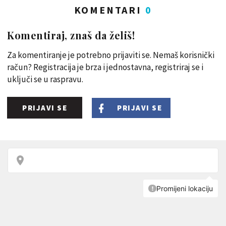
KOMENTARI
0
Komentiraj, znaš da želiš!
Za komentiranje je potrebno prijaviti se. Nemaš korisnički
račun? Registracija je brza i jednostavna, registriraj se i
uključi se u raspravu.
PRIJAVI SE
PRIJAVI SE