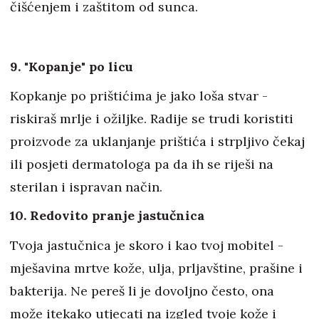
čišćenjem i zaštitom od sunca.
9. "Kopanje" po licu
Kopkanje po prištićima je jako loša stvar -
riskiraš mrlje i ožiljke. Radije se trudi koristiti
proizvode za uklanjanje prištića i strpljivo čekaj
ili posjeti dermatologa pa da ih se riješi na
sterilan i ispravan način.
10. Redovito pranje jastučnica
Tvoja jastučnica je skoro i kao tvoj mobitel -
mješavina mrtve kože, ulja, prljavštine, prašine i
bakterija. Ne pereš li je dovoljno često, ona
može itekako utjecati na izgled tvoje kože i