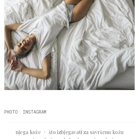
PHOTO: INSTAGRAM
njega kože
što izbjegavati za savršenu kožu