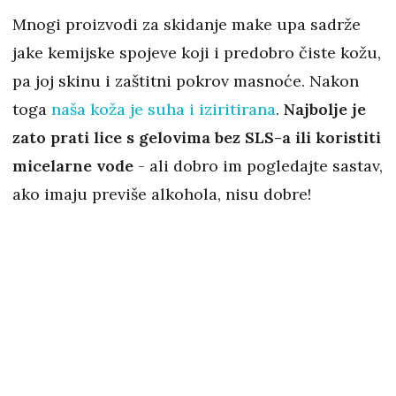
Mnogi proizvodi za skidanje make upa sadrže
jake kemijske spojeve koji i predobro čiste kožu,
pa joj skinu i zaštitni pokrov masnoće. Nakon
toga
naša koža je suha i iziritirana
.
Najbolje je
zato prati lice s gelovima bez SLS-a ili koristiti
micelarne vode
- ali dobro im pogledajte sastav,
ako imaju previše alkohola, nisu dobre!