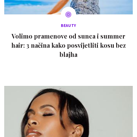
BEAUTY
Volimo pramenove od sunca i summer
hair: 3 načina kako posvijetliti kosu bez
blajha