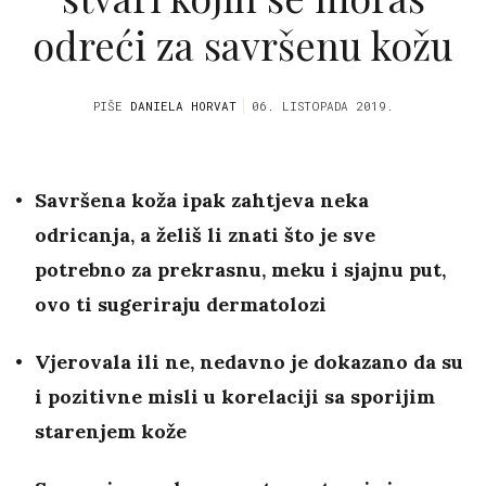
odreći za savršenu kožu
PIŠE
DANIELA HORVAT
06. LISTOPADA 2019.
Savršena koža ipak zahtjeva neka
odricanja, a želiš li znati što je sve
potrebno za prekrasnu, meku i sjajnu put,
ovo ti sugeriraju dermatolozi
Vjerovala ili ne, nedavno je dokazano da su
i pozitivne misli u korelaciji sa sporijim
starenjem kože