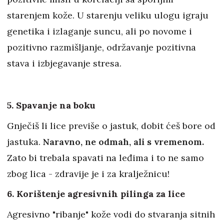
starenjem kože. U starenju veliku ulogu igraju
genetika i izlaganje suncu, ali po novome i
pozitivno razmišljanje, održavanje pozitivna
stava i izbjegavanje stresa.
5. Spavanje na boku
Gnječiš li lice previše o jastuk, dobit ćeš bore od
jastuka.
Naravno, ne odmah, ali s vremenom.
Zato bi trebala spavati na leđima i to ne samo
zbog lica - zdravije je i za kralježnicu!
6. Korištenje agresivnih pilinga za lice
Agresivno "ribanje" kože vodi do stvaranja sitnih