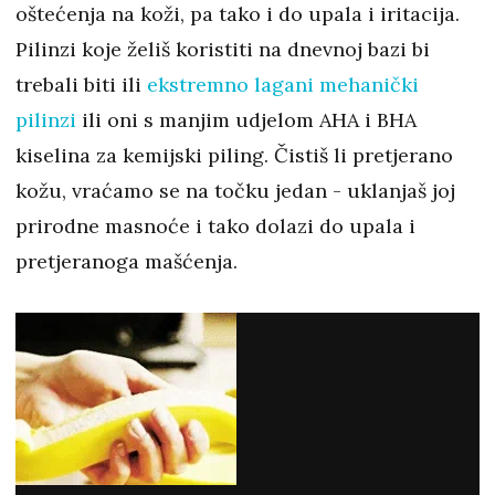
oštećenja na koži, pa tako i do upala i iritacija.
Pilinzi koje želiš koristiti na dnevnoj bazi bi
trebali biti ili
ekstremno lagani mehanički
pilinzi
ili oni s manjim udjelom AHA i BHA
kiselina za kemijski piling. Čistiš li pretjerano
kožu, vraćamo se na točku jedan - uklanjaš joj
prirodne masnoće i tako dolazi do upala i
pretjeranoga mašćenja.