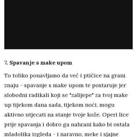
7. Spavanje s make upom
To toliko ponavljamo da već i ptičice na grani
znaju - spavanje s make upom te postaruje jer
slobodni radikali koji se "zalijepe" za tvoj make
up tijekom dana sada, tijekom noći, mogu
aktivno utjecati na stanje tvoje kože. Operi lice
prije spavanja i dobro ga nahrani kako bi ostala
mladolika izgleda - i naravno, meke i sjajne