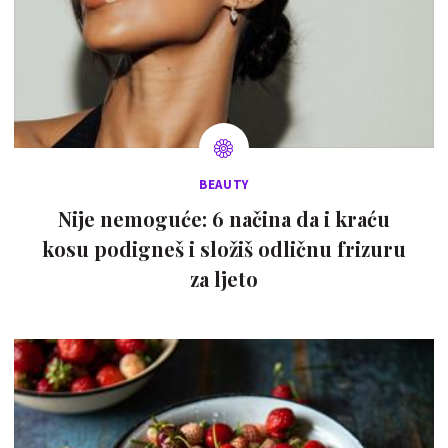
BEAUTY
Nije nemoguće: 6 načina da i kraću
kosu podigneš i složiš odličnu frizuru
za ljeto