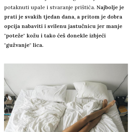
potaknuti upale i stvaranje prištića.
Najbolje je
prati je svakih tjedan dana, a pritom je dobra
opcija nabaviti i svilenu jastučnicu jer manje
"poteže" kožu i tako ćeš donekle izbjeći
"gužvanje" lica.