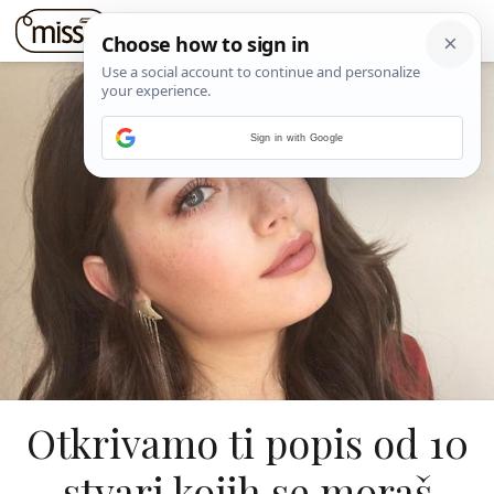
Sign in with Google
Otkrivamo ti popis od 10
stvari kojih se moraš