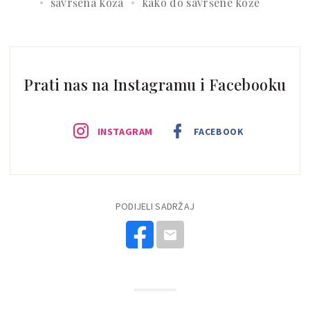
savršena koža
kako do savršene kože
Prati nas na Instagramu i Facebooku
INSTAGRAM
FACEBOOK
PODIJELI SADRŽAJ