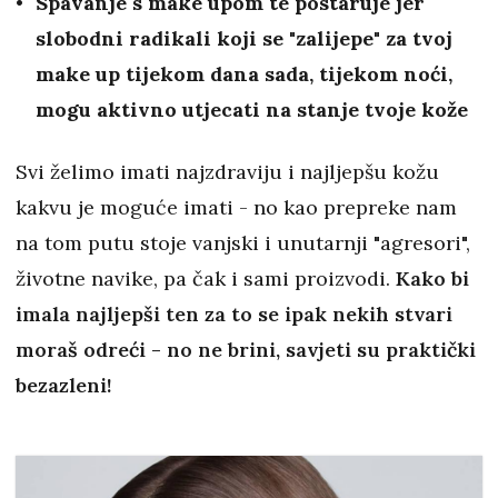
Spavanje s make upom te postaruje jer
slobodni radikali koji se "zalijepe" za tvoj
make up tijekom dana sada, tijekom noći,
mogu aktivno utjecati na stanje tvoje kože
Svi želimo imati najzdraviju i najljepšu kožu
kakvu je moguće imati - no kao prepreke nam
na tom putu stoje vanjski i unutarnji "agresori",
životne navike, pa čak i sami proizvodi.
Kako bi
imala najljepši ten za to se ipak nekih stvari
moraš odreći - no ne brini, savjeti su praktički
bezazleni!