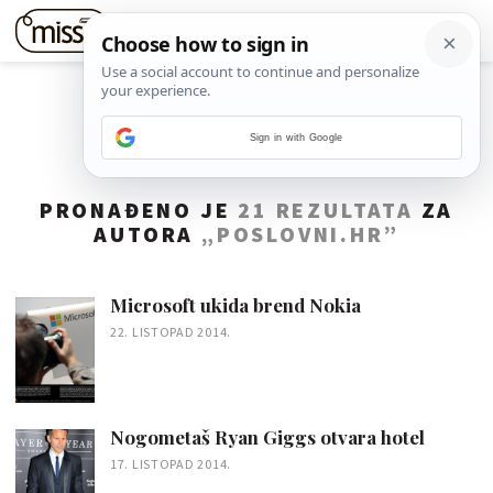
Sign in with Google
PRONAĐENO JE
21 REZULTATA
ZA
AUTORA
„POSLOVNI.HR”
Microsoft ukida brend Nokia
22. LISTOPAD 2014.
Nogometaš Ryan Giggs otvara hotel
17. LISTOPAD 2014.