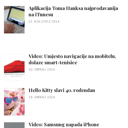
Aplikacija Toma Hanksa najprodavanija
na iTunesu
21. KOLOVOZ 2014.
Video: Umjesto navigacije na mobitelu,
dolaze smart-tenisice
30. SRPANJ 2014.
Hello Kitty slavi 40. rođendan
18. SRPANJ 2014.
Video: Samsung napada iPhone