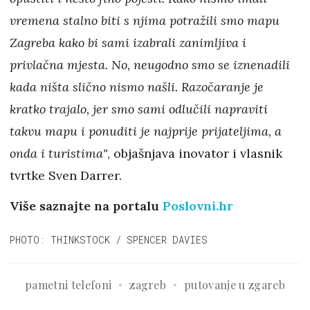
vremena stalno biti s njima potražili smo mapu
Zagreba kako bi sami izabrali zanimljiva i
privlačna mjesta. No, neugodno smo se iznenadili
kada ništa slično nismo našli. Razočaranje je
kratko trajalo, jer smo sami odlučili napraviti
takvu mapu i ponuditi je najprije prijateljima, a
onda i turistima"
, objašnjava inovator i vlasnik
tvrtke Sven Darrer.
Više saznajte na portalu
Poslovni.hr
PHOTO: THINKSTOCK / SPENCER DAVIES
pametni telefoni
zagreb
putovanje u zgareb