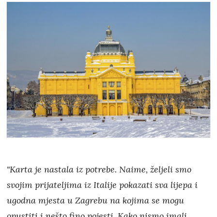
"Karta je nastala iz potrebe. Naime, željeli smo
svojim prijateljima iz Italije pokazati sva lijepa i
ugodna mjesta u Zagrebu na kojima se mogu
opustiti i nešto fino pojesti. Kako nismo imali