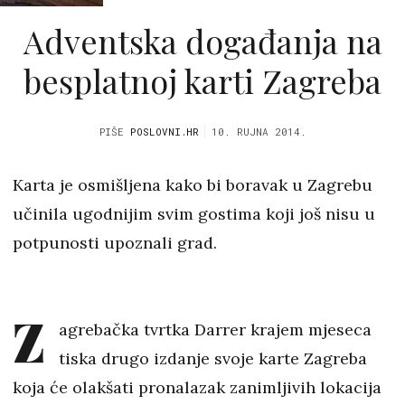
Adventska događanja na
besplatnoj karti Zagreba
PIŠE
POSLOVNI.HR
10. RUJNA 2014.
Karta je osmišljena kako bi boravak u Zagrebu
učinila ugodnijim svim gostima koji još nisu u
potpunosti upoznali grad.
Z
agrebačka tvrtka Darrer krajem mjeseca
tiska drugo izdanje svoje karte Zagreba
koja će olakšati pronalazak zanimljivih lokacija