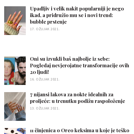
Upadljiv i velik nakit popularniji je nego
ikad, a pridružio mu se i novi trend:
bubble prstenje
17. OŽUJAK 2021.
Oni su izvukli baš najbolje iz sebe:
Pogledaj nevjerojatne transformacije ovih
20 ljudi!
16. OŽUJAK 2021.
7 nijansi lakova za nokte idealnih za
proljeće: u trenutku podižu raspoloženje
13. OŽUJAK 2021.
11 činjenica o Oreo keksima u koje je teško