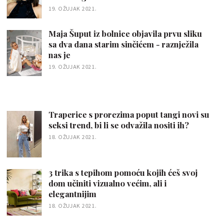
19. OŽUJAK 2021.
Maja Šuput iz bolnice objavila prvu sliku
sa dva dana starim sinčićem - raznježila
nas je
19. OŽUJAK 2021.
Traperice s prorezima poput tangi novi su
seksi trend, bi li se odvažila nositi ih?
18. OŽUJAK 2021.
3 trika s tepihom pomoću kojih ćeš svoj
dom učiniti vizualno većim, ali i
elegantnijim
18. OŽUJAK 2021.